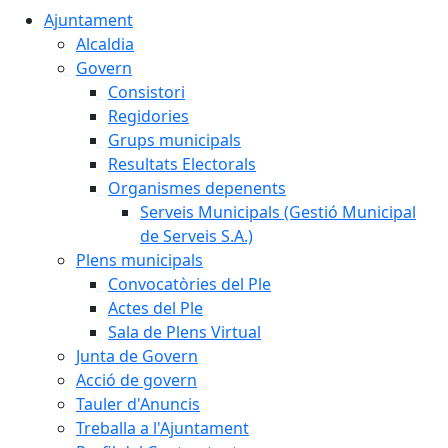
Ajuntament
Alcaldia
Govern
Consistori
Regidories
Grups municipals
Resultats Electorals
Organismes depenents
Serveis Municipals (Gestió Municipal
de Serveis S.A.)
Plens municipals
Convocatòries del Ple
Actes del Ple
Sala de Plens Virtual
Junta de Govern
Acció de govern
Tauler d'Anuncis
Treballa a l'Ajuntament