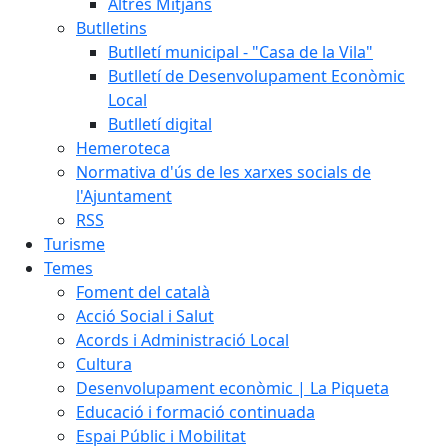
Altres Mitjans
Butlletins
Butlletí municipal - "Casa de la Vila"
Butlletí de Desenvolupament Econòmic
Local
Butlletí digital
Hemeroteca
Normativa d'ús de les xarxes socials de
l'Ajuntament
RSS
Turisme
Temes
Foment del català
Acció Social i Salut
Acords i Administració Local
Cultura
Desenvolupament econòmic | La Piqueta
Educació i formació continuada
Espai Públic i Mobilitat