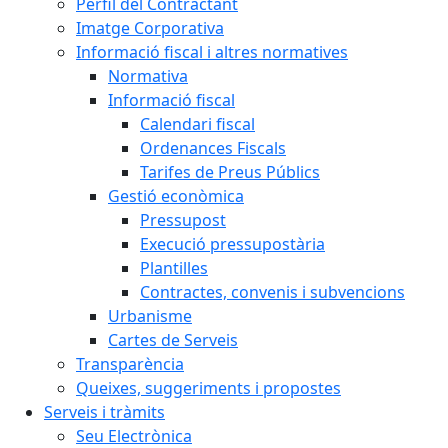
Perfil del Contractant
Imatge Corporativa
Informació fiscal i altres normatives
Normativa
Informació fiscal
Calendari fiscal
Ordenances Fiscals
Tarifes de Preus Públics
Gestió econòmica
Pressupost
Execució pressupostària
Plantilles
Contractes, convenis i subvencions
Urbanisme
Cartes de Serveis
Transparència
Queixes, suggeriments i propostes
Serveis i tràmits
Seu Electrònica