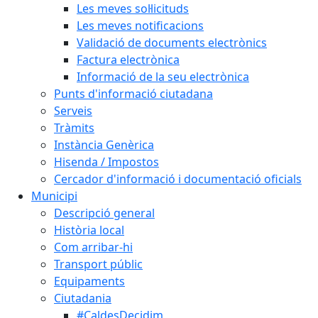
Les meves sol·licituds
Les meves notificacions
Validació de documents electrònics
Factura electrònica
Informació de la seu electrònica
Punts d'informació ciutadana
Serveis
Tràmits
Instància Genèrica
Hisenda / Impostos
Cercador d'informació i documentació oficials
Municipi
Descripció general
Història local
Com arribar-hi
Transport públic
Equipaments
Ciutadania
#CaldesDecidim