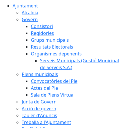
Ajuntament
Alcaldia
Govern
Consistori
Regidories
Grups municipals
Resultats Electorals
Organismes depenents
Serveis Municipals (Gestió Municipal
de Serveis S.A.)
Plens municipals
Convocatòries del Ple
Actes del Ple
Sala de Plens Virtual
Junta de Govern
Acció de govern
Tauler d'Anuncis
Treballa a l'Ajuntament