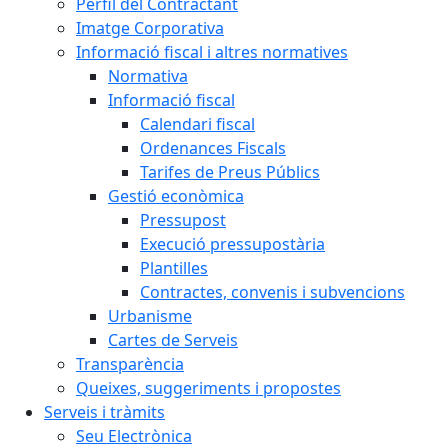
Perfil del Contractant
Imatge Corporativa
Informació fiscal i altres normatives
Normativa
Informació fiscal
Calendari fiscal
Ordenances Fiscals
Tarifes de Preus Públics
Gestió econòmica
Pressupost
Execució pressupostària
Plantilles
Contractes, convenis i subvencions
Urbanisme
Cartes de Serveis
Transparència
Queixes, suggeriments i propostes
Serveis i tràmits
Seu Electrònica