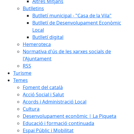
Altres Mitjans
Butlletins
Butlletí municipal - "Casa de la Vila"
Butlletí de Desenvolupament Econòmic
Local
Butlletí digital
Hemeroteca
Normativa d'ús de les xarxes socials de
l'Ajuntament
RSS
Turisme
Temes
Foment del català
Acció Social i Salut
Acords i Administració Local
Cultura
Desenvolupament econòmic | La Piqueta
Educació i formació continuada
Espai Públic i Mobilitat