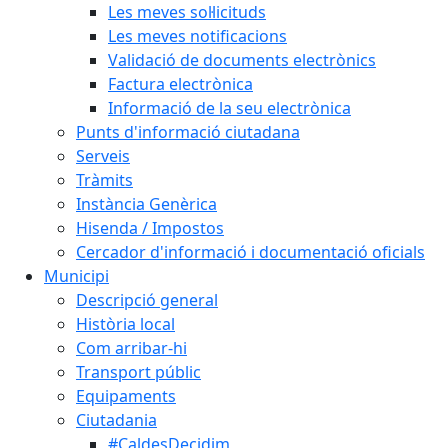
Les meves sol·licituds
Les meves notificacions
Validació de documents electrònics
Factura electrònica
Informació de la seu electrònica
Punts d'informació ciutadana
Serveis
Tràmits
Instància Genèrica
Hisenda / Impostos
Cercador d'informació i documentació oficials
Municipi
Descripció general
Història local
Com arribar-hi
Transport públic
Equipaments
Ciutadania
#CaldesDecidim