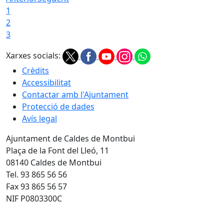
1
2
3
Xarxes socials:
Crèdits
Accessibilitat
Contactar amb l'Ajuntament
Protecció de dades
Avís legal
Ajuntament de Caldes de Montbui
Plaça de la Font del Lleó, 11
08140 Caldes de Montbui
Tel. 93 865 56 56
Fax 93 865 56 57
NIF P0803300C