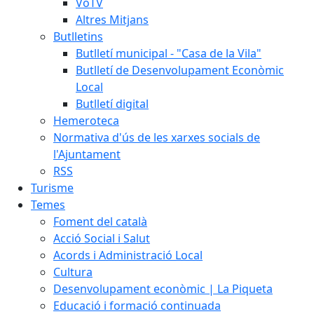
VoTV
Altres Mitjans
Butlletins
Butlletí municipal - "Casa de la Vila"
Butlletí de Desenvolupament Econòmic
Local
Butlletí digital
Hemeroteca
Normativa d'ús de les xarxes socials de
l'Ajuntament
RSS
Turisme
Temes
Foment del català
Acció Social i Salut
Acords i Administració Local
Cultura
Desenvolupament econòmic | La Piqueta
Educació i formació continuada