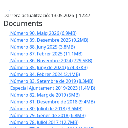
Facebook
X
Darrera actualització: 13.05.2026 | 12:47
Documents
Número 90. Maig 2026
(6.9MB)
Número 89. Desembre 2025
(9.2MB)
Número 88. Juny 2025
(3.8MB)
Número 87. Febrer 2025
(11.1MB)
Número 86. Novembre 2024
(729.5KB)
Número 85. Juny de 2024
(674.37KB)
Número 84. Febrer 2024
(2.1MB)
Número 83. Setembre de 2019
(8.3MB)
Especial Ajuntament 2019/2023
(1.4MB)
Número 82. Març de 2019
(5MB)
Número 81. Desembre de 2018
(9.4MB)
Número 80. Juliol de 2018
(3.6MB)
Número 79. Gener de 2018
(6.8MB)
Número 78. Juliol 2017
(12.7MB)