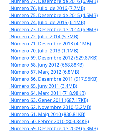
Número 77. Desembre de 2016
(6.9MB)
Número 76. Juliol de 2016
(7.7MB)
Número 75. Desembre de 2015
(4.5MB)
Número 74. Juliol de 2015
(6.1MB)
Número 73. Desembre de 2014
(6.9MB)
Número 72. Juliol 2014
(5.7MB)
Número 71. Desembre 2013
(4.1MB)
Número 70. Juliol 2013
(1.1MB)
Número 69. Desembre 2012
(529.87KB)
Número 68. Juny 2012
(668.88KB)
Número 67. Març 2012
(6.8MB)
Número 66. Desembre 2011
(917.96KB)
Número 65. Juny 2011
(3.4MB)
Número 64. Març 2011
(718.98KB)
Número 63. Gener 2011
(687.17KB)
Número 62. Novembre 2010
(3.2MB)
Número 61. Maig 2010
(830.81KB)
Número 60. Febrer 2010
(803.84KB)
Número 59. Desembre de 2009
(6.3MB)