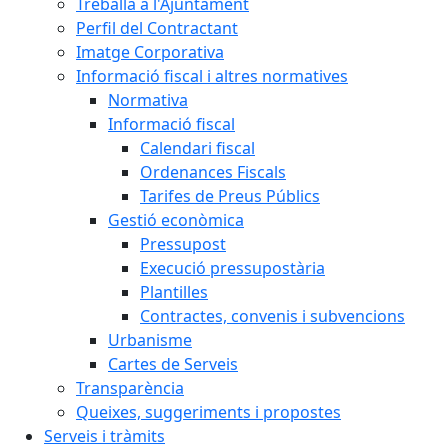
Treballa a l'Ajuntament
Perfil del Contractant
Imatge Corporativa
Informació fiscal i altres normatives
Normativa
Informació fiscal
Calendari fiscal
Ordenances Fiscals
Tarifes de Preus Públics
Gestió econòmica
Pressupost
Execució pressupostària
Plantilles
Contractes, convenis i subvencions
Urbanisme
Cartes de Serveis
Transparència
Queixes, suggeriments i propostes
Serveis i tràmits