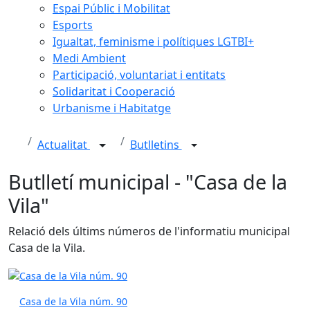
Espai Públic i Mobilitat
Esports
Igualtat, feminisme i polítiques LGTBI+
Medi Ambient
Participació, voluntariat i entitats
Solidaritat i Cooperació
Urbanisme i Habitatge
Actualitat
Butlletins
Butlletí municipal - "Casa de la
Vila"
Relació dels últims números de l'informatiu municipal
Casa de la Vila.
Casa de la Vila núm. 90