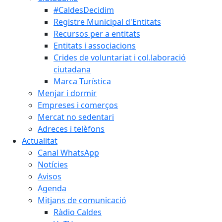
#CaldesDecidim
Registre Municipal d'Entitats
Recursos per a entitats
Entitats i associacions
Crides de voluntariat i col.laboració
ciutadana
Marca Turística
Menjar i dormir
Empreses i comerços
Mercat no sedentari
Adreces i telèfons
Actualitat
Canal WhatsApp
Notícies
Avisos
Agenda
Mitjans de comunicació
Ràdio Caldes