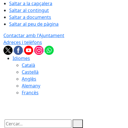
Saltar a la capçalera
Saltar al contingut
Saltar a documents
Saltar al peu de pàgina
Contactar amb l'Ajuntament
Adreces i telèfons
Idiomes
Català
Castellà
Anglès
Alemany
Francès
07.08.2026 | 01:14