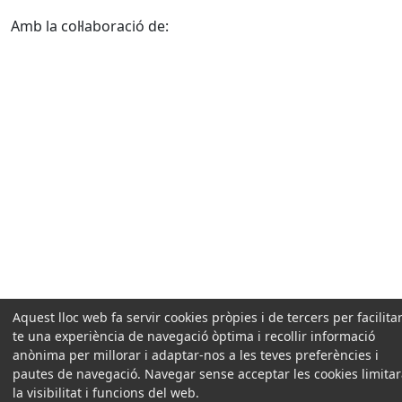
Amb la col·laboració de:
Aquest lloc web fa servir cookies pròpies i de tercers per facilitar
te una experiència de navegació òptima i recollir informació
anònima per millorar i adaptar-nos a les teves preferències i
pautes de navegació. Navegar sense acceptar les cookies limita
la visibilitat i funcions del web.