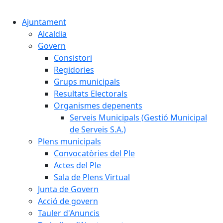
Cercar:
Ajuntament
Alcaldia
Govern
Consistori
Regidories
Grups municipals
Resultats Electorals
Organismes depenents
Serveis Municipals (Gestió Municipal
de Serveis S.A.)
Plens municipals
Convocatòries del Ple
Actes del Ple
Sala de Plens Virtual
Junta de Govern
Acció de govern
Tauler d'Anuncis