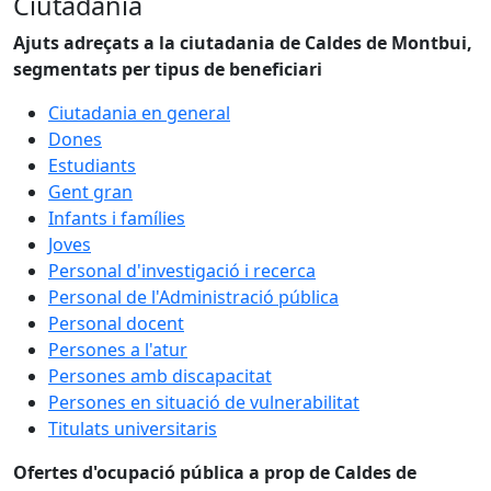
Ciutadania
Ajuts adreçats a la ciutadania de Caldes de Montbui,
segmentats per tipus de beneficiari
Ciutadania en general
Dones
Estudiants
Gent gran
Infants i famílies
Joves
Personal d'investigació i recerca
Personal de l'Administració pública
Personal docent
Persones a l'atur
Persones amb discapacitat
Persones en situació de vulnerabilitat
Titulats universitaris
Ofertes d'ocupació pública a prop de Caldes de