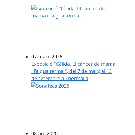
07-març-2026
Exposició "Càlida. El càncer de mama
i l'aigua termal", del 7 de març al 13
de setembre a Thermalia
08-ag.-2026