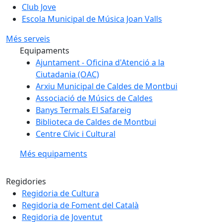
Club Jove
Escola Municipal de Música Joan Valls
Més serveis
Equipaments
Ajuntament - Oficina d'Atenció a la
Ciutadania (OAC)
Arxiu Municipal de Caldes de Montbui
Associació de Músics de Caldes
Banys Termals El Safareig
Biblioteca de Caldes de Montbui
Centre Cívic i Cultural
Més equipaments
Regidories
Regidoria de Cultura
Regidoria de Foment del Català
Regidoria de Joventut