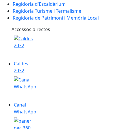
Regidoria d'Escaldàrium
Regidoria Turisme i Termalisme
Regidoria de Patrimoni i Memòria Local
Accessos directes
Caldes 2032
Caldes
2032
Canal WhatsApp
Canal
WhatsApp
Ajuda tramitació electrònica