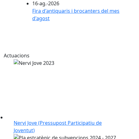
16-ag.-2026
Fira d'antiquaris i brocanters del mes
d'agost
Actuacions
Nervi Jove (Pressupost Participatiu de
Joventut)