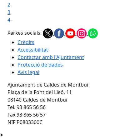
2
3
4
Xarxes socials:
Crèdits
Accessibilitat
Contactar amb l'Ajuntament
Protecció de dades
Avís legal
Ajuntament de Caldes de Montbui
Plaça de la Font del Lleó, 11
08140 Caldes de Montbui
Tel. 93 865 56 56
Fax 93 865 56 57
NIF P0803300C