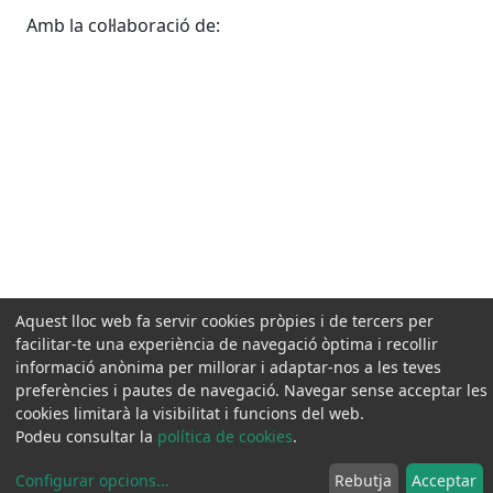
Amb la col·laboració de:
Aquest lloc web fa servir cookies pròpies i de tercers per
facilitar-te una experiència de navegació òptima i recollir
informació anònima per millorar i adaptar-nos a les teves
preferències i pautes de navegació. Navegar sense acceptar les
cookies limitarà la visibilitat i funcions del web.
Podeu consultar la
política de cookies
.
Configurar opcions
...
Rebutja
Acceptar