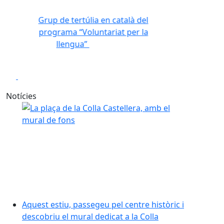
Grup de tertúlia en català del
programa “Voluntariat per la
Anterior
Següent
llengua”
10-10-2024
Play
Play
Notícies
Aquest estiu, passegeu pel centre històric i
descobriu el mural dedicat a la Colla