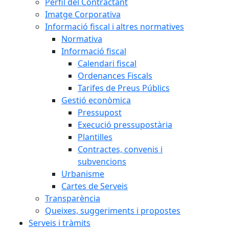
Perfil del Contractant
Imatge Corporativa
Informació fiscal i altres normatives
Normativa
Informació fiscal
Calendari fiscal
Ordenances Fiscals
Tarifes de Preus Públics
Gestió econòmica
Pressupost
Execució pressupostària
Plantilles
Contractes, convenis i
subvencions
Urbanisme
Cartes de Serveis
Transparència
Queixes, suggeriments i propostes
Serveis i tràmits