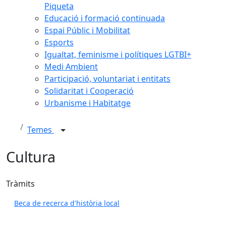
Piqueta
Educació i formació continuada
Espai Públic i Mobilitat
Esports
Igualtat, feminisme i polítiques LGTBI+
Medi Ambient
Participació, voluntariat i entitats
Solidaritat i Cooperació
Urbanisme i Habitatge
Temes
Cultura
Tràmits
Beca de recerca d'història local