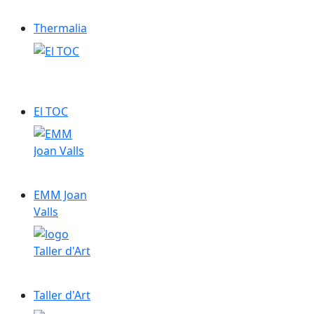
Thermalia
El TOC
El TOC
EMM Joan Valls
EMM Joan
Valls
Taller d'Art
Taller d'Art