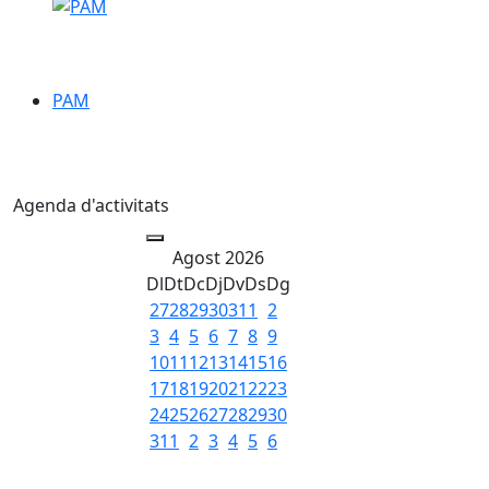
PAM
PAM
Agenda d'activitats
Agost 2026
Dl
Dt
Dc
Dj
Dv
Ds
Dg
27
28
29
30
31
1
2
3
4
5
6
7
8
9
10
11
12
13
14
15
16
17
18
19
20
21
22
23
24
25
26
27
28
29
30
31
1
2
3
4
5
6