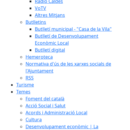
Ràdio Caldes
VoTV
Altres Mitjans
Butlletins
Butlletí municipal - "Casa de la Vila"
Butlletí de Desenvolupament
Econòmic Local
Butlletí digital
Hemeroteca
Normativa d'ús de les xarxes socials de
l'Ajuntament
RSS
Turisme
Temes
Foment del català
Acció Social i Salut
Acords i Administració Local
Cultura
Desenvolupament econòmic | La