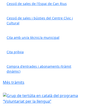
Cessió de sales de l'Espai de Can Rius
Cessió de sales i bústies del Centre Cívic i
Cultural
Cita amb un/a tècnic/a municipal
Cita prèvia
Compra d'entrades i abonaments (tràmit
dinàmic)
Més tràmits
Grup de tertúlia en català del programa “Voluntariat per l