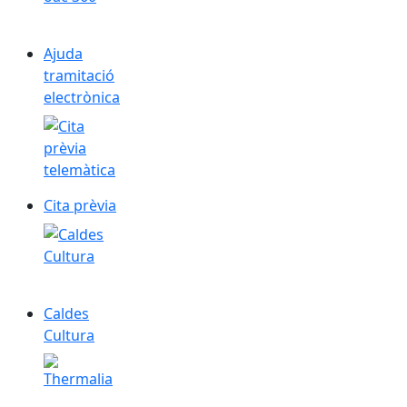
Ajuda
tramitació
electrònica
Cita prèvia
Cita prèvia
Caldes Cultura
Caldes
Cultura
Thermalia