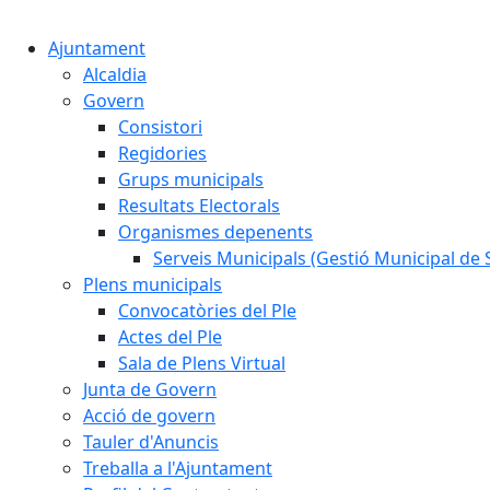
Ajuntament
Alcaldia
Govern
Consistori
Regidories
Grups municipals
Resultats Electorals
Organismes depenents
Serveis Municipals (Gestió Municipal de S
Plens municipals
Convocatòries del Ple
Actes del Ple
Sala de Plens Virtual
Junta de Govern
Acció de govern
Tauler d'Anuncis
Treballa a l'Ajuntament