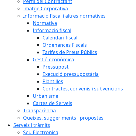
Perfil del Contractant
Imatge Corporativa
Informació fiscal i altres normatives
Normativa
Informació fiscal
Calendari fiscal
Ordenances Fiscals
Tarifes de Preus Públics
Gestió econòmica
Pressupost
Execució pressupostària
Plantilles
Contractes, convenis i subvencions
Urbanisme
Cartes de Serveis
Transparència
Queixes, suggeriments i propostes
Serveis i tràmits
Seu Electrònica