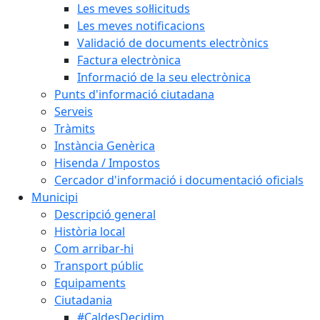
Les meves sol·licituds
Les meves notificacions
Validació de documents electrònics
Factura electrònica
Informació de la seu electrònica
Punts d'informació ciutadana
Serveis
Tràmits
Instància Genèrica
Hisenda / Impostos
Cercador d'informació i documentació oficials
Municipi
Descripció general
Història local
Com arribar-hi
Transport públic
Equipaments
Ciutadania
#CaldesDecidim