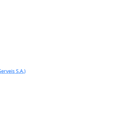
Ce
erveis S.A.)