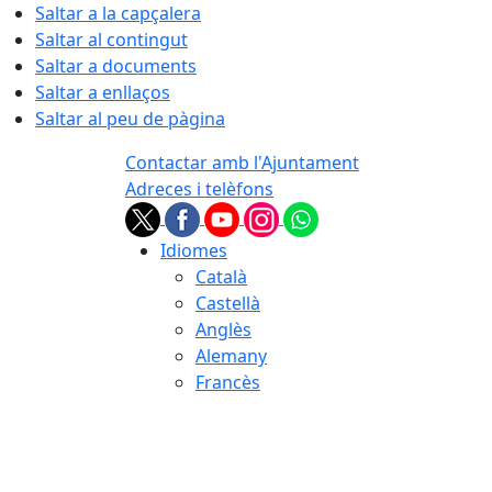
Saltar a la capçalera
Saltar al contingut
Saltar a documents
Saltar a enllaços
Saltar al peu de pàgina
Contactar amb l'Ajuntament
Adreces i telèfons
Idiomes
Català
Castellà
Anglès
Alemany
Francès
06.08.2026 | 14:00