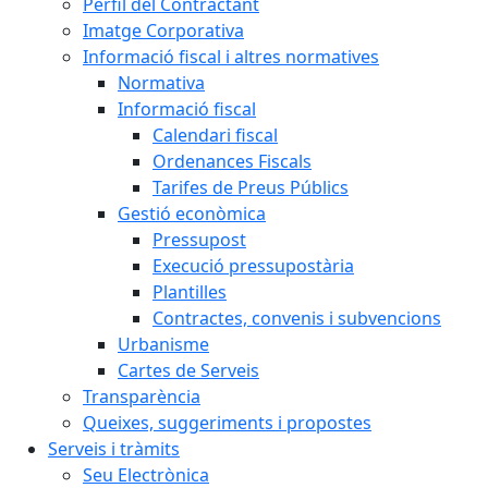
Perfil del Contractant
Imatge Corporativa
Informació fiscal i altres normatives
Normativa
Informació fiscal
Calendari fiscal
Ordenances Fiscals
Tarifes de Preus Públics
Gestió econòmica
Pressupost
Execució pressupostària
Plantilles
Contractes, convenis i subvencions
Urbanisme
Cartes de Serveis
Transparència
Queixes, suggeriments i propostes
Serveis i tràmits
Seu Electrònica