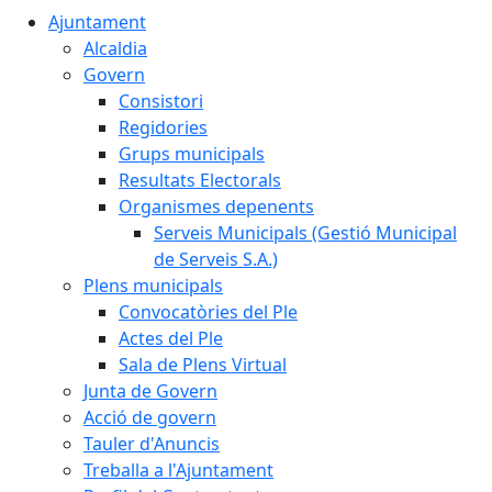
Ajuntament
Alcaldia
Govern
Consistori
Regidories
Grups municipals
Resultats Electorals
Organismes depenents
Serveis Municipals (Gestió Municipal
de Serveis S.A.)
Plens municipals
Convocatòries del Ple
Actes del Ple
Sala de Plens Virtual
Junta de Govern
Acció de govern
Tauler d'Anuncis
Treballa a l'Ajuntament