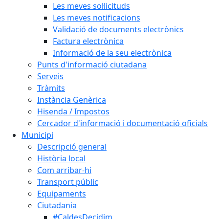
Les meves sol·licituds
Les meves notificacions
Validació de documents electrònics
Factura electrònica
Informació de la seu electrònica
Punts d'informació ciutadana
Serveis
Tràmits
Instància Genèrica
Hisenda / Impostos
Cercador d'informació i documentació oficials
Municipi
Descripció general
Història local
Com arribar-hi
Transport públic
Equipaments
Ciutadania
#CaldesDecidim