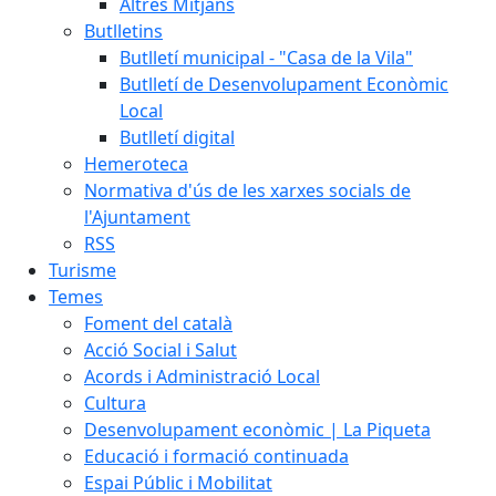
Altres Mitjans
Butlletins
Butlletí municipal - "Casa de la Vila"
Butlletí de Desenvolupament Econòmic
Local
Butlletí digital
Hemeroteca
Normativa d'ús de les xarxes socials de
l'Ajuntament
RSS
Turisme
Temes
Foment del català
Acció Social i Salut
Acords i Administració Local
Cultura
Desenvolupament econòmic | La Piqueta
Educació i formació continuada
Espai Públic i Mobilitat