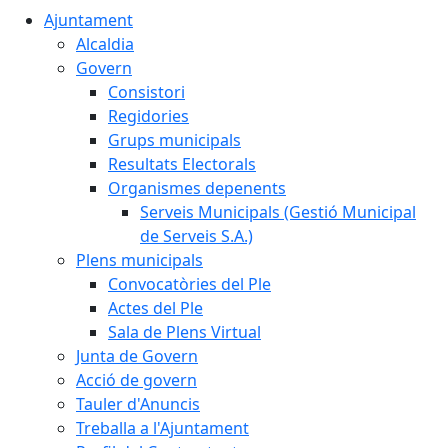
Ajuntament
Alcaldia
Govern
Consistori
Regidories
Grups municipals
Resultats Electorals
Organismes depenents
Serveis Municipals (Gestió Municipal
de Serveis S.A.)
Plens municipals
Convocatòries del Ple
Actes del Ple
Sala de Plens Virtual
Junta de Govern
Acció de govern
Tauler d'Anuncis
Treballa a l'Ajuntament