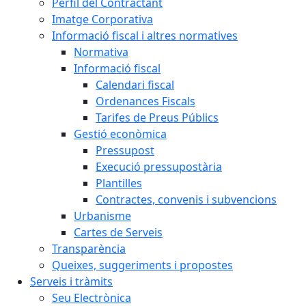
Perfil del Contractant
Imatge Corporativa
Informació fiscal i altres normatives
Normativa
Informació fiscal
Calendari fiscal
Ordenances Fiscals
Tarifes de Preus Públics
Gestió econòmica
Pressupost
Execució pressupostària
Plantilles
Contractes, convenis i subvencions
Urbanisme
Cartes de Serveis
Transparència
Queixes, suggeriments i propostes
Serveis i tràmits
Seu Electrònica