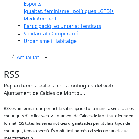
Esports
Igualtat, feminisme i polítiques LGTBI+
Medi Ambient
Participació, voluntariat i entitats
Solidaritat i Cooperació
Urbanisme i Habitatge
Actualitat
RSS
Rep en temps real els nous continguts del web
Ajuntament de Caldes de Montbui.
RSS és un format que permet la subscripció d'una manera senzilla a los
continguts d'un lloc web. Ajuntament de Caldes de Montbui ofereix en
format RSS totes les seves notícies organitzades per titulars, tipus de
contingut, tema o secció. És molt fàcil, només cal seleccionar els que
més t'interessin .