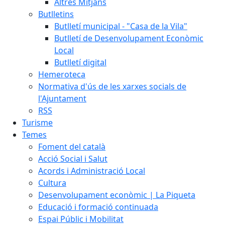
Altres Mitjans
Butlletins
Butlletí municipal - "Casa de la Vila"
Butlletí de Desenvolupament Econòmic
Local
Butlletí digital
Hemeroteca
Normativa d'ús de les xarxes socials de
l'Ajuntament
RSS
Turisme
Temes
Foment del català
Acció Social i Salut
Acords i Administració Local
Cultura
Desenvolupament econòmic | La Piqueta
Educació i formació continuada
Espai Públic i Mobilitat