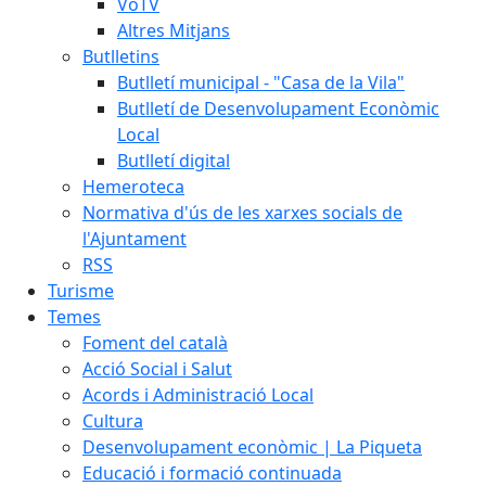
VoTV
Altres Mitjans
Butlletins
Butlletí municipal - "Casa de la Vila"
Butlletí de Desenvolupament Econòmic
Local
Butlletí digital
Hemeroteca
Normativa d'ús de les xarxes socials de
l'Ajuntament
RSS
Turisme
Temes
Foment del català
Acció Social i Salut
Acords i Administració Local
Cultura
Desenvolupament econòmic | La Piqueta
Educació i formació continuada