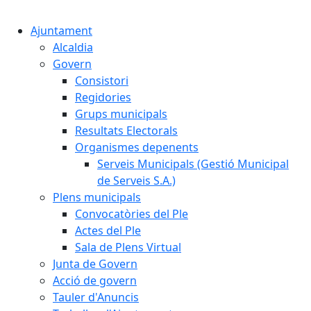
Cercar:
Ajuntament
Alcaldia
Govern
Consistori
Regidories
Grups municipals
Resultats Electorals
Organismes depenents
Serveis Municipals (Gestió Municipal
de Serveis S.A.)
Plens municipals
Convocatòries del Ple
Actes del Ple
Sala de Plens Virtual
Junta de Govern
Acció de govern
Tauler d'Anuncis