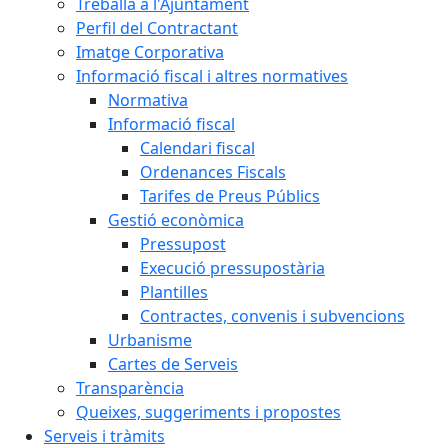
Treballa a l'Ajuntament
Perfil del Contractant
Imatge Corporativa
Informació fiscal i altres normatives
Normativa
Informació fiscal
Calendari fiscal
Ordenances Fiscals
Tarifes de Preus Públics
Gestió econòmica
Pressupost
Execució pressupostària
Plantilles
Contractes, convenis i subvencions
Urbanisme
Cartes de Serveis
Transparència
Queixes, suggeriments i propostes
Serveis i tràmits