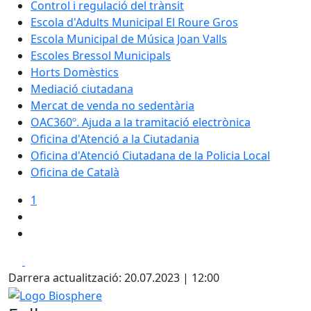
Control i regulació del trànsit
Escola d'Adults Municipal El Roure Gros
Escola Municipal de Música Joan Valls
Escoles Bressol Municipals
Horts Domèstics
Mediació ciutadana
Mercat de venda no sedentària
OAC360º. Ajuda a la tramitació electrònica
Oficina d'Atenció a la Ciutadania
Oficina d'Atenció Ciutadana de la Policia Local
Oficina de Català
1
Facebook
X
Darrera actualització: 20.07.2023 | 12:00
Logo Biosphere