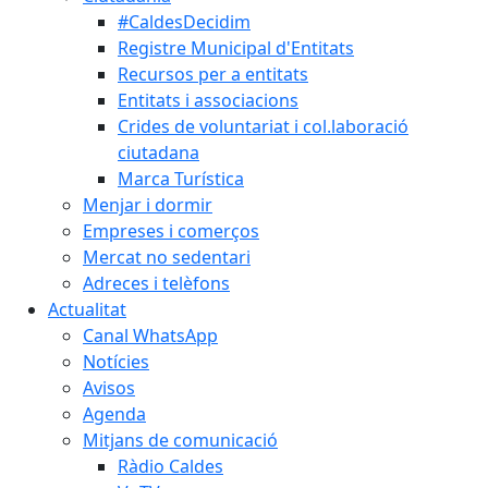
#CaldesDecidim
Registre Municipal d'Entitats
Recursos per a entitats
Entitats i associacions
Crides de voluntariat i col.laboració
ciutadana
Marca Turística
Menjar i dormir
Empreses i comerços
Mercat no sedentari
Adreces i telèfons
Actualitat
Canal WhatsApp
Notícies
Avisos
Agenda
Mitjans de comunicació
Ràdio Caldes