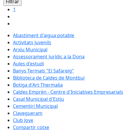
1
Abastiment d'aigua potable
Activitats Juvenils
Arxiu Municipal
Assessorament Jurídic a la Dona
Aules d'estudi
Banys Termals "El Safareig"
Biblioteca de Caldes de Montbui
Botiga d'Art Thermalia
Caldes Emprèn - Centre d'Iniciatives Empresarials
Casal Municipal d'Estiu
Cementiri Municipal
Clavegueram
Club Jove
Compartir cotxe