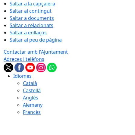
Saltar a la capçalera
Saltar al contingut
Saltar a documents
Saltar a relacionats
Saltar a enllaços
Saltar al peu de pàgina
Contactar amb l'Ajuntament
Adreces i telèfons
Idiomes
Català
Castellà
Anglès
Alemany
Francès
07.08.2026 | 17:05