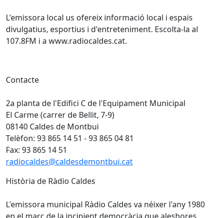
L'emissora local us ofereix informació local i espais
divulgatius, esportius i d'entreteniment. Escolta-la al
107.8FM i a www.radiocaldes.cat.
Contacte
2a planta de l'Edifici C de l'Equipament Municipal
El Carme (carrer de Bellit, 7-9)
08140 Caldes de Montbui
Telèfon: 93 865 14 51 - 93 865 04 81
Fax: 93 865 14 51
radiocaldes@caldesdemontbui.cat
Història de Ràdio Caldes
L'emissora municipal Ràdio Caldes va néixer l'any 1980
en el marc de la incipient democràcia que aleshores