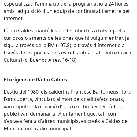
especialitzat, l'ampliació de la programació a 24 hores
amb l'adquisició d'un equip de continuïtat i emetre per
Internet.
Ràdio Caldes manté les portes obertes a tots aquells
curiosos o amants de les ones que hi vulguin entrar, ja
sigui a través de la FM (107.8), a través d'Internet o a
través de les portes dels estudis situats al Centre Cívic i
Cultural (c. Buenos Aires, 16-18).
El orígens de Ràdio Caldes
L'estiu del 1980, els calderins Francesc Bartomeus i Jordi
Fontcuberta, vinculats al món dels radioafeccionats,
van impulsar la creació d'un col·lectiu per fer ràdio al
poble i van demanar a l'Ajuntament que, tal i com
s'estava fent a d'altres municipis, es creés a Caldes de
Montbui una ràdio municipal.