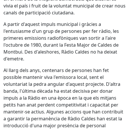
vivia el país i fruit de la voluntat municipal de crear nous
canals de participació ciutadana.
A partir d'aquest impuls municipal i gràcies a
l'entusiasme d'un grup de persones per fer ràdio, les
primeres emissions radiofòniques van sortir a l'aire
l'octubre de 1980, durant la Festa Major de Caldes de
Montbui. Des d'aleshores, Ràdio Caldes no ha deixat
d'emetre.
Al llarg dels anys, centenars de persones han fet
possible mantenir viva l'emissora local, sent el
voluntariat la pedra angular d'aquest projecte. D'altra
banda, l'última dècada ha estat decisiva per donar
impuls a la Ràdio en una època en la que els mitjans
petits han anat perdent competitivitat i capacitat per
mantenir-se actius. Algunes accions que han contribuït
a garantir la permanència de Ràdio Caldes han estat la
introducció d'una major presència de personal