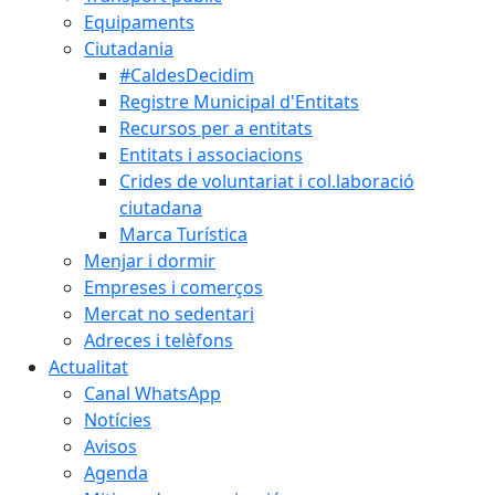
Equipaments
Ciutadania
#CaldesDecidim
Registre Municipal d'Entitats
Recursos per a entitats
Entitats i associacions
Crides de voluntariat i col.laboració
ciutadana
Marca Turística
Menjar i dormir
Empreses i comerços
Mercat no sedentari
Adreces i telèfons
Actualitat
Canal WhatsApp
Notícies
Avisos
Agenda