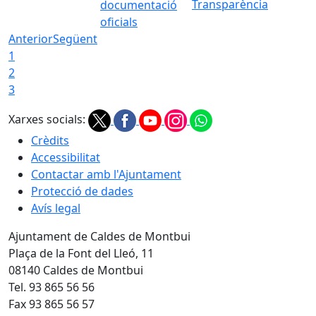
Transparència
documentació
oficials
Anterior
Següent
1
2
3
Xarxes socials:
Crèdits
Accessibilitat
Contactar amb l'Ajuntament
Protecció de dades
Avís legal
Ajuntament de Caldes de Montbui
Plaça de la Font del Lleó, 11
08140 Caldes de Montbui
Tel. 93 865 56 56
Fax 93 865 56 57