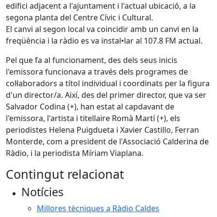
edifici adjacent a l'ajuntament i l'actual ubicació, a la
segona planta del Centre Cívic i Cultural.
El canvi al segon local va coincidir amb un canvi en la
freqüència i la ràdio es va instal•lar al 107.8 FM actual.
Pel que fa al funcionament, des dels seus inicis
l'emissora funcionava a través dels programes de
col·laboradors a títol individual i coordinats per la figura
d'un director/a. Així, des del primer director, que va ser
Salvador Codina (+), han estat al capdavant de
l'emissora, l'artista i titellaire Romà Martí (+), els
periodistes Helena Puigdueta i Xavier Castillo, Ferran
Monterde, com a president de l'Associació Calderina de
Ràdio, i la periodista Míriam Viaplana.
Contingut relacionat
Notícies
Millores tècniques a Ràdio Caldes