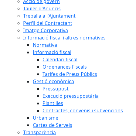
Acció de govern
Tauler d'Anuncis
Treballa a l'Ajuntament
Perfil del Contractant
Imatge Corporativa
Informació fiscal i altres normatives
Normativa
Informació fiscal
Calendari fiscal
Ordenances Fiscals
Tarifes de Preus Públics
Gestió econòmica
Pressupost
Execució pressupostària
Plantilles
Contractes, convenis i subvencions
Urbanisme
Cartes de Serveis
Transparència