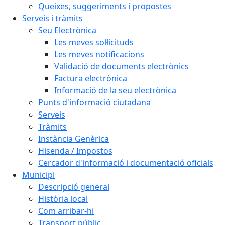
Queixes, suggeriments i propostes
Serveis i tràmits
Seu Electrònica
Les meves sol·licituds
Les meves notificacions
Validació de documents electrònics
Factura electrònica
Informació de la seu electrònica
Punts d'informació ciutadana
Serveis
Tràmits
Instància Genèrica
Hisenda / Impostos
Cercador d'informació i documentació oficials
Municipi
Descripció general
Història local
Com arribar-hi
Transport públic