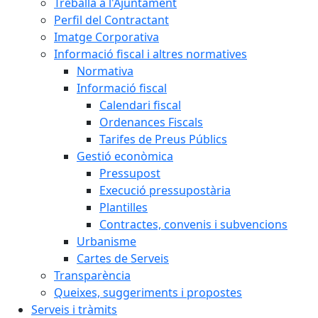
Treballa a l'Ajuntament
Perfil del Contractant
Imatge Corporativa
Informació fiscal i altres normatives
Normativa
Informació fiscal
Calendari fiscal
Ordenances Fiscals
Tarifes de Preus Públics
Gestió econòmica
Pressupost
Execució pressupostària
Plantilles
Contractes, convenis i subvencions
Urbanisme
Cartes de Serveis
Transparència
Queixes, suggeriments i propostes
Serveis i tràmits