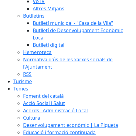
VoTV
Altres Mitjans
Butlletins
Butlletí municipal - "Casa de la Vila"
Butlletí de Desenvolupament Econòmic
Local
Butlletí digital
Hemeroteca
Normativa d'ús de les xarxes socials de
l'Ajuntament
RSS
Turisme
Temes
Foment del català
Acció Social i Salut
Acords i Administració Local
Cultura
Desenvolupament econòmic | La Piqueta
Educació i formació continuada