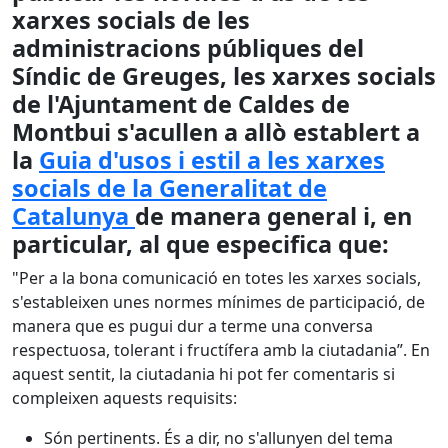
xarxes socials de les
administracions públiques del
Síndic de Greuges, les xarxes socials
de l'Ajuntament de Caldes de
Montbui s'acullen a allò establert a
la
Guia d'usos i estil a les xarxes
socials de la Generalitat de
Catalunya
de manera general i, en
particular, al que especifica que:
"Per a la bona comunicació en totes les xarxes socials,
s'estableixen unes normes mínimes de participació, de
manera que es pugui dur a terme una conversa
respectuosa, tolerant i fructífera amb la ciutadania”. En
aquest sentit, la ciutadania hi pot fer comentaris si
compleixen aquests requisits:
Són pertinents. És a dir, no s'allunyen del tema