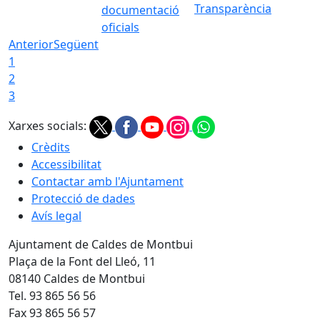
Transparència
documentació
oficials
Anterior
Següent
1
2
3
Xarxes socials:
Crèdits
Accessibilitat
Contactar amb l'Ajuntament
Protecció de dades
Avís legal
Ajuntament de Caldes de Montbui
Plaça de la Font del Lleó, 11
08140 Caldes de Montbui
Tel. 93 865 56 56
Fax 93 865 56 57