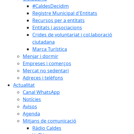
#CaldesDecidim
Registre Municipal d'Entitats
Recursos per a entitats
Entitats i associacions
Crides de voluntariat i col.laboració
ciutadana
Marca Turística
Menjar i dormir
Empreses i comerços
Mercat no sedentari
Adreces i telèfons
Actualitat
Canal WhatsApp
Notícies
Avisos
Agenda
Mitjans de comunicació
Ràdio Caldes