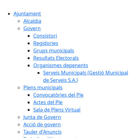
Cercar:
Ajuntament
Alcaldia
Govern
Consistori
Regidories
Grups municipals
Resultats Electorals
Organismes depenents
Serveis Municipals (Gestió Municipal
de Serveis S.A.)
Plens municipals
Convocatòries del Ple
Actes del Ple
Sala de Plens Virtual
Junta de Govern
Acció de govern
Tauler d'Anuncis