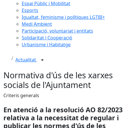
Espai Públic i Mobilitat
Esports
Igualtat, feminisme i polítiques LGTBI+
Medi Ambient
Participació, voluntariat i entitats
Solidaritat i Cooperació
Urbanisme i Habitatge
Actualitat
Normativa d'ús de les xarxes
socials de l'Ajuntament
Criteris generals
En atenció a la resolució AO 82/2023
relativa a la necessitat de regular i
publicar les normes d'ús de les