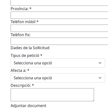
Província:
*
Telèfon mòbil
*
Telèfon fix:
Dades de la Sol·licitud
Tipus de petició
*
Afecta a:
*
Descripció:
*
Adjuntar document