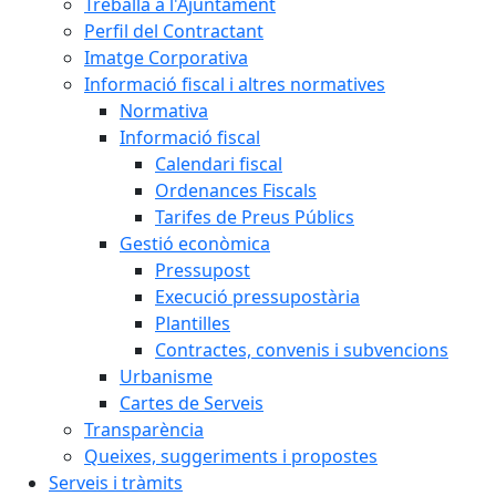
Treballa a l'Ajuntament
Perfil del Contractant
Imatge Corporativa
Informació fiscal i altres normatives
Normativa
Informació fiscal
Calendari fiscal
Ordenances Fiscals
Tarifes de Preus Públics
Gestió econòmica
Pressupost
Execució pressupostària
Plantilles
Contractes, convenis i subvencions
Urbanisme
Cartes de Serveis
Transparència
Queixes, suggeriments i propostes
Serveis i tràmits