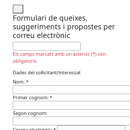
Formulari de queixes,
suggeriments i propostes per
correu electrònic
No omplir
Els camps marcats amb un asterisc (*) són
obligatoris.
Dades del sol·licitant/interessat
Nom:
*
Primer cognom:
*
Segon cognom:
Correu electrònic:
*