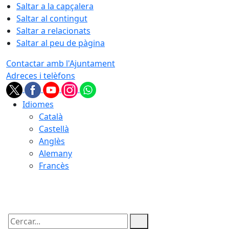
Saltar a la capçalera
Saltar al contingut
Saltar a relacionats
Saltar al peu de pàgina
Contactar amb l'Ajuntament
Adreces i telèfons
Idiomes
Català
Castellà
Anglès
Alemany
Francès
09.08.2026 | 12:50