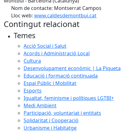
Montbui - Barcelona (Catalunya)
Nom de contacte: Montserrat Campos
Lloc web:
www.caldesdemontbui.cat
Contingut relacionat
Temes
Acció Social i Salut
Acords i Administració Local
Cultura
Desenvolupament econòmic | La Piqueta
Educació i formació continuada
Espai Públic i Mobilitat
Esports
Igualtat, feminisme i polítiques LGTBI+
Medi Ambient
Participació, voluntariat i entitats
Solidaritat i Cooperació
Urbanisme i Habitatge