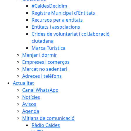
#CaldesDecidim
Registre Municipal d'Entitats
Recursos per a entitats
Entitats i associacions
Crides de voluntariat i col.laboració
ciutadana
Marca Turística
Menjar i dormir
Empreses i comerços
Mercat no sedentari
Adreces i telèfons
Actualitat
Canal WhatsApp
Notícies
Avisos
Agenda
Mitjans de comunicació
Ràdio Caldes