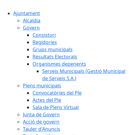
Cercar:
Ajuntament
Alcaldia
Govern
Consistori
Regidories
Grups municipals
Resultats Electorals
Organismes depenents
Serveis Municipals (Gestió Municipal
de Serveis S.A.)
Plens municipals
Convocatòries del Ple
Actes del Ple
Sala de Plens Virtual
Junta de Govern
Acció de govern
Tauler d'Anuncis