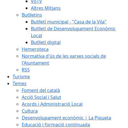
VoTV
Altres Mitjans
Butlletins
Butlletí municipal - "Casa de la Vila"
Butlletí de Desenvolupament Econòmic
Local
Butlletí digital
Hemeroteca
Normativa d'ús de les xarxes socials de
l'Ajuntament
RSS
Turisme
Temes
Foment del català
Acció Social i Salut
Acords i Administració Local
Cultura
Desenvolupament econòmic | La Piqueta
Educació i formació continuada