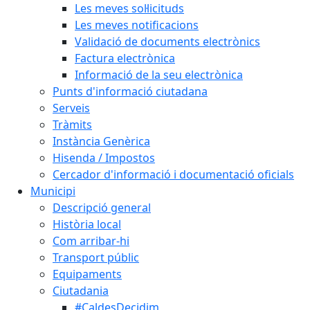
Les meves sol·licituds
Les meves notificacions
Validació de documents electrònics
Factura electrònica
Informació de la seu electrònica
Punts d'informació ciutadana
Serveis
Tràmits
Instància Genèrica
Hisenda / Impostos
Cercador d'informació i documentació oficials
Municipi
Descripció general
Història local
Com arribar-hi
Transport públic
Equipaments
Ciutadania
#CaldesDecidim