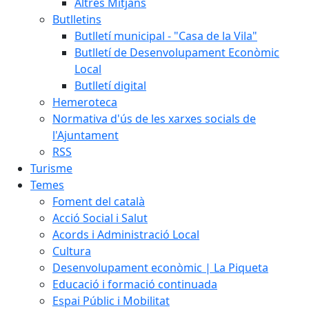
Altres Mitjans
Butlletins
Butlletí municipal - "Casa de la Vila"
Butlletí de Desenvolupament Econòmic
Local
Butlletí digital
Hemeroteca
Normativa d'ús de les xarxes socials de
l'Ajuntament
RSS
Turisme
Temes
Foment del català
Acció Social i Salut
Acords i Administració Local
Cultura
Desenvolupament econòmic | La Piqueta
Educació i formació continuada
Espai Públic i Mobilitat