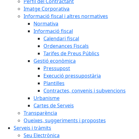
Perfil del Contractant
Imatge Corporativa
Informació fiscal i altres normatives
Normativa
Informació fiscal
Calendari fiscal
Ordenances Fiscals
Tarifes de Preus Públics
Gestió econòmica
Pressupost
Execució pressupostària
Plantilles
Contractes, convenis i subvencions
Urbanisme
Cartes de Serveis
Transparència
Queixes, suggeriments i propostes
Serveis i tràmits
Seu Electrònica