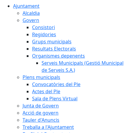
Ajuntament
Alcaldia
Govern
Consistori
Regidories
Grups municipals
Resultats Electorals
Organismes depenents
Serveis Municipals (Gestió Municipal
de Serveis S.A.)
Plens municipals
Convocatòries del Ple
Actes del Ple
Sala de Plens Virtual
Junta de Govern
Acció de govern
Tauler d'Anuncis
Treballa a l'Ajuntament