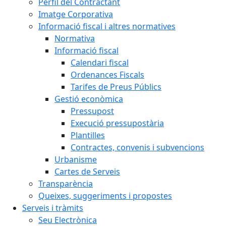
Perfil del Contractant
Imatge Corporativa
Informació fiscal i altres normatives
Normativa
Informació fiscal
Calendari fiscal
Ordenances Fiscals
Tarifes de Preus Públics
Gestió econòmica
Pressupost
Execució pressupostària
Plantilles
Contractes, convenis i subvencions
Urbanisme
Cartes de Serveis
Transparència
Queixes, suggeriments i propostes
Serveis i tràmits
Seu Electrònica