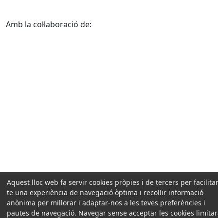
Amb la col·laboració de:
Aquest lloc web fa servir cookies pròpies i de tercers per facilitar
te una experiència de navegació òptima i recollir informació
anònima per millorar i adaptar-nos a les teves preferències i
pautes de navegació. Navegar sense acceptar les cookies limita