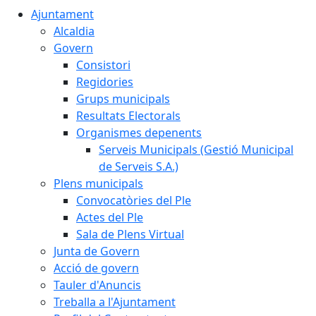
Ajuntament
Alcaldia
Govern
Consistori
Regidories
Grups municipals
Resultats Electorals
Organismes depenents
Serveis Municipals (Gestió Municipal
de Serveis S.A.)
Plens municipals
Convocatòries del Ple
Actes del Ple
Sala de Plens Virtual
Junta de Govern
Acció de govern
Tauler d'Anuncis
Treballa a l'Ajuntament