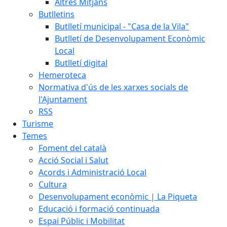
Altres Mitjans
Butlletins
Butlletí municipal - "Casa de la Vila"
Butlletí de Desenvolupament Econòmic
Local
Butlletí digital
Hemeroteca
Normativa d'ús de les xarxes socials de
l'Ajuntament
RSS
Turisme
Temes
Foment del català
Acció Social i Salut
Acords i Administració Local
Cultura
Desenvolupament econòmic | La Piqueta
Educació i formació continuada
Espai Públic i Mobilitat