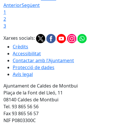
Anterior
Següent
1
2
3
Xarxes socials:
Crèdits
Accessibilitat
Contactar amb l'Ajuntament
Protecció de dades
Avís legal
Ajuntament de Caldes de Montbui
Plaça de la Font del Lleó, 11
08140 Caldes de Montbui
Tel. 93 865 56 56
Fax 93 865 56 57
NIF P0803300C