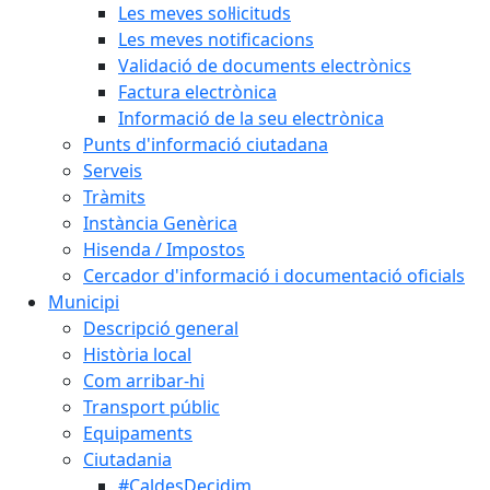
Les meves sol·licituds
Les meves notificacions
Validació de documents electrònics
Factura electrònica
Informació de la seu electrònica
Punts d'informació ciutadana
Serveis
Tràmits
Instància Genèrica
Hisenda / Impostos
Cercador d'informació i documentació oficials
Municipi
Descripció general
Història local
Com arribar-hi
Transport públic
Equipaments
Ciutadania
#CaldesDecidim