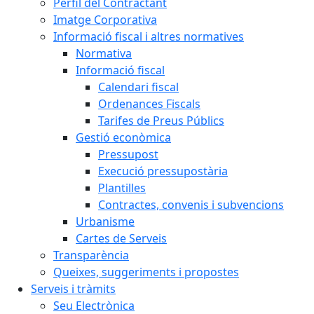
Perfil del Contractant
Imatge Corporativa
Informació fiscal i altres normatives
Normativa
Informació fiscal
Calendari fiscal
Ordenances Fiscals
Tarifes de Preus Públics
Gestió econòmica
Pressupost
Execució pressupostària
Plantilles
Contractes, convenis i subvencions
Urbanisme
Cartes de Serveis
Transparència
Queixes, suggeriments i propostes
Serveis i tràmits
Seu Electrònica