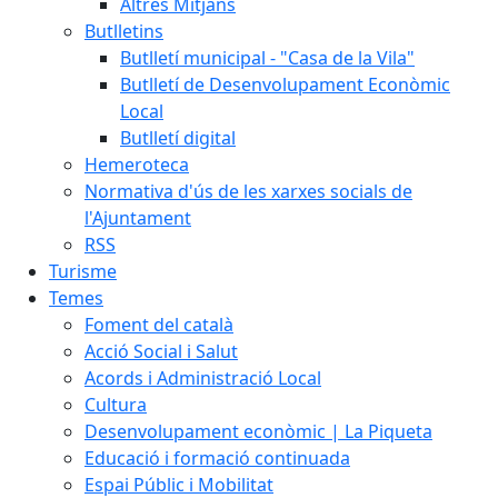
Altres Mitjans
Butlletins
Butlletí municipal - "Casa de la Vila"
Butlletí de Desenvolupament Econòmic
Local
Butlletí digital
Hemeroteca
Normativa d'ús de les xarxes socials de
l'Ajuntament
RSS
Turisme
Temes
Foment del català
Acció Social i Salut
Acords i Administració Local
Cultura
Desenvolupament econòmic | La Piqueta
Educació i formació continuada
Espai Públic i Mobilitat