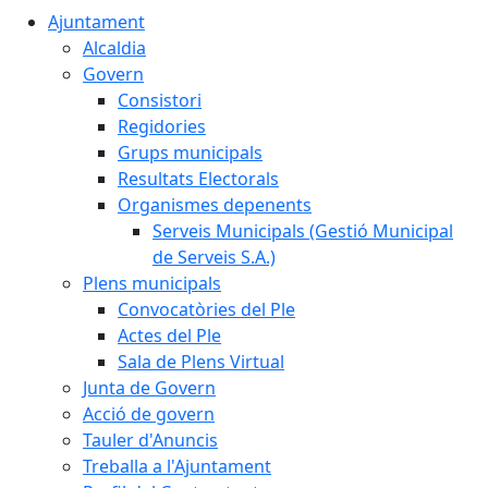
Ajuntament
Alcaldia
Govern
Consistori
Regidories
Grups municipals
Resultats Electorals
Organismes depenents
Serveis Municipals (Gestió Municipal
de Serveis S.A.)
Plens municipals
Convocatòries del Ple
Actes del Ple
Sala de Plens Virtual
Junta de Govern
Acció de govern
Tauler d'Anuncis
Treballa a l'Ajuntament