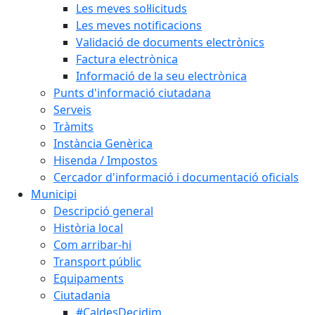
Les meves sol·licituds
Les meves notificacions
Validació de documents electrònics
Factura electrònica
Informació de la seu electrònica
Punts d'informació ciutadana
Serveis
Tràmits
Instància Genèrica
Hisenda / Impostos
Cercador d'informació i documentació oficials
Municipi
Descripció general
Història local
Com arribar-hi
Transport públic
Equipaments
Ciutadania
#CaldesDecidim