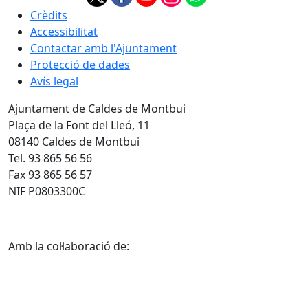
Crèdits
Accessibilitat
Contactar amb l'Ajuntament
Protecció de dades
Avís legal
Ajuntament de Caldes de Montbui
Plaça de la Font del Lleó, 11
08140 Caldes de Montbui
Tel. 93 865 56 56
Fax 93 865 56 57
NIF P0803300C
Amb la col·laboració de: