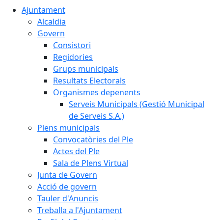
Ajuntament
Alcaldia
Govern
Consistori
Regidories
Grups municipals
Resultats Electorals
Organismes depenents
Serveis Municipals (Gestió Municipal
de Serveis S.A.)
Plens municipals
Convocatòries del Ple
Actes del Ple
Sala de Plens Virtual
Junta de Govern
Acció de govern
Tauler d'Anuncis
Treballa a l'Ajuntament