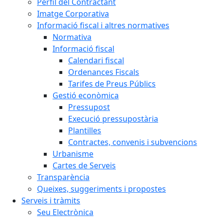
Perfil del Contractant
Imatge Corporativa
Informació fiscal i altres normatives
Normativa
Informació fiscal
Calendari fiscal
Ordenances Fiscals
Tarifes de Preus Públics
Gestió econòmica
Pressupost
Execució pressupostària
Plantilles
Contractes, convenis i subvencions
Urbanisme
Cartes de Serveis
Transparència
Queixes, suggeriments i propostes
Serveis i tràmits
Seu Electrònica