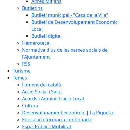
Altres Mitjans
Butlletins
Butlletí municipal - "Casa de la Vila"
Butlletí de Desenvolupament Econòmic
Local
Butlletí digital
Hemeroteca
Normativa d'ús de les xarxes socials de
l'Ajuntament
RSS
Turisme
Temes
Foment del català
Acció Social i Salut
Acords i Administració Local
Cultura
Desenvolupament econòmic | La Piqueta
Educació i formació continuada
Espai Públic i Mobilitat