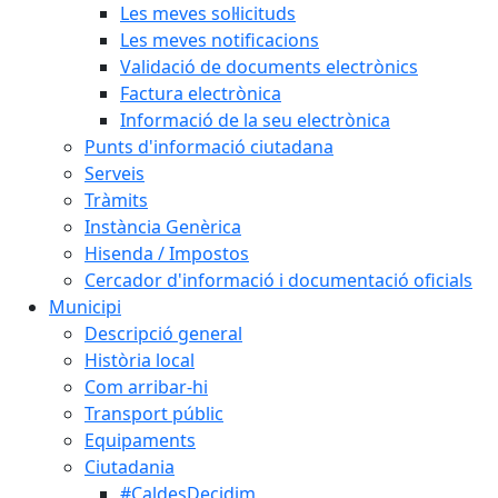
Les meves sol·licituds
Les meves notificacions
Validació de documents electrònics
Factura electrònica
Informació de la seu electrònica
Punts d'informació ciutadana
Serveis
Tràmits
Instància Genèrica
Hisenda / Impostos
Cercador d'informació i documentació oficials
Municipi
Descripció general
Història local
Com arribar-hi
Transport públic
Equipaments
Ciutadania
#CaldesDecidim