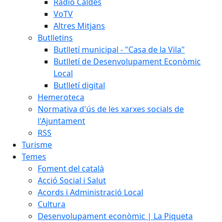
Ràdio Caldes
VoTV
Altres Mitjans
Butlletins
Butlletí municipal - "Casa de la Vila"
Butlletí de Desenvolupament Econòmic
Local
Butlletí digital
Hemeroteca
Normativa d'ús de les xarxes socials de
l'Ajuntament
RSS
Turisme
Temes
Foment del català
Acció Social i Salut
Acords i Administració Local
Cultura
Desenvolupament econòmic | La Piqueta