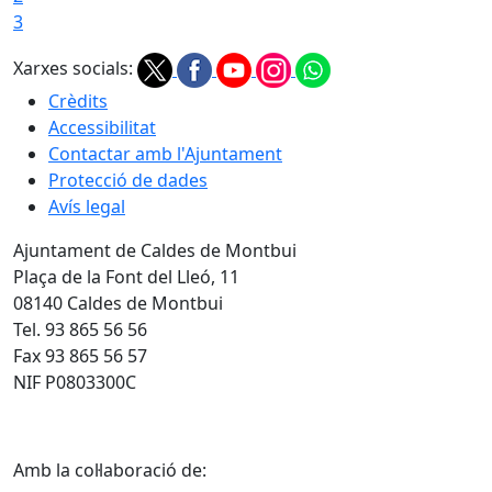
3
Xarxes socials:
Crèdits
Accessibilitat
Contactar amb l'Ajuntament
Protecció de dades
Avís legal
Ajuntament de Caldes de Montbui
Plaça de la Font del Lleó, 11
08140 Caldes de Montbui
Tel. 93 865 56 56
Fax 93 865 56 57
NIF P0803300C
Amb la col·laboració de: