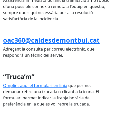
Assistència immediata durant la tramitació amb l'opció
d'una possible connexió remota a l'equip en qüestió,
sempre que sigui necessària per a la resolució
satisfactòria de la incidència.
oac36
0@caldesdemontbui.cat
Adreçant la consulta per correu electrònic, que
respondrà un tècnic del servei.
“Truca’m”
Omplint aquí el formulari en línia
que permet
demanar rebre una trucada o clicant a la icona. El
formulari permet indicar la franja horària de
preferència en la que es vol rebre la trucada.