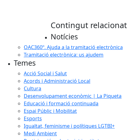
Contingut relacionat
Notícies
OAC360º. Ajuda a la tramitació electrònica
Tramitació electrònica: us ajudem
Temes
Acció Social i Salut
Acords i Administració Local
Cultura
Desenvolupament econòmic | La Piqueta
Educació i formació continuada
Espai Públic i Mobilitat
Esports
Igualtat, feminisme i polítiques LGTBI+
Medi Ambient