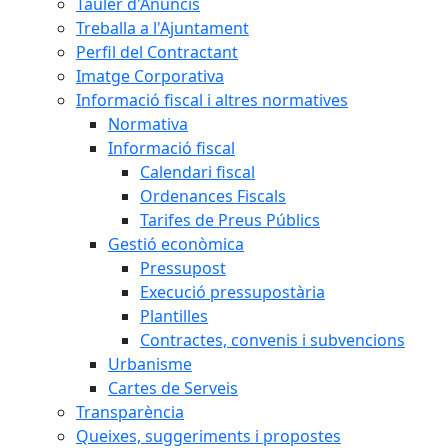
Tauler d'Anuncis
Treballa a l'Ajuntament
Perfil del Contractant
Imatge Corporativa
Informació fiscal i altres normatives
Normativa
Informació fiscal
Calendari fiscal
Ordenances Fiscals
Tarifes de Preus Públics
Gestió econòmica
Pressupost
Execució pressupostària
Plantilles
Contractes, convenis i subvencions
Urbanisme
Cartes de Serveis
Transparència
Queixes, suggeriments i propostes