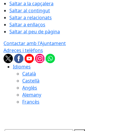
Saltar a la capçalera
Saltar al contingut
Saltar a relacionats
Saltar a enllaços
Saltar al peu de pàgina
Contactar amb l'Ajuntament
Adreces i telèfons
Idiomes
Català
Castellà
Anglès
Alemany
Francès
07.08.2026 | 11:24