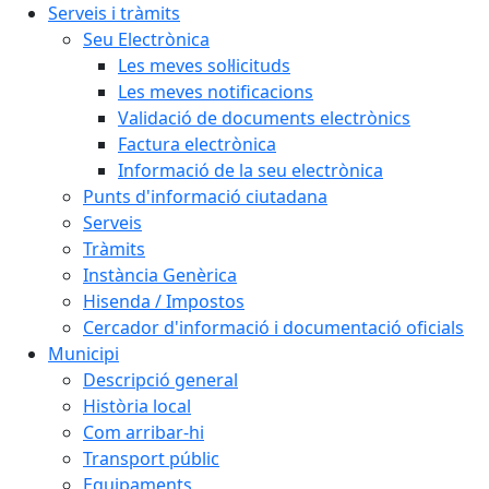
Serveis i tràmits
Seu Electrònica
Les meves sol·licituds
Les meves notificacions
Validació de documents electrònics
Factura electrònica
Informació de la seu electrònica
Punts d'informació ciutadana
Serveis
Tràmits
Instància Genèrica
Hisenda / Impostos
Cercador d'informació i documentació oficials
Municipi
Descripció general
Història local
Com arribar-hi
Transport públic
Equipaments