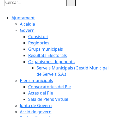
Cercar:
Ajuntament
Alcaldia
Govern
Consistori
Regidories
Grups municipals
Resultats Electorals
Organismes depenents
Serveis Municipals (Gestió Municipal
de Serveis S.A.)
Plens municipals
Convocatòries del Ple
Actes del Ple
Sala de Plens Virtual
Junta de Govern
Acció de govern