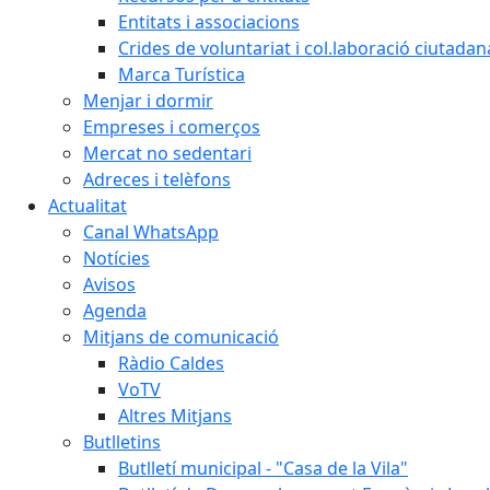
Entitats i associacions
Crides de voluntariat i col.laboració ciutadan
Marca Turística
Menjar i dormir
Empreses i comerços
Mercat no sedentari
Adreces i telèfons
Actualitat
Canal WhatsApp
Notícies
Avisos
Agenda
Mitjans de comunicació
Ràdio Caldes
VoTV
Altres Mitjans
Butlletins
Butlletí municipal - "Casa de la Vila"