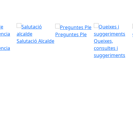
Preguntes Ple
Salutació Alcalde
Queixes,
ència
consultes i
suggeriments