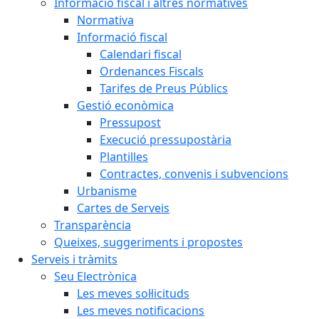
Informació fiscal i altres normatives
Normativa
Informació fiscal
Calendari fiscal
Ordenances Fiscals
Tarifes de Preus Públics
Gestió econòmica
Pressupost
Execució pressupostària
Plantilles
Contractes, convenis i subvencions
Urbanisme
Cartes de Serveis
Transparència
Queixes, suggeriments i propostes
Serveis i tràmits
Seu Electrònica
Les meves sol·licituds
Les meves notificacions