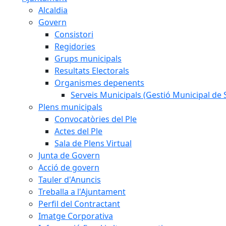
Alcaldia
Govern
Consistori
Regidories
Grups municipals
Resultats Electorals
Organismes depenents
Serveis Municipals (Gestió Municipal de S
Plens municipals
Convocatòries del Ple
Actes del Ple
Sala de Plens Virtual
Junta de Govern
Acció de govern
Tauler d'Anuncis
Treballa a l'Ajuntament
Perfil del Contractant
Imatge Corporativa