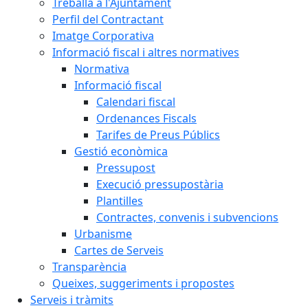
Treballa a l'Ajuntament
Perfil del Contractant
Imatge Corporativa
Informació fiscal i altres normatives
Normativa
Informació fiscal
Calendari fiscal
Ordenances Fiscals
Tarifes de Preus Públics
Gestió econòmica
Pressupost
Execució pressupostària
Plantilles
Contractes, convenis i subvencions
Urbanisme
Cartes de Serveis
Transparència
Queixes, suggeriments i propostes
Serveis i tràmits