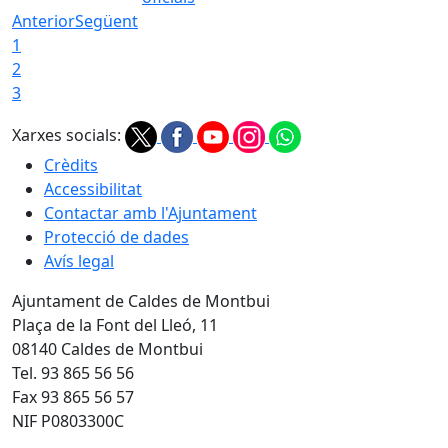
Anterior
Següent
1
2
3
Xarxes socials:
Crèdits
Accessibilitat
Contactar amb l'Ajuntament
Protecció de dades
Avís legal
Ajuntament de Caldes de Montbui
Plaça de la Font del Lleó, 11
08140 Caldes de Montbui
Tel. 93 865 56 56
Fax 93 865 56 57
NIF P0803300C