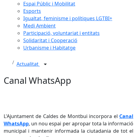
Espai Públic i Mobilitat
Esports
Igualtat, feminisme i polítiques LGTBI+
Medi Ambient
Participació, voluntariat i entitats
Solidaritat i Cooperació
Urbanisme i Habitatge
Actualitat
Canal WhatsApp
L'Ajuntament de Caldes de Montbui incorpora el
Canal
WhatsApp
, un nou espai per apropar tota la informació
municipal i mantenir informada la ciutadania de tot el