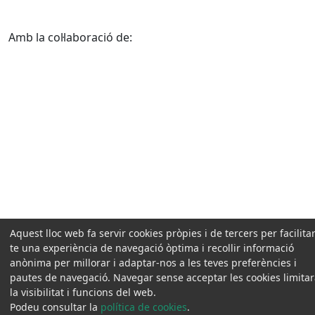
Amb la col·laboració de:
Aquest lloc web fa servir cookies pròpies i de tercers per facilitar
te una experiència de navegació òptima i recollir informació
anònima per millorar i adaptar-nos a les teves preferències i
pautes de navegació. Navegar sense acceptar les cookies limita
la visibilitat i funcions del web.
Podeu consultar la
política de cookies
.