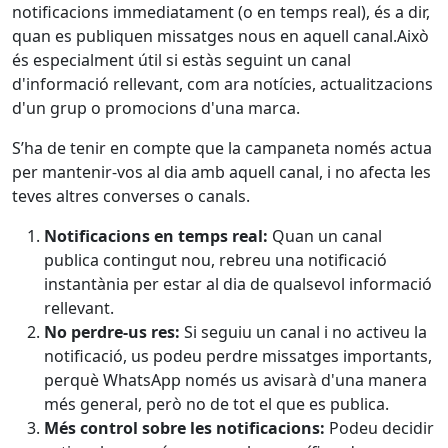
notificacions immediatament (o en temps real), és a dir,
quan es publiquen missatges nous en aquell canal.Això
és especialment útil si estàs seguint un canal
d'informació rellevant, com ara notícies, actualitzacions
d'un grup o promocions d'una marca.
S’ha de tenir en compte que la campaneta només actua
per mantenir-vos al dia amb aquell canal, i no afecta les
teves altres converses o canals.
Notificacions en temps real:
Quan un canal
publica contingut nou, rebreu una notificació
instantània per estar al dia de qualsevol informació
rellevant.
No perdre-us res:
Si seguiu un canal i no activeu la
notificació, us podeu perdre missatges importants,
perquè WhatsApp només us avisarà d'una manera
més general, però no de tot el que es publica.
Més control sobre les notificacions:
Podeu decidir