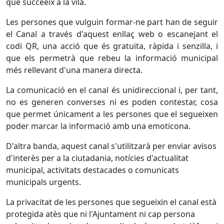
que succeeix a la vila.
Les persones que vulguin formar-ne part han de seguir
el Canal a través d'aquest enllaç web o escanejant el
codi QR, una acció que és gratuïta, ràpida i senzilla, i
que els permetrà que rebeu la informació municipal
més rellevant d'una manera directa.
La comunicació en el canal és unidireccional i, per tant,
no es generen converses ni es poden contestar, cosa
que permet únicament a les persones que el segueixen
poder marcar la informació amb una emoticona.
D'altra banda, aquest canal s'utilitzarà per enviar avisos
d'interès per a la ciutadania, notícies d'actualitat
municipal, activitats destacades o comunicats
municipals urgents.
La privacitat de les persones que segueixin el canal està
protegida atès que ni l'Ajuntament ni cap persona