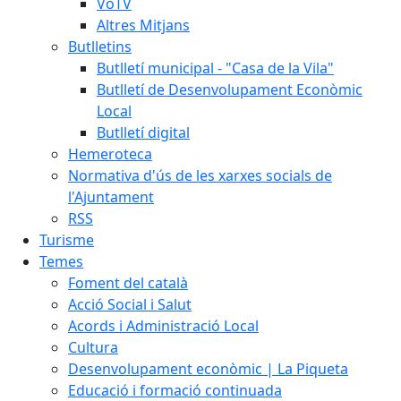
VoTV
Altres Mitjans
Butlletins
Butlletí municipal - "Casa de la Vila"
Butlletí de Desenvolupament Econòmic
Local
Butlletí digital
Hemeroteca
Normativa d'ús de les xarxes socials de
l'Ajuntament
RSS
Turisme
Temes
Foment del català
Acció Social i Salut
Acords i Administració Local
Cultura
Desenvolupament econòmic | La Piqueta
Educació i formació continuada