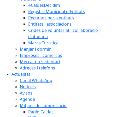
#CaldesDecidim
Registre Municipal d'Entitats
Recursos per a entitats
Entitats i associacions
Crides de voluntariat i col.laboració
ciutadana
Marca Turística
Menjar i dormir
Empreses i comerços
Mercat no sedentari
Adreces i telèfons
Actualitat
Canal WhatsApp
Notícies
Avisos
Agenda
Mitjans de comunicació
Ràdio Caldes