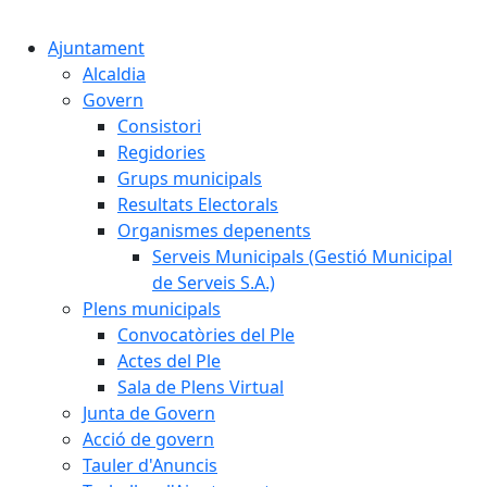
Cercar:
Ajuntament
Alcaldia
Govern
Consistori
Regidories
Grups municipals
Resultats Electorals
Organismes depenents
Serveis Municipals (Gestió Municipal
de Serveis S.A.)
Plens municipals
Convocatòries del Ple
Actes del Ple
Sala de Plens Virtual
Junta de Govern
Acció de govern
Tauler d'Anuncis