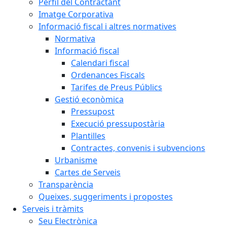
Perfil del Contractant
Imatge Corporativa
Informació fiscal i altres normatives
Normativa
Informació fiscal
Calendari fiscal
Ordenances Fiscals
Tarifes de Preus Públics
Gestió econòmica
Pressupost
Execució pressupostària
Plantilles
Contractes, convenis i subvencions
Urbanisme
Cartes de Serveis
Transparència
Queixes, suggeriments i propostes
Serveis i tràmits
Seu Electrònica