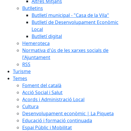
Altres Mitjans
Butlletins
Butlletí municipal - "Casa de la Vila"
Butlletí de Desenvolupament Econòmic
Local
Butlletí digital
Hemeroteca
Normativa d'ús de les xarxes socials de
l'Ajuntament
RSS
Turisme
Temes
Foment del català
Acció Social i Salut
Acords i Administració Local
Cultura
Desenvolupament econòmic | La Piqueta
Educació i formació continuada
Espai Públic i Mobilitat