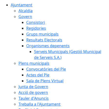
Ajuntament
Alcaldia
Govern
Consistori
Regidories
Grups municipals
Resultats Electorals
Organismes depenents
Serveis Municipals (Gestió Municipal
de Serveis S.A.)
Plens municipals
Convocatòries del Ple
Actes del Ple
Sala de Plens Virtual
Junta de Govern
Acció de govern
Tauler d'Anuncis
Treballa a l'Ajuntament