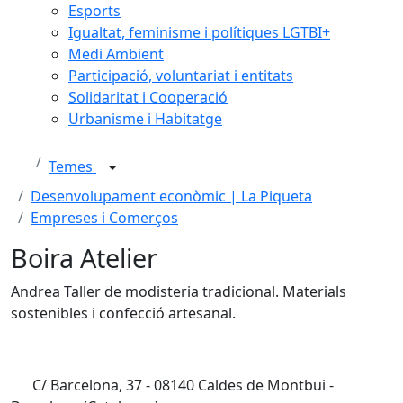
Esports
Igualtat, feminisme i polítiques LGTBI+
Medi Ambient
Participació, voluntariat i entitats
Solidaritat i Cooperació
Urbanisme i Habitatge
Temes
Desenvolupament econòmic | La Piqueta
Empreses i Comerços
Boira Atelier
Andrea Taller de modisteria tradicional. Materials
sostenibles i confecció artesanal.
C/ Barcelona, 37 - 08140 Caldes de Montbui -