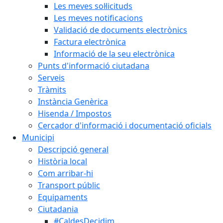
Les meves sol·licituds
Les meves notificacions
Validació de documents electrònics
Factura electrònica
Informació de la seu electrònica
Punts d'informació ciutadana
Serveis
Tràmits
Instància Genèrica
Hisenda / Impostos
Cercador d'informació i documentació oficials
Municipi
Descripció general
Història local
Com arribar-hi
Transport públic
Equipaments
Ciutadania
#CaldesDecidim