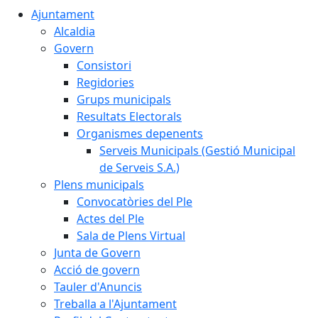
Ajuntament
Alcaldia
Govern
Consistori
Regidories
Grups municipals
Resultats Electorals
Organismes depenents
Serveis Municipals (Gestió Municipal
de Serveis S.A.)
Plens municipals
Convocatòries del Ple
Actes del Ple
Sala de Plens Virtual
Junta de Govern
Acció de govern
Tauler d'Anuncis
Treballa a l'Ajuntament