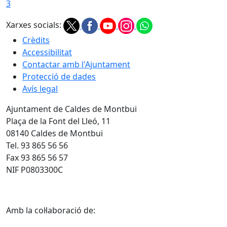
3
Xarxes socials:
Crèdits
Accessibilitat
Contactar amb l'Ajuntament
Protecció de dades
Avís legal
Ajuntament de Caldes de Montbui
Plaça de la Font del Lleó, 11
08140 Caldes de Montbui
Tel. 93 865 56 56
Fax 93 865 56 57
NIF P0803300C
Amb la col·laboració de: