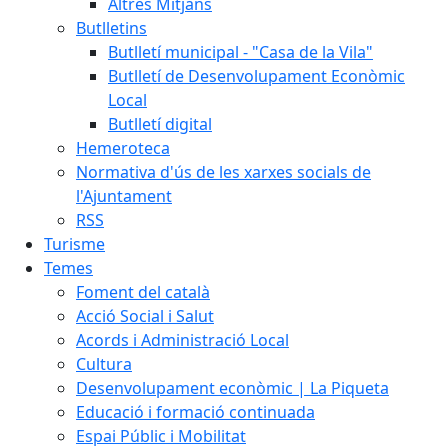
Altres Mitjans
Butlletins
Butlletí municipal - "Casa de la Vila"
Butlletí de Desenvolupament Econòmic
Local
Butlletí digital
Hemeroteca
Normativa d'ús de les xarxes socials de
l'Ajuntament
RSS
Turisme
Temes
Foment del català
Acció Social i Salut
Acords i Administració Local
Cultura
Desenvolupament econòmic | La Piqueta
Educació i formació continuada
Espai Públic i Mobilitat