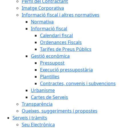
Perfil del Contractant
Imatge Corporativa
Informació fiscal i altres normatives
Normativa
Informació fiscal
Calendari fiscal
Ordenances Fiscals
Tarifes de Preus Públics
Gestió econòmica
Pressupost
Execució pressupostària
Plantilles
Contractes, convenis i subvencions
Urbanisme
Cartes de Serveis
Transparència
Queixes, suggeriments i propostes
Serveis i tràmits
Seu Electrònica