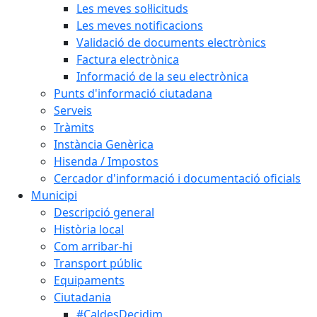
Les meves sol·licituds
Les meves notificacions
Validació de documents electrònics
Factura electrònica
Informació de la seu electrònica
Punts d'informació ciutadana
Serveis
Tràmits
Instància Genèrica
Hisenda / Impostos
Cercador d'informació i documentació oficials
Municipi
Descripció general
Història local
Com arribar-hi
Transport públic
Equipaments
Ciutadania
#CaldesDecidim