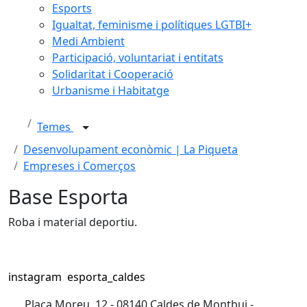
Esports
Igualtat, feminisme i polítiques LGTBI+
Medi Ambient
Participació, voluntariat i entitats
Solidaritat i Cooperació
Urbanisme i Habitatge
Temes
Desenvolupament econòmic | La Piqueta
Empreses i Comerços
Base Esporta
Roba i material deportiu.
instagram esporta_caldes
Plaça Moreu, 12 - 08140 Caldes de Montbui -