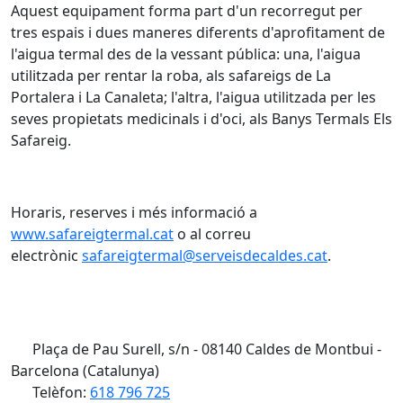
Aquest equipament forma part d'un recorregut per
tres espais i dues maneres diferents d'aprofitament de
l'aigua termal des de la vessant pública: una, l'aigua
utilitzada per rentar la roba, als safareigs de La
Portalera i La Canaleta; l'altra, l'aigua utilitzada per les
seves propietats medicinals i d'oci, als Banys Termals Els
Safareig.
Horaris, reserves i més informació a
www.safareigtermal.cat
o al correu
electrònic
safareigtermal@serveisdecaldes.cat
.
Plaça de Pau Surell, s/n - 08140 Caldes de Montbui -
Barcelona (Catalunya)
Telèfon:
618 796 725