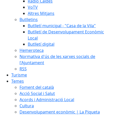
Ràdio Caldes
VoTV
Altres Mitjans
Butlletins
Butlletí municipal - "Casa de la Vila"
Butlletí de Desenvolupament Econòmic
Local
Butlletí digital
Hemeroteca
Normativa d'ús de les xarxes socials de
l'Ajuntament
RSS
Turisme
Temes
Foment del català
Acció Social i Salut
Acords i Administració Local
Cultura
Desenvolupament econòmic | La Piqueta