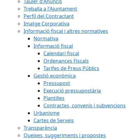
Tauler d'Anuncis
Treballa a l'Ajuntament
Perfil del Contractant
Imatge Corporativa
Informació fiscal i altres normatives
Normativa
Informació fiscal
Calendari fiscal
Ordenances Fiscals
Tarifes de Preus Públics
Gestió econòmica
Pressupost
Execució pressupostària
Plantilles
Contractes, convenis i subvencions
Urbanisme
Cartes de Serveis
Transparència
Queixes, suggeriments i propostes