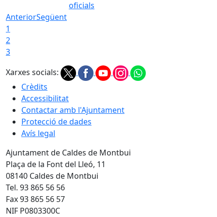
oficials
Anterior
Següent
1
2
3
Xarxes socials:
Crèdits
Accessibilitat
Contactar amb l'Ajuntament
Protecció de dades
Avís legal
Ajuntament de Caldes de Montbui
Plaça de la Font del Lleó, 11
08140 Caldes de Montbui
Tel. 93 865 56 56
Fax 93 865 56 57
NIF P0803300C