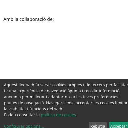
Amb la col·laboració de:
Aquest lloc web fa servir cookies pròpies i de tercers per facilitar
te una experiència de navegació òptima i recollir informació
anònima per millorar i adaptar-nos a les teves preferències i
pautes de navegació. Navegar sense acceptar les cookies limita
la visibilitat i funcions del web.
Podeu consultar la
política de cookies
.
Configurar opcions
...
Rebutja
Acceptar