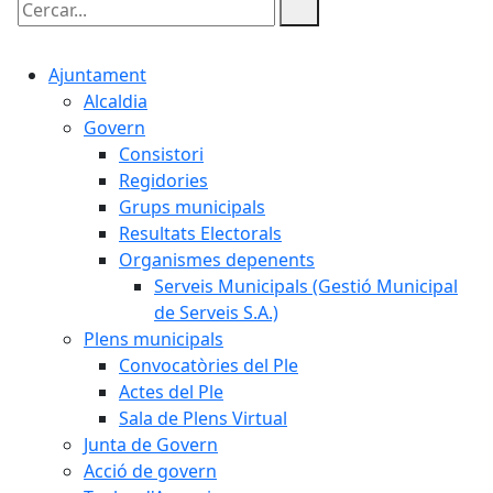
Cercar:
Ajuntament
Alcaldia
Govern
Consistori
Regidories
Grups municipals
Resultats Electorals
Organismes depenents
Serveis Municipals (Gestió Municipal
de Serveis S.A.)
Plens municipals
Convocatòries del Ple
Actes del Ple
Sala de Plens Virtual
Junta de Govern
Acció de govern