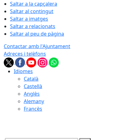
Saltar a la capçalera
Saltar al contingut
Saltar a imatges
Saltar a relacionats
Saltar al peu de pàgina
Contactar amb l'Ajuntament
Adreces i telèfons
Idiomes
Català
Castellà
Anglès
Alemany
Francès
07.08.2026 | 04:30