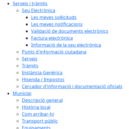
Serveis i tràmits
Seu Electrònica
Les meves sol·licituds
Les meves notificacions
Validació de documents electrònics
Factura electrònica
Informació de la seu electrònica
Punts d'informació ciutadana
Serveis
Tràmits
Instància Genèrica
Hisenda / Impostos
Cercador d'informació i documentació oficials
Municipi
Descripció general
Història local
Com arribar-hi
Transport públic
Equipaments