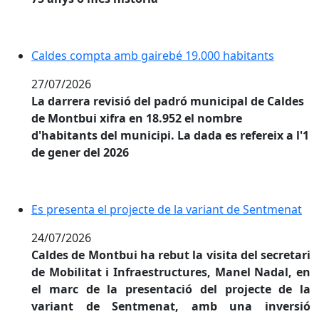
Caldes compta amb gairebé 19.000 habitants
Caldes compta amb gairebé 19.000 habitants
27/07/2026
La darrera revisió del padró municipal de Caldes
de Montbui xifra en 18.952 el nombre
d'habitants del municipi. La dada es refereix a l'1
de gener del 2026
Es presenta el projecte de la variant de Sentmenat
Es presenta el projecte de la variant de Sentmenat
24/07/2026
Caldes de Montbui ha rebut la visita del secretari
de Mobilitat i Infraestructures, Manel Nadal, en
el marc de la presentació del projecte de la
variant de Sentmenat, amb una inversió