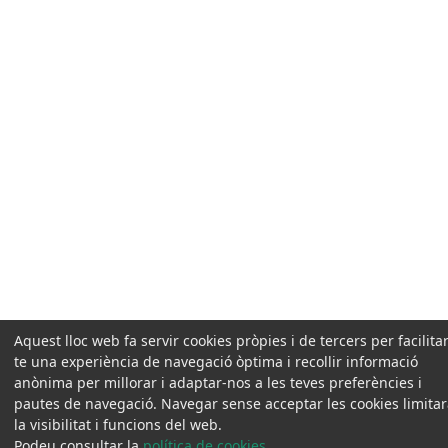
Aquest lloc web fa servir cookies pròpies i de tercers per facilitar
te una experiència de navegació òptima i recollir informació
anònima per millorar i adaptar-nos a les teves preferències i
pautes de navegació. Navegar sense acceptar les cookies limita
la visibilitat i funcions del web.
Podeu consultar la
política de cookies
.