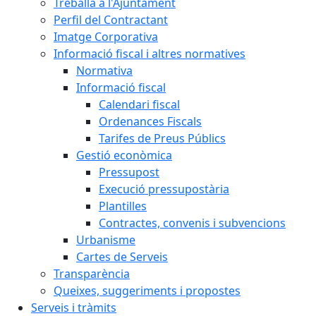
Treballa a l'Ajuntament
Perfil del Contractant
Imatge Corporativa
Informació fiscal i altres normatives
Normativa
Informació fiscal
Calendari fiscal
Ordenances Fiscals
Tarifes de Preus Públics
Gestió econòmica
Pressupost
Execució pressupostària
Plantilles
Contractes, convenis i subvencions
Urbanisme
Cartes de Serveis
Transparència
Queixes, suggeriments i propostes
Serveis i tràmits