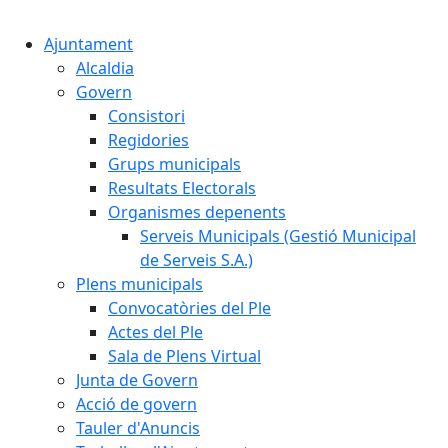
Cercar:
Ajuntament
Alcaldia
Govern
Consistori
Regidories
Grups municipals
Resultats Electorals
Organismes depenents
Serveis Municipals (Gestió Municipal
de Serveis S.A.)
Plens municipals
Convocatòries del Ple
Actes del Ple
Sala de Plens Virtual
Junta de Govern
Acció de govern
Tauler d'Anuncis