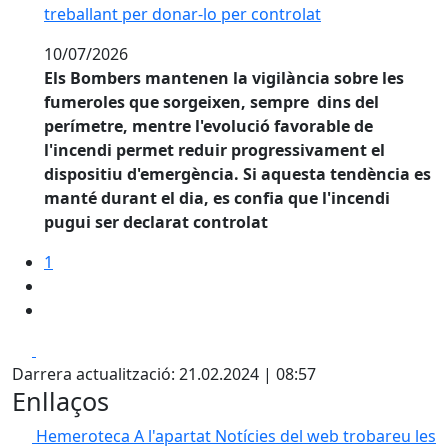
treballant per donar-lo per controlat
10/07/2026
Els Bombers mantenen la vigilància sobre les
fumeroles que sorgeixen, sempre dins del
perímetre, mentre l'evolució favorable de
l'incendi permet reduir progressivament el
dispositiu d'emergència. Si aquesta tendència es
manté durant el dia, es confia que l'incendi
pugui ser declarat controlat
1
Facebook
X
Darrera actualització: 21.02.2024 | 08:57
Enllaços
Hemeroteca
A l'apartat Notícies del web trobareu les