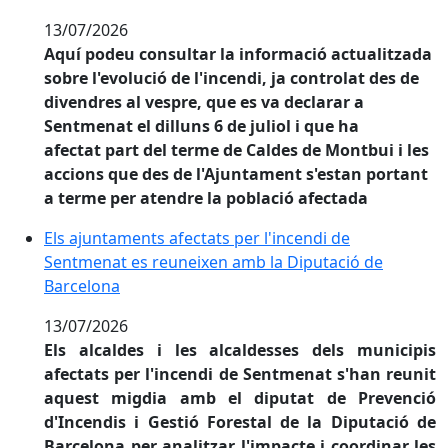
13/07/2026
Aquí podeu consultar la informació actualitzada
sobre l'evolució de l'incendi, ja controlat des de
divendres al vespre, que es va declarar a
Sentmenat el dilluns 6 de juliol i que ha
afectat part del terme de Caldes de Montbui i les
accions que des de l'Ajuntament s'estan portant
a terme per atendre la població afectada
Els ajuntaments afectats per l'incendi de Sentmenat 
Els ajuntaments afectats per l'incendi de
Sentmenat es reuneixen amb la Diputació de
Barcelona
13/07/2026
Els alcaldes i les alcaldesses dels municipis
afectats per l'incendi de Sentmenat s'han reunit
aquest migdia amb el diputat de Prevenció
d'Incendis i Gestió Forestal de la Diputació de
Barcelona per analitzar l'impacte i coordinar les