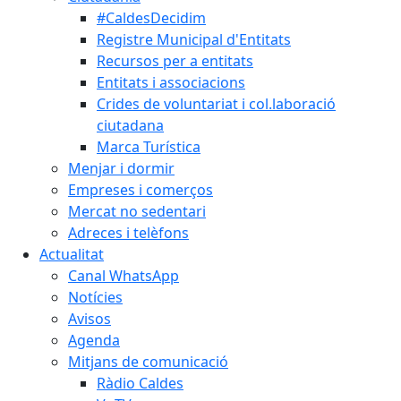
#CaldesDecidim
Registre Municipal d'Entitats
Recursos per a entitats
Entitats i associacions
Crides de voluntariat i col.laboració
ciutadana
Marca Turística
Menjar i dormir
Empreses i comerços
Mercat no sedentari
Adreces i telèfons
Actualitat
Canal WhatsApp
Notícies
Avisos
Agenda
Mitjans de comunicació
Ràdio Caldes