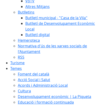
VoTV
Altres Mitjans
Butlletins
Butlletí municipal - "Casa de la Vila"
Butlletí de Desenvolupament Econòmic
Local
Butlletí digital
Hemeroteca
Normativa d'ús de les xarxes socials de
l'Ajuntament
RSS
Turisme
Temes
Foment del català
Acció Social i Salut
Acords i Administració Local
Cultura
Desenvolupament econòmic | La Piqueta
Educació i formació continuada