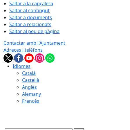
Saltar a la capçalera
Saltar al contingut
Saltar a documents
Saltar a relacionats
Saltar al peu de pàgina
Contactar amb l'Ajuntament
Adreces i telèfons
Idiomes
Català
Castellà
Anglès
Alemany
Francès
07.08.2026 | 17:14