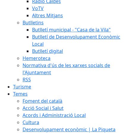
Ràdio Caldes
VoTV
Altres Mitjans
Butlletins
Butlletí municipal - "Casa de la Vila"
Butlletí de Desenvolupament Econòmic
Local
Butlletí digital
Hemeroteca
Normativa d'ús de les xarxes socials de
l'Ajuntament
RSS
Turisme
Temes
Foment del català
Acció Social i Salut
Acords i Administració Local
Cultura
Desenvolupament econòmic | La Piqueta