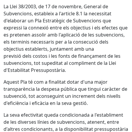
La Llei 38/2003, de 17 de novembre, General de
Subvencions, estableix a l'article 8.1 la necessitat
d'elaborar un Pla Estratègic de Subvencions que
expressi la connexió entre els objectius i els efectes que
es pretenen assolir amb l'aplicació de les subvencions,
els terminis necessaris per a la consecució dels
objectius establerts, juntament amb una
previsió dels costos i les fonts de finançament de les
subvencions, tot supeditat al compliment de la Llei
d'Estabilitat Pressupostària.
Aquest Pla té com a finalitat dotar d'una major
transparència la despesa pública que tingui caràcter de
subvenció, tot aconseguint un increment dels nivells
d'eficiència i eficàcia en la seva gestió.
La seva efectivitat queda condicionada a l'establiment
de les diverses línies de subvencions, atenent, entre
d'altres condicionants, a la disponibilitat pressupostària