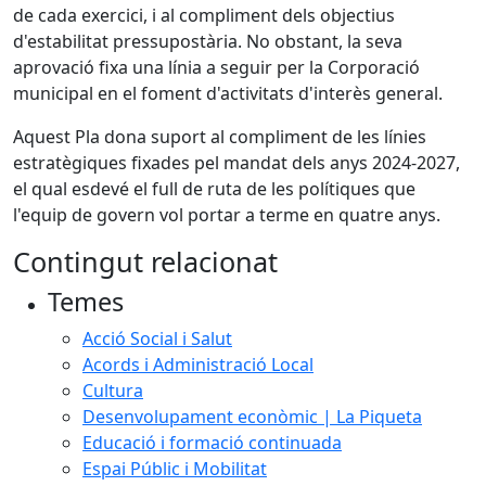
de cada exercici, i al compliment dels objectius
d'estabilitat pressupostària. No obstant, la seva
aprovació fixa una línia a seguir per la Corporació
municipal en el foment d'activitats d'interès general.
Aquest Pla dona suport al compliment de les línies
estratègiques fixades pel mandat dels anys 2024-2027,
el qual esdevé el full de ruta de les polítiques que
l'equip de govern vol portar a terme en quatre anys.
Contingut relacionat
Temes
Acció Social i Salut
Acords i Administració Local
Cultura
Desenvolupament econòmic | La Piqueta
Educació i formació continuada
Espai Públic i Mobilitat