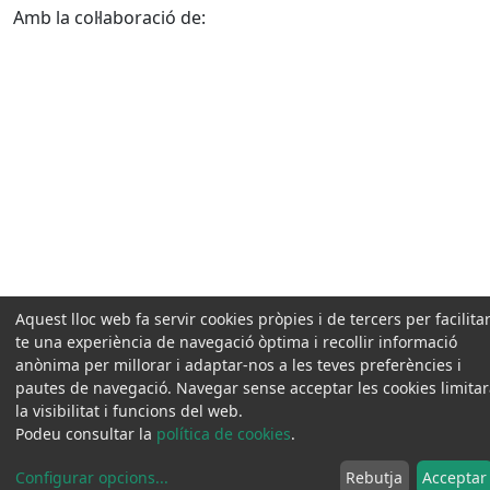
Amb la col·laboració de:
Aquest lloc web fa servir cookies pròpies i de tercers per facilitar
te una experiència de navegació òptima i recollir informació
anònima per millorar i adaptar-nos a les teves preferències i
pautes de navegació. Navegar sense acceptar les cookies limita
la visibilitat i funcions del web.
Podeu consultar la
política de cookies
.
Configurar opcions
...
Rebutja
Acceptar