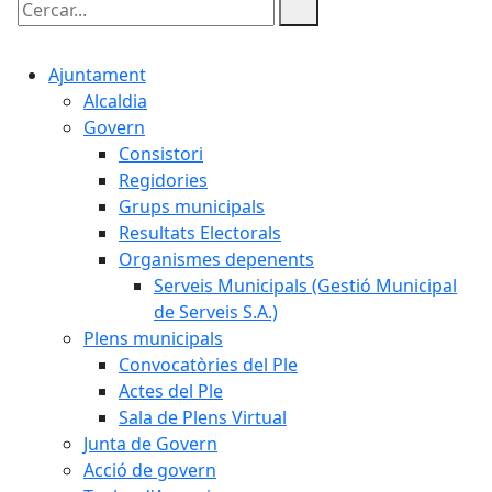
Cercar:
Ajuntament
Alcaldia
Govern
Consistori
Regidories
Grups municipals
Resultats Electorals
Organismes depenents
Serveis Municipals (Gestió Municipal
de Serveis S.A.)
Plens municipals
Convocatòries del Ple
Actes del Ple
Sala de Plens Virtual
Junta de Govern
Acció de govern