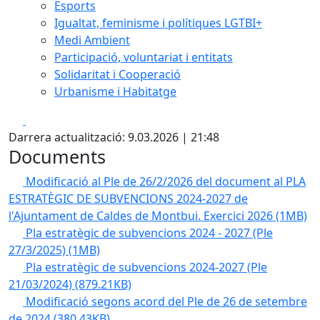
Esports
Igualtat, feminisme i polítiques LGTBI+
Medi Ambient
Participació, voluntariat i entitats
Solidaritat i Cooperació
Urbanisme i Habitatge
Facebook
X
Darrera actualització: 9.03.2026 | 21:48
Documents
Modificació al Ple de 26/2/2026 del document al PLA
ESTRATÈGIC DE SUBVENCIONS 2024-2027 de
l'Ajuntament de Caldes de Montbui. Exercici 2026
(1MB)
Pla estratègic de subvencions 2024 - 2027 (Ple
27/3/2025)
(1MB)
Pla estratègic de subvencions 2024-2027 (Ple
21/03/2024)
(879.21KB)
Modificació segons acord del Ple de 26 de setembre
de 2024
(380.43KB)