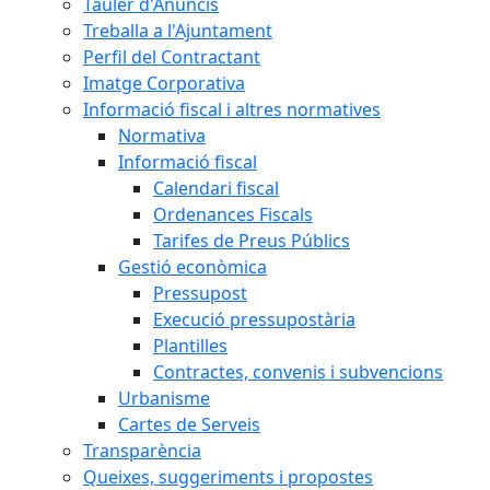
Tauler d'Anuncis
Treballa a l'Ajuntament
Perfil del Contractant
Imatge Corporativa
Informació fiscal i altres normatives
Normativa
Informació fiscal
Calendari fiscal
Ordenances Fiscals
Tarifes de Preus Públics
Gestió econòmica
Pressupost
Execució pressupostària
Plantilles
Contractes, convenis i subvencions
Urbanisme
Cartes de Serveis
Transparència
Queixes, suggeriments i propostes