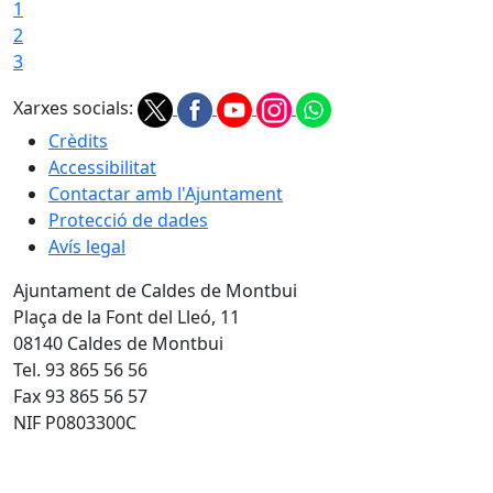
1
2
3
Xarxes socials:
Crèdits
Accessibilitat
Contactar amb l'Ajuntament
Protecció de dades
Avís legal
Ajuntament de Caldes de Montbui
Plaça de la Font del Lleó, 11
08140 Caldes de Montbui
Tel. 93 865 56 56
Fax 93 865 56 57
NIF P0803300C