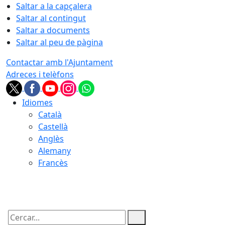
Saltar a la capçalera
Saltar al contingut
Saltar a documents
Saltar al peu de pàgina
Contactar amb l'Ajuntament
Adreces i telèfons
Idiomes
Català
Castellà
Anglès
Alemany
Francès
06.08.2026 | 20:49