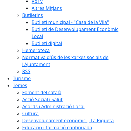
VoTV
Altres Mitjans
Butlletins
Butlletí municipal - "Casa de la Vila"
Butlletí de Desenvolupament Econòmic
Local
Butlletí digital
Hemeroteca
Normativa d'ús de les xarxes socials de
l'Ajuntament
RSS
Turisme
Temes
Foment del català
Acció Social i Salut
Acords i Administració Local
Cultura
Desenvolupament econòmic | La Piqueta
Educació i formació continuada