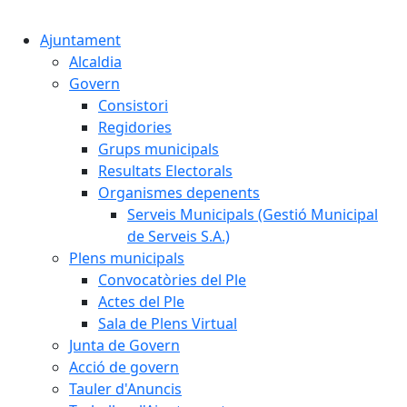
Cercar:
Ajuntament
Alcaldia
Govern
Consistori
Regidories
Grups municipals
Resultats Electorals
Organismes depenents
Serveis Municipals (Gestió Municipal
de Serveis S.A.)
Plens municipals
Convocatòries del Ple
Actes del Ple
Sala de Plens Virtual
Junta de Govern
Acció de govern
Tauler d'Anuncis