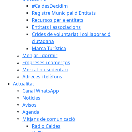
#CaldesDecidim
Registre Municipal d'Entitats
Recursos per a entitats
Entitats i associacions
Crides de voluntariat i col.laboració
ciutadana
Marca Turística
Menjar i dormir
Empreses i comerços
Mercat no sedentari
Adreces i telèfons
Actualitat
Canal WhatsApp
Notícies
Avisos
Agenda
Mitjans de comunicació
Ràdio Caldes