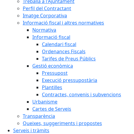
Treballa a l'Ajuntament
Perfil del Contractant
Imatge Corporativa
Informació fiscal i altres normatives
Normativa
Informació fiscal
Calendari fiscal
Ordenances Fiscals
Tarifes de Preus Públics
Gestió econòmica
Pressupost
Execució pressupostària
Plantilles
Contractes, convenis i subvencions
Urbanisme
Cartes de Serveis
Transparència
Queixes, suggeriments i propostes
Serveis i tràmits