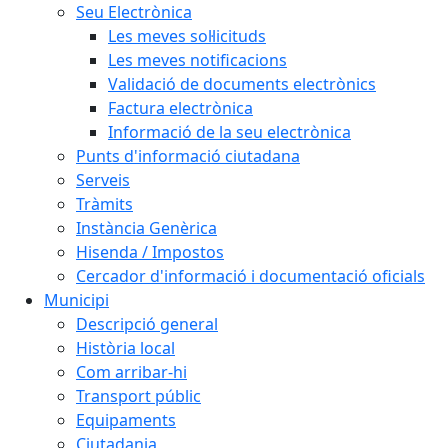
Seu Electrònica
Les meves sol·licituds
Les meves notificacions
Validació de documents electrònics
Factura electrònica
Informació de la seu electrònica
Punts d'informació ciutadana
Serveis
Tràmits
Instància Genèrica
Hisenda / Impostos
Cercador d'informació i documentació oficials
Municipi
Descripció general
Història local
Com arribar-hi
Transport públic
Equipaments
Ciutadania