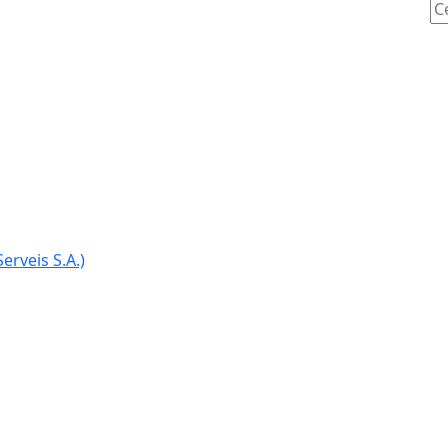
Ce
erveis S.A.)