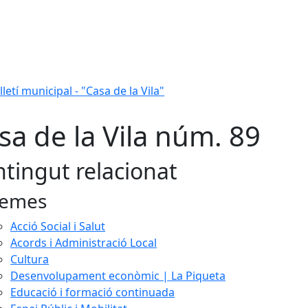
lletí municipal - "Casa de la Vila"
sa de la Vila núm. 89
tingut relacionat
emes
Acció Social i Salut
Acords i Administració Local
Cultura
Desenvolupament econòmic | La Piqueta
Educació i formació continuada