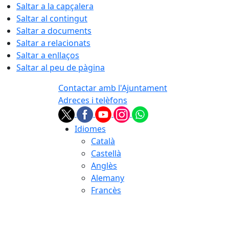
Saltar a la capçalera
Saltar al contingut
Saltar a documents
Saltar a relacionats
Saltar a enllaços
Saltar al peu de pàgina
Contactar amb l'Ajuntament
Adreces i telèfons
Idiomes
Català
Castellà
Anglès
Alemany
Francès
07.08.2026 | 05:12