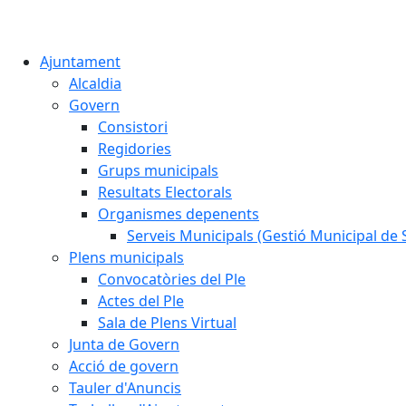
Ajuntament
Alcaldia
Govern
Consistori
Regidories
Grups municipals
Resultats Electorals
Organismes depenents
Serveis Municipals (Gestió Municipal de S
Plens municipals
Convocatòries del Ple
Actes del Ple
Sala de Plens Virtual
Junta de Govern
Acció de govern
Tauler d'Anuncis