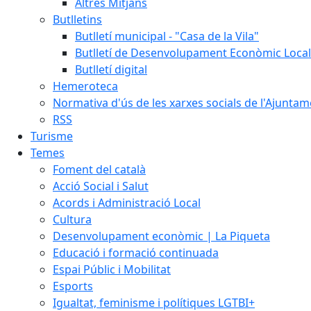
Altres Mitjans
Butlletins
Butlletí municipal - "Casa de la Vila"
Butlletí de Desenvolupament Econòmic Local
Butlletí digital
Hemeroteca
Normativa d'ús de les xarxes socials de l'Ajunta
RSS
Turisme
Temes
Foment del català
Acció Social i Salut
Acords i Administració Local
Cultura
Desenvolupament econòmic | La Piqueta
Educació i formació continuada
Espai Públic i Mobilitat
Esports
Igualtat, feminisme i polítiques LGTBI+