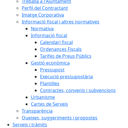
Treballa a l'Ajuntament
Perfil del Contractant
Imatge Corporativa
Informació fiscal i altres normatives
Normativa
Informació fiscal
Calendari fiscal
Ordenances Fiscals
Tarifes de Preus Públics
Gestió econòmica
Pressupost
Execució pressupostària
Plantilles
Contractes, convenis i subvencions
Urbanisme
Cartes de Serveis
Transparència
Queixes, suggeriments i propostes
Serveis i tràmits