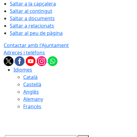
Saltar a la capçalera
Saltar al contingut
Saltar a documents
Saltar a relacionats
Saltar al peu de pàgina
Contactar amb l'Ajuntament
Adreces i telèfons
Idiomes
Català
Castellà
Anglès
Alemany
Francès
06.08.2026 | 03:24