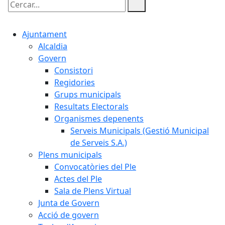
Cercar:
Ajuntament
Alcaldia
Govern
Consistori
Regidories
Grups municipals
Resultats Electorals
Organismes depenents
Serveis Municipals (Gestió Municipal
de Serveis S.A.)
Plens municipals
Convocatòries del Ple
Actes del Ple
Sala de Plens Virtual
Junta de Govern
Acció de govern