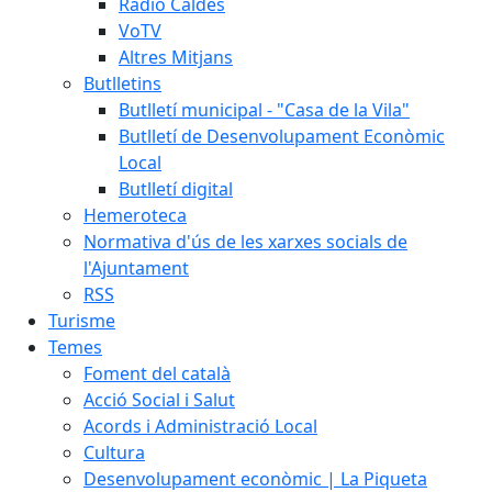
Ràdio Caldes
VoTV
Altres Mitjans
Butlletins
Butlletí municipal - "Casa de la Vila"
Butlletí de Desenvolupament Econòmic
Local
Butlletí digital
Hemeroteca
Normativa d'ús de les xarxes socials de
l'Ajuntament
RSS
Turisme
Temes
Foment del català
Acció Social i Salut
Acords i Administració Local
Cultura
Desenvolupament econòmic | La Piqueta