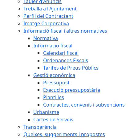
Tauler d'Anuncis
Treballa a l'Ajuntament
Perfil del Contractant
Imatge Corporativa
Informació fiscal i altres normatives
Normativa
Informació fiscal
Calendari fiscal
Ordenances Fiscals
Tarifes de Preus Públics
Gestió econòmica
Pressupost
Execució pressupostària
Plantilles
Contractes, convenis i subvencions
Urbanisme
Cartes de Serveis
Transparència
Queixes, suggeriments i propostes