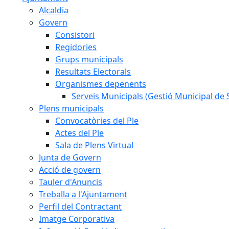
Alcaldia
Govern
Consistori
Regidories
Grups municipals
Resultats Electorals
Organismes depenents
Serveis Municipals (Gestió Municipal de S
Plens municipals
Convocatòries del Ple
Actes del Ple
Sala de Plens Virtual
Junta de Govern
Acció de govern
Tauler d'Anuncis
Treballa a l'Ajuntament
Perfil del Contractant
Imatge Corporativa