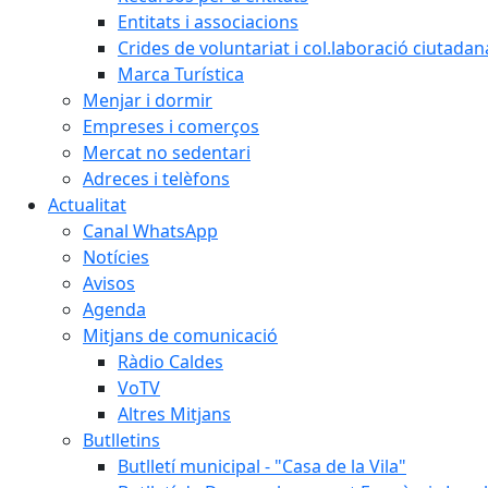
Entitats i associacions
Crides de voluntariat i col.laboració ciutadan
Marca Turística
Menjar i dormir
Empreses i comerços
Mercat no sedentari
Adreces i telèfons
Actualitat
Canal WhatsApp
Notícies
Avisos
Agenda
Mitjans de comunicació
Ràdio Caldes
VoTV
Altres Mitjans
Butlletins
Butlletí municipal - "Casa de la Vila"