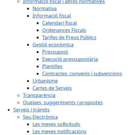
Informació fiscal i altres normatives
Normativa
Informació fiscal
Calendari fiscal
Ordenances Fiscals
Tarifes de Preus Públics
Gestió econòmica
Pressupost
Execució pressupostària
Plantilles
Contractes, convenis i subvencions
Urbanisme
Cartes de Serveis
Transparència
Queixes, suggeriments i propostes
Serveis i tràmits
Seu Electrònica
Les meves sol·licituds
Les meves notificacions