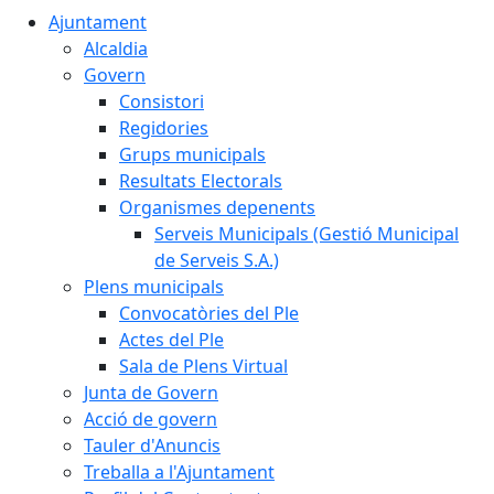
Ajuntament
Alcaldia
Govern
Consistori
Regidories
Grups municipals
Resultats Electorals
Organismes depenents
Serveis Municipals (Gestió Municipal
de Serveis S.A.)
Plens municipals
Convocatòries del Ple
Actes del Ple
Sala de Plens Virtual
Junta de Govern
Acció de govern
Tauler d'Anuncis
Treballa a l'Ajuntament