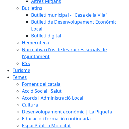
Altres Mitjans
Butlletins
Butlletí municipal - "Casa de la Vila"
Butlletí de Desenvolupament Econòmic
Local
Butlletí digital
Hemeroteca
Normativa d'ús de les xarxes socials de
l'Ajuntament
RSS
Turisme
Temes
Foment del català
Acció Social i Salut
Acords i Administració Local
Cultura
Desenvolupament econòmic | La Piqueta
Educació i formació continuada
Espai Públic i Mobilitat