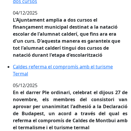
dos cursos
04/12/2025
L'Ajuntament amplia a dos cursos el
finançament municipal destinat a la natació
escolar de l'alumnat calderí, que fins ara era
d'un curs. D'aquesta manera es garanteix que
tot l'alumnat calderí tingui dos cursos de
natació durant l'etapa d'escolarització
Caldes referma el compromís amb el turisme Termal
Caldes referma el compromís amb el turisme
Termal
05/12/2025
En el darrer Ple ordinari, celebrat el dijous 27 de
novembre, els membres del consistori van
aprovar per unanimitat l'adhesió a la Declaració
de Budapest, un acord a través del qual es
referma el compromís de Caldes de Montbui amb
el termalisme i el turisme termal