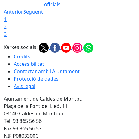
oficials
Anterior
Següent
1
2
3
Xarxes socials:
Crèdits
Accessibilitat
Contactar amb l'Ajuntament
Protecció de dades
Avís legal
Ajuntament de Caldes de Montbui
Plaça de la Font del Lleó, 11
08140 Caldes de Montbui
Tel. 93 865 56 56
Fax 93 865 56 57
NIF P0803300C