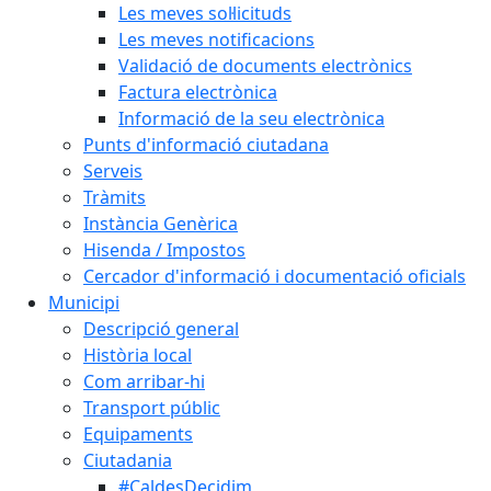
Les meves sol·licituds
Les meves notificacions
Validació de documents electrònics
Factura electrònica
Informació de la seu electrònica
Punts d'informació ciutadana
Serveis
Tràmits
Instància Genèrica
Hisenda / Impostos
Cercador d'informació i documentació oficials
Municipi
Descripció general
Història local
Com arribar-hi
Transport públic
Equipaments
Ciutadania
#CaldesDecidim