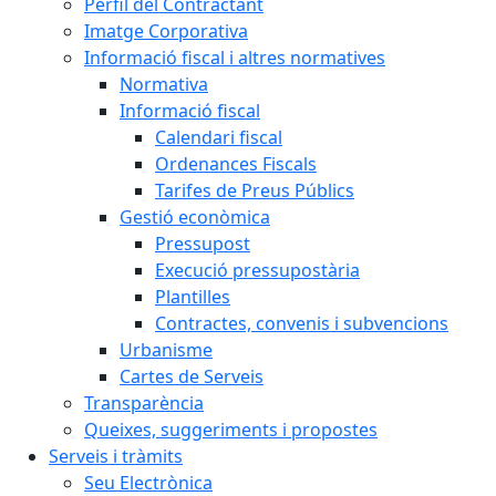
Perfil del Contractant
Imatge Corporativa
Informació fiscal i altres normatives
Normativa
Informació fiscal
Calendari fiscal
Ordenances Fiscals
Tarifes de Preus Públics
Gestió econòmica
Pressupost
Execució pressupostària
Plantilles
Contractes, convenis i subvencions
Urbanisme
Cartes de Serveis
Transparència
Queixes, suggeriments i propostes
Serveis i tràmits
Seu Electrònica