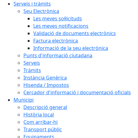
Serveis i tràmits
Seu Electrònica
Les meves sol·licituds
Les meves notificacions
Validació de documents electrònics
Factura electrònica
Informació de la seu electrònica
Punts d'informació ciutadana
Serveis
Tràmits
Instància Genèrica
Hisenda / Impostos
Cercador d'informació i documentació oficials
Municipi
Descripció general
Història local
Com arribar-hi
Transport públic
Equipaments