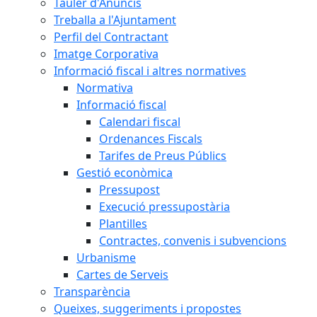
Tauler d'Anuncis
Treballa a l'Ajuntament
Perfil del Contractant
Imatge Corporativa
Informació fiscal i altres normatives
Normativa
Informació fiscal
Calendari fiscal
Ordenances Fiscals
Tarifes de Preus Públics
Gestió econòmica
Pressupost
Execució pressupostària
Plantilles
Contractes, convenis i subvencions
Urbanisme
Cartes de Serveis
Transparència
Queixes, suggeriments i propostes