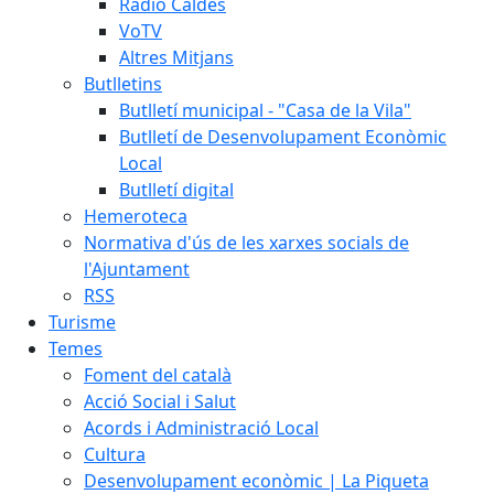
Ràdio Caldes
VoTV
Altres Mitjans
Butlletins
Butlletí municipal - "Casa de la Vila"
Butlletí de Desenvolupament Econòmic
Local
Butlletí digital
Hemeroteca
Normativa d'ús de les xarxes socials de
l'Ajuntament
RSS
Turisme
Temes
Foment del català
Acció Social i Salut
Acords i Administració Local
Cultura
Desenvolupament econòmic | La Piqueta