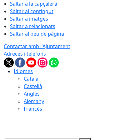
Saltar a la capçalera
Saltar al contingut
Saltar a imatges
Saltar a relacionats
Saltar al peu de pàgina
Contactar amb l'Ajuntament
Adreces i telèfons
Idiomes
Català
Castellà
Anglès
Alemany
Francès
07.08.2026 | 17:01