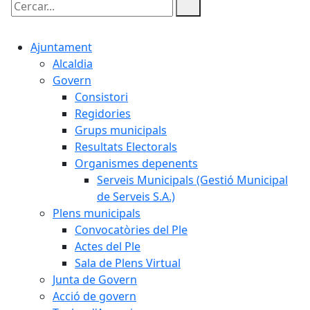
Cercar:
Ajuntament
Alcaldia
Govern
Consistori
Regidories
Grups municipals
Resultats Electorals
Organismes depenents
Serveis Municipals (Gestió Municipal
de Serveis S.A.)
Plens municipals
Convocatòries del Ple
Actes del Ple
Sala de Plens Virtual
Junta de Govern
Acció de govern