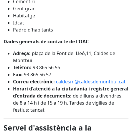
Cementiri
Gent gran
Habitatge
Idcat
Padró d'habitants
Dades generals de contacte de l'OAC
Adreça:
plaça de la Font del Lleó,11, Caldes de
Montbui
Telèfon:
93 865 56 56
Fax:
93 865 56 57
Correu electrònic:
caldesm@caldesdemontbui.cat
Horari d'atenció a la ciutadania i registre general
d'entrada de documents:
de dilluns a divendres,
de 8 a 14 h i de 15 a 19 h. Tardes de vigílies de
festius: tancat
Servei d'assistència a la