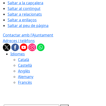
Saltar a la capçalera
Saltar al contingut
Saltar a relacionats
Saltar a enllaços
Saltar al peu de pàgina
Contactar amb l'Ajuntament
Adreces i telèfons
Idiomes
Català
Castellà
Anglès
Alemany
Francès
10.08.2026 | 20:44