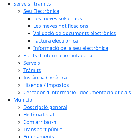
Serveis i tràmits
Seu Electrònica
Les meves sol·licituds
Les meves notificacions
Validació de documents electrònics
Factura electrònica
Informació de la seu electrònica
Punts d'informació ciutadana
Serveis
Tràmits
Instància Genèrica
Hisenda / Impostos
Cercador d'informació i documentació oficials
Municipi
Descripció general
Història local
Com arribar-hi
Transport públic
Equipaments