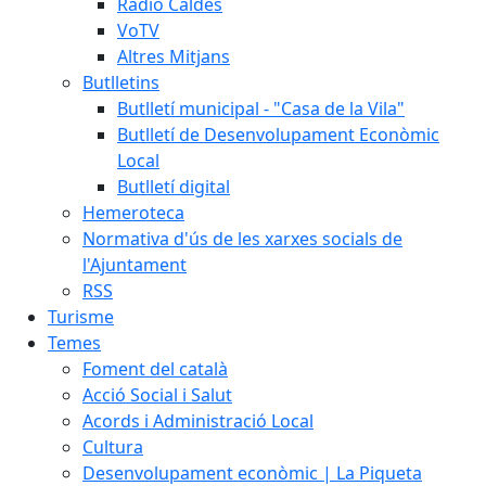
Ràdio Caldes
VoTV
Altres Mitjans
Butlletins
Butlletí municipal - "Casa de la Vila"
Butlletí de Desenvolupament Econòmic
Local
Butlletí digital
Hemeroteca
Normativa d'ús de les xarxes socials de
l'Ajuntament
RSS
Turisme
Temes
Foment del català
Acció Social i Salut
Acords i Administració Local
Cultura
Desenvolupament econòmic | La Piqueta