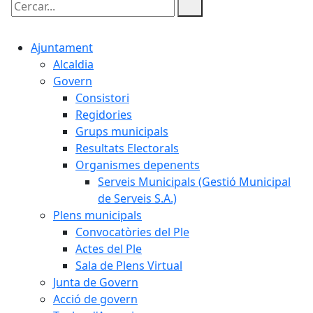
Cercar:
Ajuntament
Alcaldia
Govern
Consistori
Regidories
Grups municipals
Resultats Electorals
Organismes depenents
Serveis Municipals (Gestió Municipal
de Serveis S.A.)
Plens municipals
Convocatòries del Ple
Actes del Ple
Sala de Plens Virtual
Junta de Govern
Acció de govern