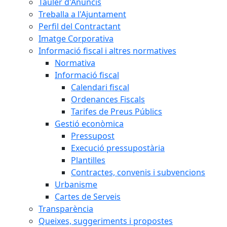
Tauler d'Anuncis
Treballa a l'Ajuntament
Perfil del Contractant
Imatge Corporativa
Informació fiscal i altres normatives
Normativa
Informació fiscal
Calendari fiscal
Ordenances Fiscals
Tarifes de Preus Públics
Gestió econòmica
Pressupost
Execució pressupostària
Plantilles
Contractes, convenis i subvencions
Urbanisme
Cartes de Serveis
Transparència
Queixes, suggeriments i propostes