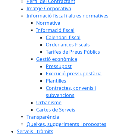
Perfil del Contractant
Imatge Corporativa
Informació fiscal i altres normatives
Normativa
Informació fiscal
Calendari fiscal
Ordenances Fiscals
Tarifes de Preus Públics
Gestió econòmica
Pressupost
Execució pressupostària
Plantilles
Contractes, convenis i
subvencions
Urbanisme
Cartes de Serveis
Transparència
Queixes, suggeriments i propostes
Serveis i tràmits