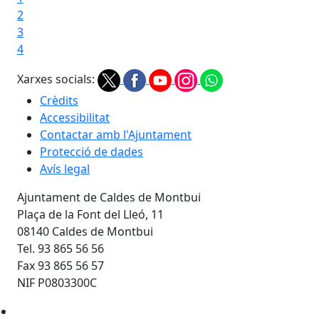
2
3
4
Xarxes socials:
Crèdits
Accessibilitat
Contactar amb l'Ajuntament
Protecció de dades
Avís legal
Ajuntament de Caldes de Montbui
Plaça de la Font del Lleó, 11
08140 Caldes de Montbui
Tel. 93 865 56 56
Fax 93 865 56 57
NIF P0803300C