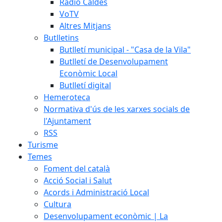
Ràdio Caldes
VoTV
Altres Mitjans
Butlletins
Butlletí municipal - "Casa de la Vila"
Butlletí de Desenvolupament
Econòmic Local
Butlletí digital
Hemeroteca
Normativa d'ús de les xarxes socials de
l'Ajuntament
RSS
Turisme
Temes
Foment del català
Acció Social i Salut
Acords i Administració Local
Cultura
Desenvolupament econòmic | La