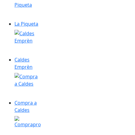
La Piqueta
Caldes Emprèn
Caldes
Emprèn
Compra a Caldes
Compra a
Caldes
Compraprop!