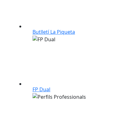
Butlletí La Piqueta
FP Dual