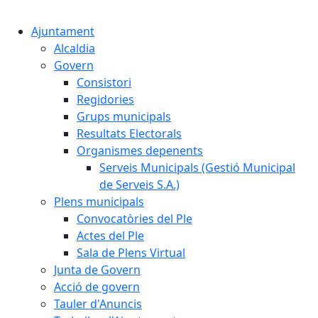
Cercar:
Ajuntament
Alcaldia
Govern
Consistori
Regidories
Grups municipals
Resultats Electorals
Organismes depenents
Serveis Municipals (Gestió Municipal
de Serveis S.A.)
Plens municipals
Convocatòries del Ple
Actes del Ple
Sala de Plens Virtual
Junta de Govern
Acció de govern
Tauler d'Anuncis