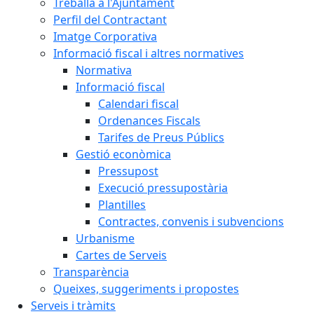
Treballa a l'Ajuntament
Perfil del Contractant
Imatge Corporativa
Informació fiscal i altres normatives
Normativa
Informació fiscal
Calendari fiscal
Ordenances Fiscals
Tarifes de Preus Públics
Gestió econòmica
Pressupost
Execució pressupostària
Plantilles
Contractes, convenis i subvencions
Urbanisme
Cartes de Serveis
Transparència
Queixes, suggeriments i propostes
Serveis i tràmits