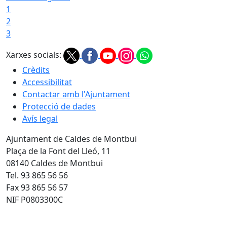
1
2
3
Xarxes socials:
Crèdits
Accessibilitat
Contactar amb l'Ajuntament
Protecció de dades
Avís legal
Ajuntament de Caldes de Montbui
Plaça de la Font del Lleó, 11
08140 Caldes de Montbui
Tel. 93 865 56 56
Fax 93 865 56 57
NIF P0803300C