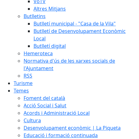
VoTV
Altres Mitjans
Butlletins
Butlletí municipal - "Casa de la Vila"
Butlletí de Desenvolupament Econòmic
Local
Butlletí digital
Hemeroteca
Normativa d'ús de les xarxes socials de
l'Ajuntament
RSS
Turisme
Temes
Foment del català
Acció Social i Salut
Acords i Administració Local
Cultura
Desenvolupament econòmic | La Piqueta
Educació i formació continuada