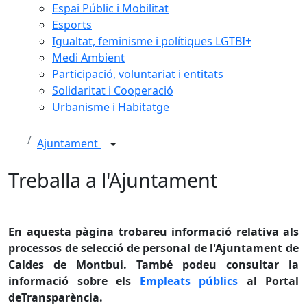
Espai Públic i Mobilitat
Esports
Igualtat, feminisme i polítiques LGTBI+
Medi Ambient
Participació, voluntariat i entitats
Solidaritat i Cooperació
Urbanisme i Habitatge
Ajuntament
Treballa a l'Ajuntament
En aquesta pàgina trobareu informació relativa als
processos de selecció de personal de l'Ajuntament de
Caldes de Montbui. També podeu consultar la
informació sobre els
Empleats públics
al Portal
deTransparència.