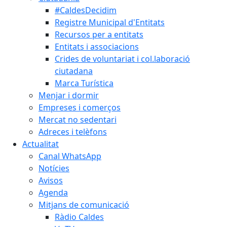
#CaldesDecidim
Registre Municipal d'Entitats
Recursos per a entitats
Entitats i associacions
Crides de voluntariat i col.laboració
ciutadana
Marca Turística
Menjar i dormir
Empreses i comerços
Mercat no sedentari
Adreces i telèfons
Actualitat
Canal WhatsApp
Notícies
Avisos
Agenda
Mitjans de comunicació
Ràdio Caldes