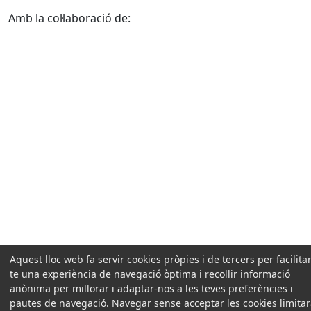
Amb la col·laboració de:
Aquest lloc web fa servir cookies pròpies i de tercers per facilitar
te una experiència de navegació òptima i recollir informació
anònima per millorar i adaptar-nos a les teves preferències i
pautes de navegació. Navegar sense acceptar les cookies limita