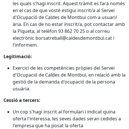
les quals s'hagi inscrit. Aquest tràmit es farà només
en el cas de que vostè estigui inscrit/a al Servei
d'Ocupació de Caldes de Montbui com a usuari/
ària. En cas de no estar inscrit/a, pot contactar amb
la Piqueta, al telèfon 93 862 70 25 o al correu
electrònic borsatreball@caldesdemontbui.cat i
l'informem.
Legitimació:
Exercici de les competències pròpies del Servei
d'Ocupació de Caldes de Montbui, en relació amb la
gestió de la demanda d'ocupació de la persona
usuària.
Cessió a tercers:
Un cop s'hagi inscrit al formulari i indicat quina
oferta l'interessa, les seves dades seran cedides a
l'empresa que ha posat la oferta