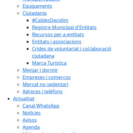
Equipaments
Ciutadania
#CaldesDecidim
Registre Municipal d'Entitats
Recursos per a entitats
Entitats i associacions
Crides de voluntariat i col.laboració
ciutadana
Marca Turística
Menjar i dormir
Empreses i comerços
Mercat no sedentari
Adreces i telèfons
Actualitat
Canal WhatsApp
Notícies
Avisos
Agenda