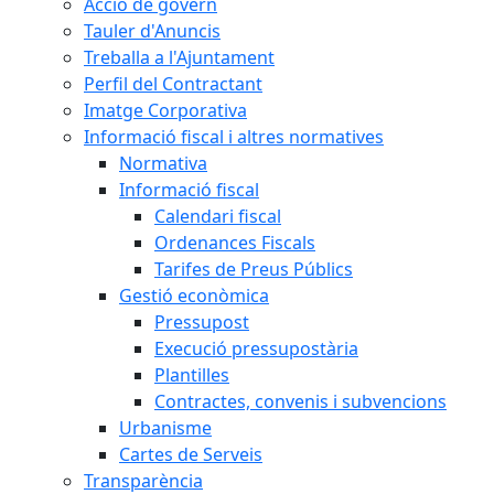
Acció de govern
Tauler d'Anuncis
Treballa a l'Ajuntament
Perfil del Contractant
Imatge Corporativa
Informació fiscal i altres normatives
Normativa
Informació fiscal
Calendari fiscal
Ordenances Fiscals
Tarifes de Preus Públics
Gestió econòmica
Pressupost
Execució pressupostària
Plantilles
Contractes, convenis i subvencions
Urbanisme
Cartes de Serveis
Transparència