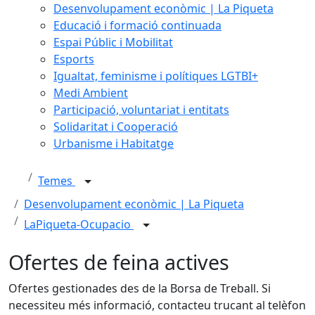
Desenvolupament econòmic | La Piqueta
Educació i formació continuada
Espai Públic i Mobilitat
Esports
Igualtat, feminisme i polítiques LGTBI+
Medi Ambient
Participació, voluntariat i entitats
Solidaritat i Cooperació
Urbanisme i Habitatge
Temes
Desenvolupament econòmic | La Piqueta
LaPiqueta-Ocupacio
Ofertes de feina actives
Ofertes gestionades des de la Borsa de Treball. Si
necessiteu més informació, contacteu trucant al telèfon