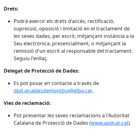
Drets:
Podrà exercir els drets d'accés, rectificació,
supressió, oposició i limitació en el tractament de
les seves dades, per escrit, mitjançant instància a la
Seu electrònica, presencialment, o mitjançant la
remissió d'un escrit al responsable del tractament.
Seguiu l'enllaç.
Delegat de Protecció de Dades:
Es pot posar en contacte a través de
dpd.ajcaldesdemontbui@diba.cat
.
Vies de reclamació:
Pot presentar les seves reclamacions a l'Autoritat
Catalana de Protecció de Dades (
www.apdcat.cat
)