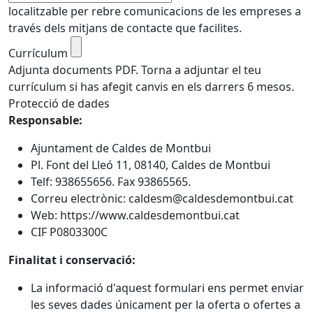
localitzable per rebre comunicacions de les empreses a
través dels mitjans de contacte que facilites.
Currículum
Adjunta documents PDF. Torna a adjuntar el teu
currículum si has afegit canvis en els darrers 6 mesos.
Protecció de dades
Responsable:
Ajuntament de Caldes de Montbui
Pl. Font del Lleó 11, 08140, Caldes de Montbui
Telf: 938655656. Fax 93865565.
Correu electrònic: caldesm@caldesdemontbui.cat
Web: https://www.caldesdemontbui.cat
CIF P0803300C
Finalitat i conservació:
La informació d'aquest formulari ens permet enviar
les seves dades únicament per la oferta o ofertes a