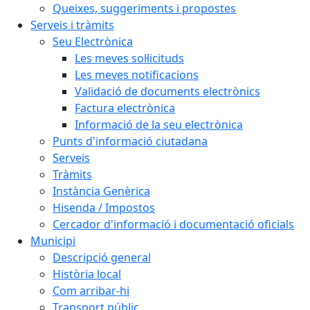
Queixes, suggeriments i propostes
Serveis i tràmits
Seu Electrònica
Les meves sol·licituds
Les meves notificacions
Validació de documents electrònics
Factura electrònica
Informació de la seu electrònica
Punts d'informació ciutadana
Serveis
Tràmits
Instància Genèrica
Hisenda / Impostos
Cercador d'informació i documentació oficials
Municipi
Descripció general
Història local
Com arribar-hi
Transport públic