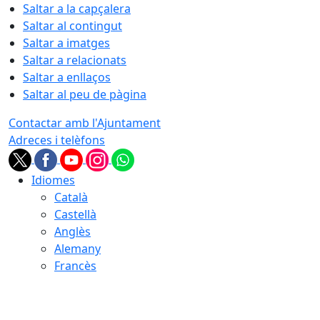
Saltar a la capçalera
Saltar al contingut
Saltar a imatges
Saltar a relacionats
Saltar a enllaços
Saltar al peu de pàgina
Contactar amb l'Ajuntament
Adreces i telèfons
Idiomes
Català
Castellà
Anglès
Alemany
Francès
07.08.2026 | 12:06