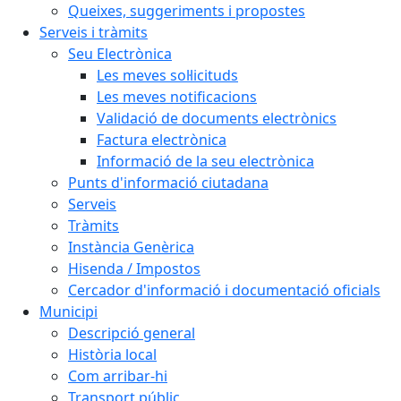
Queixes, suggeriments i propostes
Serveis i tràmits
Seu Electrònica
Les meves sol·licituds
Les meves notificacions
Validació de documents electrònics
Factura electrònica
Informació de la seu electrònica
Punts d'informació ciutadana
Serveis
Tràmits
Instància Genèrica
Hisenda / Impostos
Cercador d'informació i documentació oficials
Municipi
Descripció general
Història local
Com arribar-hi
Transport públic