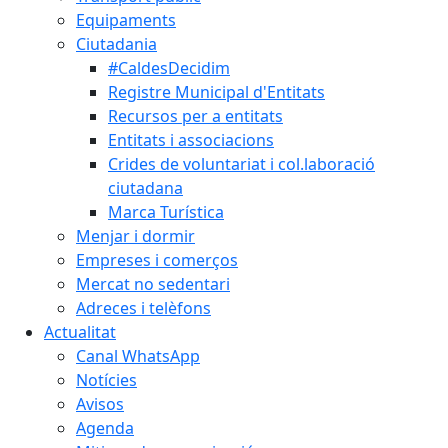
Equipaments
Ciutadania
#CaldesDecidim
Registre Municipal d'Entitats
Recursos per a entitats
Entitats i associacions
Crides de voluntariat i col.laboració
ciutadana
Marca Turística
Menjar i dormir
Empreses i comerços
Mercat no sedentari
Adreces i telèfons
Actualitat
Canal WhatsApp
Notícies
Avisos
Agenda