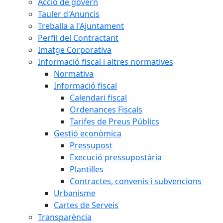
Acció de govern
Tauler d'Anuncis
Treballa a l'Ajuntament
Perfil del Contractant
Imatge Corporativa
Informació fiscal i altres normatives
Normativa
Informació fiscal
Calendari fiscal
Ordenances Fiscals
Tarifes de Preus Públics
Gestió econòmica
Pressupost
Execució pressupostària
Plantilles
Contractes, convenis i subvencions
Urbanisme
Cartes de Serveis
Transparència