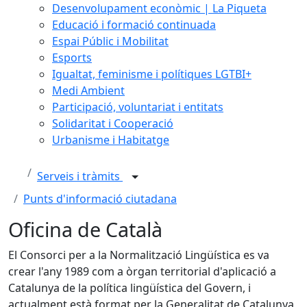
Desenvolupament econòmic | La Piqueta
Educació i formació continuada
Espai Públic i Mobilitat
Esports
Igualtat, feminisme i polítiques LGTBI+
Medi Ambient
Participació, voluntariat i entitats
Solidaritat i Cooperació
Urbanisme i Habitatge
Serveis i tràmits
Punts d'informació ciutadana
Oficina de Català
El Consorci per a la Normalització Lingüística es va
crear l'any 1989 com a òrgan territorial d'aplicació a
Catalunya de la política lingüística del Govern, i
actualment està format per la Generalitat de Catalunya,