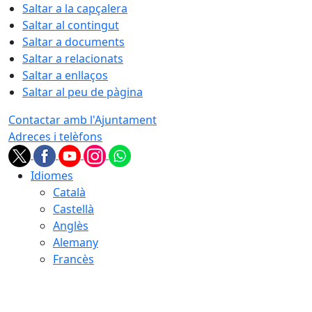
Saltar a la capçalera
Saltar al contingut
Saltar a documents
Saltar a relacionats
Saltar a enllaços
Saltar al peu de pàgina
Contactar amb l'Ajuntament
Adreces i telèfons
Idiomes
Català
Castellà
Anglès
Alemany
Francès
08.08.2026 | 14:28