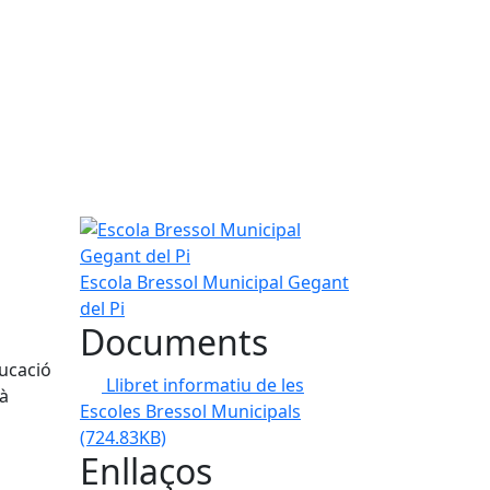
Escola Bressol Municipal Gegant del Pi
Escola Bressol Municipal Gegant
del Pi
Documents
ducació
Llibret informatiu de les
tà
Escoles Bressol Municipals
(724.83KB)
Enllaços