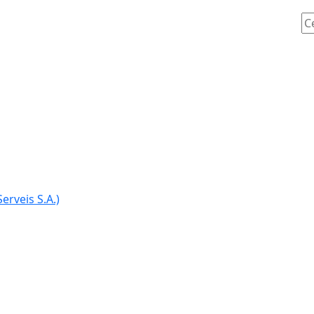
Ce
erveis S.A.)