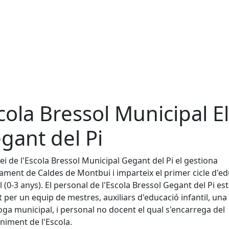
cola Bressol Municipal El
gant del Pi
vei de l'Escola Bressol Municipal Gegant del Pi el gestiona
tament de Caldes de Montbui i imparteix el primer cicle d'e
il (0-3 anys). El personal de l'Escola Bressol Gegant del Pi es
 per un equip de mestres, auxiliars d'educació infantil, una
oga municipal, i personal no docent el qual s'encarrega del
iment de l'Escola.