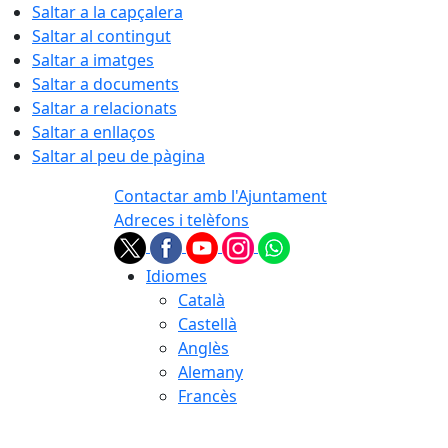
Saltar a la capçalera
Saltar al contingut
Saltar a imatges
Saltar a documents
Saltar a relacionats
Saltar a enllaços
Saltar al peu de pàgina
Contactar amb l'Ajuntament
Adreces i telèfons
Idiomes
Català
Castellà
Anglès
Alemany
Francès
09.08.2026 | 11:21