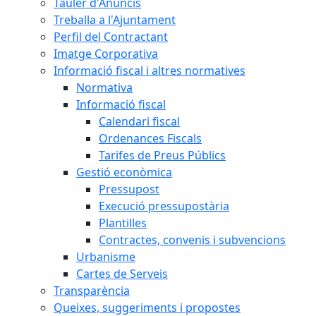
Tauler d'Anuncis
Treballa a l'Ajuntament
Perfil del Contractant
Imatge Corporativa
Informació fiscal i altres normatives
Normativa
Informació fiscal
Calendari fiscal
Ordenances Fiscals
Tarifes de Preus Públics
Gestió econòmica
Pressupost
Execució pressupostària
Plantilles
Contractes, convenis i subvencions
Urbanisme
Cartes de Serveis
Transparència
Queixes, suggeriments i propostes