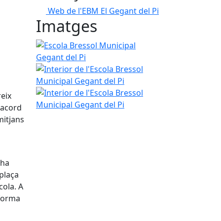
Web de l'EBM El Gegant del Pi
Imatges
Escola Bressol Municipal Gegant del Pi
Interior de l'Escola Bressol Municipal Gegant del 
Interior de l'Escola Bressol Municipal Gegant del 
reix
d'acord
mitjans
'ha
 plaça
cola. A
nforma