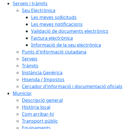
Serveis i tràmits
Seu Electrònica
Les meves sol·licituds
Les meves notificacions
Validació de documents electrònics
Factura electrònica
Informació de la seu electrònica
Punts d'informació ciutadana
Serveis
Tràmits
Instància Genèrica
Hisenda / Impostos
Cercador d'informació i documentació oficials
Municipi
Descripció general
Història local
Com arribar-hi
Transport públic
Equipaments