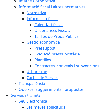
Imatge Corporativa
Informació fiscal i altres normatives
Normativa
Informació fiscal
Calendari fiscal
Ordenances Fiscals
Tarifes de Preus Públics
Gestió econòmica
Pressupost
Execució pressupostària
Plantilles
Contractes, convenis i subvencions
Urbanisme
Cartes de Serveis
Transparència
Queixes, suggeriments i propostes
Serveis i tràmits
Seu Electrònica
Les meves sol·licituds