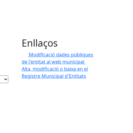
Enllaços
Modificació dades públiques
de l'entitat al web municipal
Alta, modificació o baixa en el
Registre Municipal d'Entitats