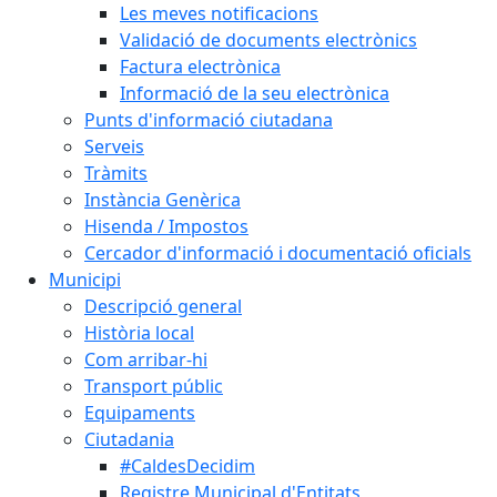
Les meves notificacions
Validació de documents electrònics
Factura electrònica
Informació de la seu electrònica
Punts d'informació ciutadana
Serveis
Tràmits
Instància Genèrica
Hisenda / Impostos
Cercador d'informació i documentació oficials
Municipi
Descripció general
Història local
Com arribar-hi
Transport públic
Equipaments
Ciutadania
#CaldesDecidim
Registre Municipal d'Entitats