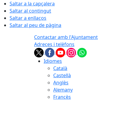
Saltar a la capçalera
Saltar al contingut
Saltar a enllaços
Saltar al peu de pàgina
Contactar amb l'Ajuntament
Adreces i telèfons
Idiomes
Català
Castellà
Anglès
Alemany
Francès
08.08.2026 | 01:20