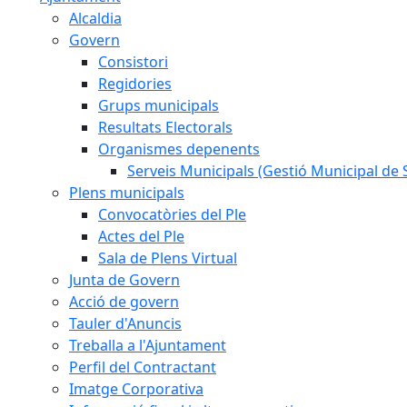
Alcaldia
Govern
Consistori
Regidories
Grups municipals
Resultats Electorals
Organismes depenents
Serveis Municipals (Gestió Municipal de S
Plens municipals
Convocatòries del Ple
Actes del Ple
Sala de Plens Virtual
Junta de Govern
Acció de govern
Tauler d'Anuncis
Treballa a l'Ajuntament
Perfil del Contractant
Imatge Corporativa