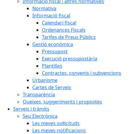
Informació fiscal i altres normatives
Normativa
Informació fiscal
Calendari fiscal
Ordenances Fiscals
Tarifes de Preus Públics
Gestió econòmica
Pressupost
Execució pressupostària
Plantilles
Contractes, convenis i subvencions
Urbanisme
Cartes de Serveis
Transparència
Queixes, suggeriments i propostes
Serveis i tràmits
Seu Electrònica
Les meves sol·licituds
Les meves notificacions