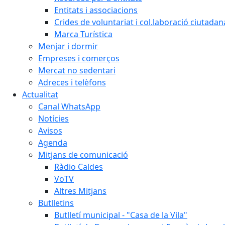
Entitats i associacions
Crides de voluntariat i col.laboració ciutadan
Marca Turística
Menjar i dormir
Empreses i comerços
Mercat no sedentari
Adreces i telèfons
Actualitat
Canal WhatsApp
Notícies
Avisos
Agenda
Mitjans de comunicació
Ràdio Caldes
VoTV
Altres Mitjans
Butlletins
Butlletí municipal - "Casa de la Vila"