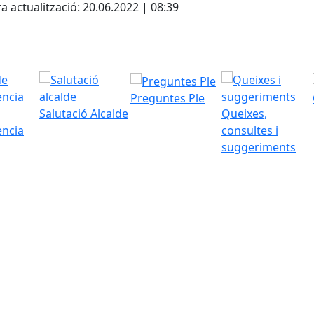
a actualització: 20.06.2022 | 08:39
Preguntes Ple
Salutació Alcalde
Queixes,
ència
consultes i
suggeriments