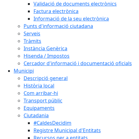
Validació de documents electrònics
Factura electrònica
Informació de la seu electrònica
Punts d'informació ciutadana
Serveis
Tràmits
Instància Genèrica
Hisenda / Impostos
Cercador d'informació i documentació oficials
Municipi
Descripció general
Història local
Com arribar-hi
Transport públic
Equipaments
Ciutadania
#CaldesDecidim
Registre Municipal d'Entitats
Recursos per a entitats