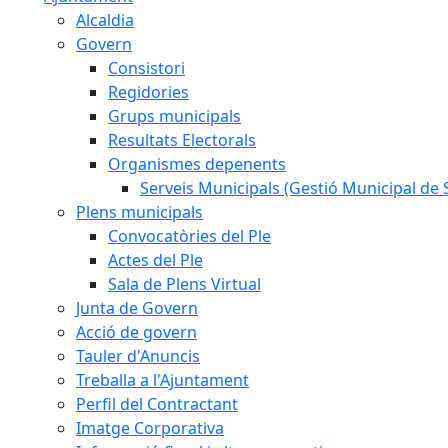
Alcaldia
Govern
Consistori
Regidories
Grups municipals
Resultats Electorals
Organismes depenents
Serveis Municipals (Gestió Municipal de S
Plens municipals
Convocatòries del Ple
Actes del Ple
Sala de Plens Virtual
Junta de Govern
Acció de govern
Tauler d'Anuncis
Treballa a l'Ajuntament
Perfil del Contractant
Imatge Corporativa