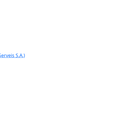
erveis S.A.)