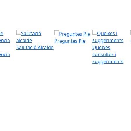
Preguntes Ple
Salutació Alcalde
Queixes,
ència
consultes i
suggeriments