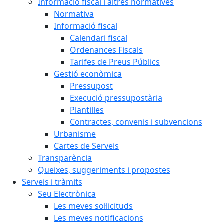
Informació fiscal i altres normatives
Normativa
Informació fiscal
Calendari fiscal
Ordenances Fiscals
Tarifes de Preus Públics
Gestió econòmica
Pressupost
Execució pressupostària
Plantilles
Contractes, convenis i subvencions
Urbanisme
Cartes de Serveis
Transparència
Queixes, suggeriments i propostes
Serveis i tràmits
Seu Electrònica
Les meves sol·licituds
Les meves notificacions