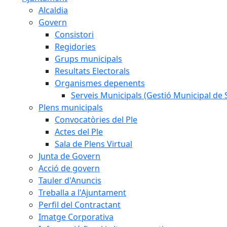
Alcaldia
Govern
Consistori
Regidories
Grups municipals
Resultats Electorals
Organismes depenents
Serveis Municipals (Gestió Municipal de S
Plens municipals
Convocatòries del Ple
Actes del Ple
Sala de Plens Virtual
Junta de Govern
Acció de govern
Tauler d'Anuncis
Treballa a l'Ajuntament
Perfil del Contractant
Imatge Corporativa