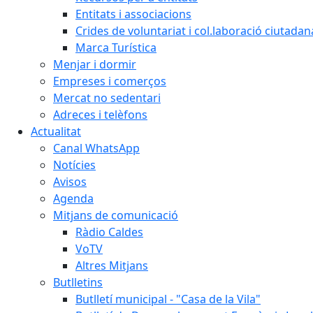
Entitats i associacions
Crides de voluntariat i col.laboració ciutadan
Marca Turística
Menjar i dormir
Empreses i comerços
Mercat no sedentari
Adreces i telèfons
Actualitat
Canal WhatsApp
Notícies
Avisos
Agenda
Mitjans de comunicació
Ràdio Caldes
VoTV
Altres Mitjans
Butlletins
Butlletí municipal - "Casa de la Vila"