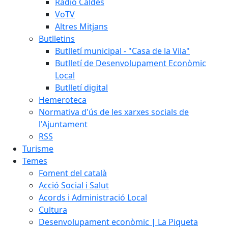
Ràdio Caldes
VoTV
Altres Mitjans
Butlletins
Butlletí municipal - "Casa de la Vila"
Butlletí de Desenvolupament Econòmic
Local
Butlletí digital
Hemeroteca
Normativa d'ús de les xarxes socials de
l'Ajuntament
RSS
Turisme
Temes
Foment del català
Acció Social i Salut
Acords i Administració Local
Cultura
Desenvolupament econòmic | La Piqueta