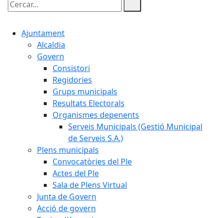
Cercar:
Ajuntament
Alcaldia
Govern
Consistori
Regidories
Grups municipals
Resultats Electorals
Organismes depenents
Serveis Municipals (Gestió Municipal
de Serveis S.A.)
Plens municipals
Convocatòries del Ple
Actes del Ple
Sala de Plens Virtual
Junta de Govern
Acció de govern