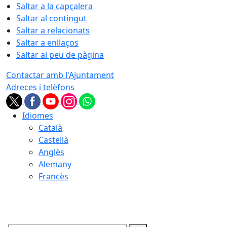
Saltar a la capçalera
Saltar al contingut
Saltar a relacionats
Saltar a enllaços
Saltar al peu de pàgina
Contactar amb l'Ajuntament
Adreces i telèfons
Idiomes
Català
Castellà
Anglès
Alemany
Francès
09.08.2026 | 06:21