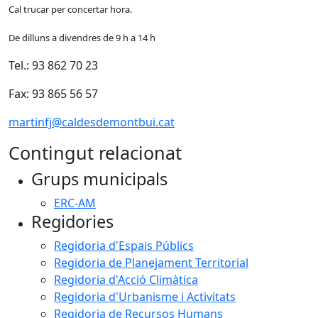
Cal trucar per concertar hora.
De dilluns a divendres de 9 h a 14 h
Tel.: 93 862 70 23
Fax: 93 865 56 57
martinfj@caldesdemontbui.cat
Contingut relacionat
Grups municipals
ERC-AM
Regidories
Regidoria d'Espais Públics
Regidoria de Planejament Territorial
Regidoria d'Acció Climàtica
Regidoria d'Urbanisme i Activitats
Regidoria de Recursos Humans