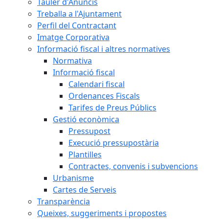
Tauler d'Anuncis
Treballa a l'Ajuntament
Perfil del Contractant
Imatge Corporativa
Informació fiscal i altres normatives
Normativa
Informació fiscal
Calendari fiscal
Ordenances Fiscals
Tarifes de Preus Públics
Gestió econòmica
Pressupost
Execució pressupostària
Plantilles
Contractes, convenis i subvencions
Urbanisme
Cartes de Serveis
Transparència
Queixes, suggeriments i propostes