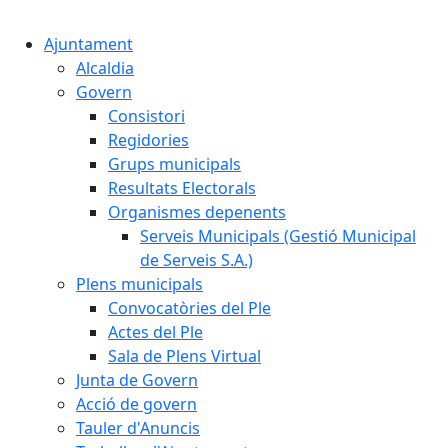
Cercar:
Ajuntament
Alcaldia
Govern
Consistori
Regidories
Grups municipals
Resultats Electorals
Organismes depenents
Serveis Municipals (Gestió Municipal
de Serveis S.A.)
Plens municipals
Convocatòries del Ple
Actes del Ple
Sala de Plens Virtual
Junta de Govern
Acció de govern
Tauler d'Anuncis