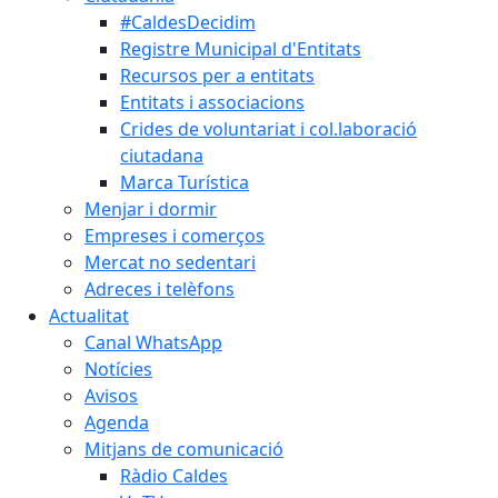
#CaldesDecidim
Registre Municipal d'Entitats
Recursos per a entitats
Entitats i associacions
Crides de voluntariat i col.laboració
ciutadana
Marca Turística
Menjar i dormir
Empreses i comerços
Mercat no sedentari
Adreces i telèfons
Actualitat
Canal WhatsApp
Notícies
Avisos
Agenda
Mitjans de comunicació
Ràdio Caldes