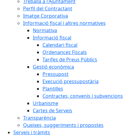
Treballa a l'Ajuntament
Perfil del Contractant
Imatge Corporativa
Informació fiscal i altres normatives
Normativa
Informació fiscal
Calendari fiscal
Ordenances Fiscals
Tarifes de Preus Públics
Gestió econòmica
Pressupost
Execució pressupostària
Plantilles
Contractes, convenis i subvencions
Urbanisme
Cartes de Serveis
Transparència
Queixes, suggeriments i propostes
Serveis i tràmits