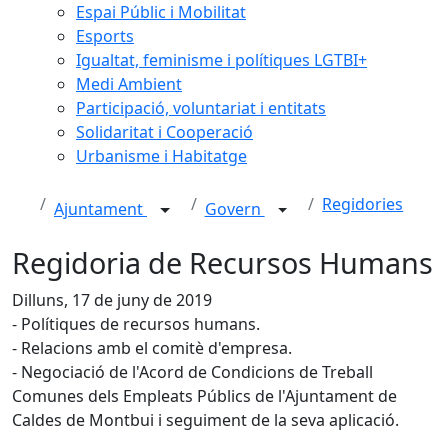
Espai Públic i Mobilitat
Esports
Igualtat, feminisme i polítiques LGTBI+
Medi Ambient
Participació, voluntariat i entitats
Solidaritat i Cooperació
Urbanisme i Habitatge
Regidories
Ajuntament
Govern
Regidoria de Recursos Humans
Dilluns, 17 de juny de 2019
- Polítiques de recursos humans.
- Relacions amb el comitè d'empresa.
- Negociació de l'Acord de Condicions de Treball
Comunes dels Empleats Públics de l'Ajuntament de
Caldes de Montbui i seguiment de la seva aplicació.