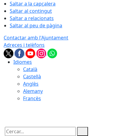
Saltar a la capçalera
Saltar al contingut
Saltar a relacionats
Saltar al peu de pàgina
Contactar amb l'Ajuntament
Adreces i telèfons
Idiomes
Català
Castellà
Anglès
Alemany
Francès
10.08.2026 | 09:24