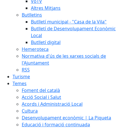
VoTV
Altres Mitjans
Butlletins
Butlletí municipal - "Casa de la Vila"
Butlletí de Desenvolupament Econòmic
Local
Butlletí digital
Hemeroteca
Normativa d'ús de les xarxes socials de
l'Ajuntament
RSS
Turisme
Temes
Foment del català
Acció Social i Salut
Acords i Administració Local
Cultura
Desenvolupament econòmic | La Piqueta
Educació i formació continuada