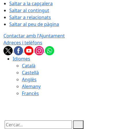
Saltar a la capçalera
Saltar al contingut
Saltar a relacionats
Saltar al peu de pàgina
Contactar amb l'Ajuntament
Adreces i telèfons
Idiomes
Català
Castellà
Anglès
Alemany
Francès
07.08.2026 | 22:29