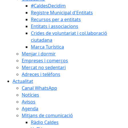
#CaldesDecidim
Registre Municipal d'Entitats
Recursos per a entitats
Entitats i associacions
Crides de voluntariat i col.laboració
ciutadana
Marca Turística
Menjar i dormir
Empreses i comerços
Mercat no sedentari
Adreces i telèfons
Actualitat
Canal WhatsApp
Notícies
Avisos
Agenda
Mitjans de comunicació
Ràdio Caldes