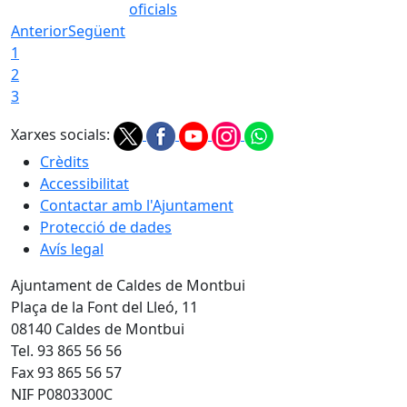
oficials
Anterior
Següent
1
2
3
Xarxes socials:
Crèdits
Accessibilitat
Contactar amb l'Ajuntament
Protecció de dades
Avís legal
Ajuntament de Caldes de Montbui
Plaça de la Font del Lleó, 11
08140 Caldes de Montbui
Tel. 93 865 56 56
Fax 93 865 56 57
NIF P0803300C