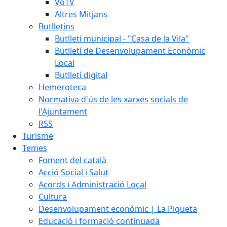
VoTV
Altres Mitjans
Butlletins
Butlletí municipal - "Casa de la Vila"
Butlletí de Desenvolupament Econòmic
Local
Butlletí digital
Hemeroteca
Normativa d'ús de les xarxes socials de
l'Ajuntament
RSS
Turisme
Temes
Foment del català
Acció Social i Salut
Acords i Administració Local
Cultura
Desenvolupament econòmic | La Piqueta
Educació i formació continuada