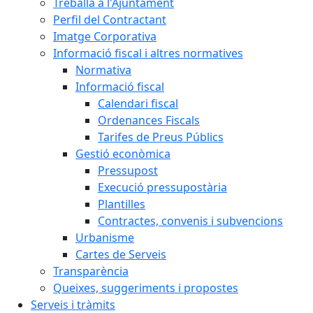
Treballa a l'Ajuntament
Perfil del Contractant
Imatge Corporativa
Informació fiscal i altres normatives
Normativa
Informació fiscal
Calendari fiscal
Ordenances Fiscals
Tarifes de Preus Públics
Gestió econòmica
Pressupost
Execució pressupostària
Plantilles
Contractes, convenis i subvencions
Urbanisme
Cartes de Serveis
Transparència
Queixes, suggeriments i propostes
Serveis i tràmits