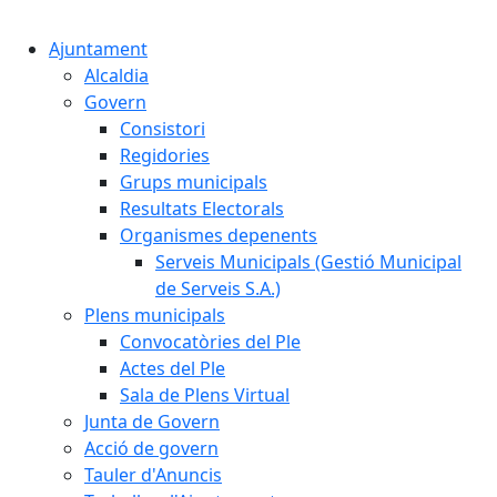
Cercar:
Ajuntament
Alcaldia
Govern
Consistori
Regidories
Grups municipals
Resultats Electorals
Organismes depenents
Serveis Municipals (Gestió Municipal
de Serveis S.A.)
Plens municipals
Convocatòries del Ple
Actes del Ple
Sala de Plens Virtual
Junta de Govern
Acció de govern
Tauler d'Anuncis