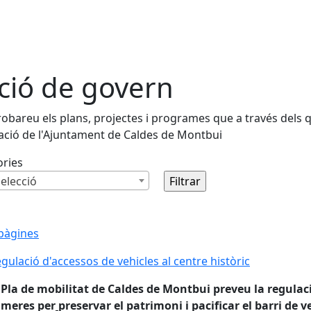
ció de govern
robareu els plans, projectes i programes que a través dels q
ació de l'Ajuntament de Caldes de Montbui
ories
elecció
pàgines
gulació d'accessos de vehicles al centre històric
 Pla de mobilitat de Caldes de Montbui preveu la regulac
àmeres per
preservar el patrimoni i pacificar el barri de 