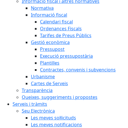
Informació fiscal i altres normatives
Normativa
Informació fiscal
Calendari fiscal
Ordenances Fiscals
Tarifes de Preus Públics
Gestió econòmica
Pressupost
Execució pressupostària
Plantilles
Contractes, convenis i subvencions
Urbanisme
Cartes de Serveis
Transparència
Queixes, suggeriments i propostes
Serveis i tràmits
Seu Electrònica
Les meves sol·licituds
Les meves notificacions