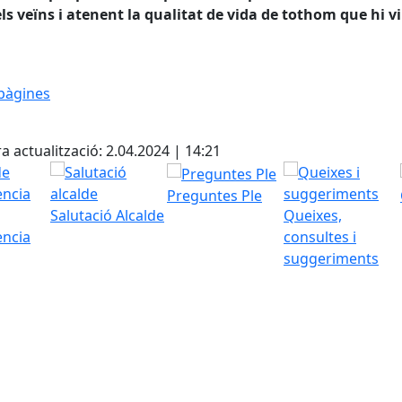
ls veïns i atenent la qualitat de vida de tothom que hi vi
pàgines
cebook
X
a actualització: 2.04.2024 | 14:21
Preguntes Ple
Salutació Alcalde
Queixes,
ència
consultes i
suggeriments