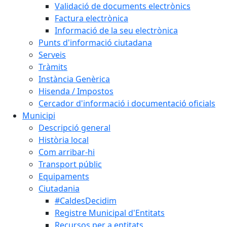
Validació de documents electrònics
Factura electrònica
Informació de la seu electrònica
Punts d'informació ciutadana
Serveis
Tràmits
Instància Genèrica
Hisenda / Impostos
Cercador d'informació i documentació oficials
Municipi
Descripció general
Història local
Com arribar-hi
Transport públic
Equipaments
Ciutadania
#CaldesDecidim
Registre Municipal d'Entitats
Recursos per a entitats