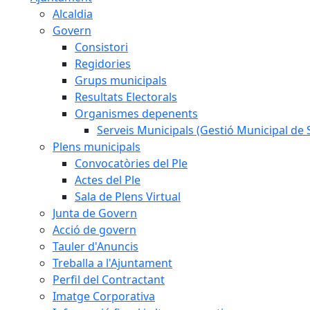
Alcaldia
Govern
Consistori
Regidories
Grups municipals
Resultats Electorals
Organismes depenents
Serveis Municipals (Gestió Municipal de S
Plens municipals
Convocatòries del Ple
Actes del Ple
Sala de Plens Virtual
Junta de Govern
Acció de govern
Tauler d'Anuncis
Treballa a l'Ajuntament
Perfil del Contractant
Imatge Corporativa