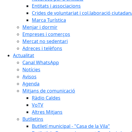
Entitats i associacions
Crides de voluntariat i col.laboració ciutadan
Marca Turística
Menjar i dormir
Empreses i comerços
Mercat no sedentari
Adreces i telèfons
Actualitat
Canal WhatsApp
Notícies
Avisos
Agenda
Mitjans de comunicació
Ràdio Caldes
VoTV
Altres Mitjans
Butlletins
Butlletí municipal - "Casa de la Vila"