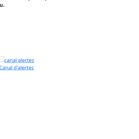
u.
PAM
Canal d'alertes