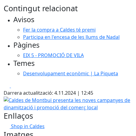
Contingut relacionat
Avisos
Fer la compra a Caldes té premi
Participa en l'encesa de les llums de Nadal
Pàgines
EIX 5 - PROMOCIÓ DE VILA
Temes
Desenvolupament econòmic | La Piqueta
Facebook
X
Darrera actualització: 4.11.2024 | 12:45
Caldes de Montbui presenta les noves campanyes de dinam
Enllaços
Shop in Caldes
Imatges