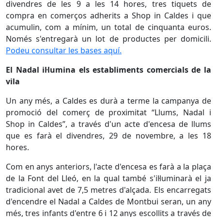
divendres de les 9 a les 14 hores, tres tiquets de
compra en comerços adherits a Shop in Caldes i que
acumulin, com a mínim, un total de cinquanta euros.
Només s'entregarà un lot de productes per domicili.
Podeu consultar les bases aquí.
El Nadal il·lumina els establiments comercials de la
vila
Un any més, a Caldes es durà a terme la campanya de
promoció del comerç de proximitat “Llums, Nadal i
Shop in Caldes”, a través d'un acte d'encesa de llums
que es farà el divendres, 29 de novembre, a les 18
hores.
Com en anys anteriors, l'acte d'encesa es farà a la plaça
de la Font del Lleó, en la qual també s'il·luminarà el ja
tradicional avet de 7,5 metres d'alçada. Els encarregats
d'encendre el Nadal a Caldes de Montbui seran, un any
més, tres infants d'entre 6 i 12 anys escollits a través de