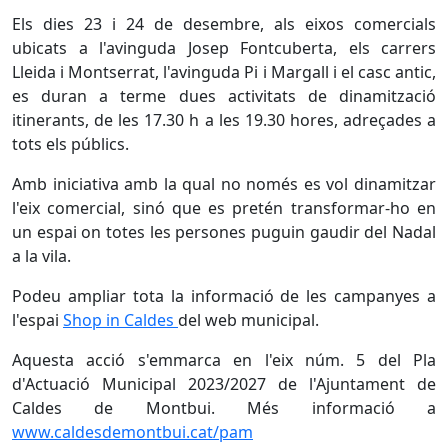
Els dies 23 i 24 de desembre, als eixos comercials
ubicats a l'avinguda Josep Fontcuberta, els carrers
Lleida i Montserrat, l'avinguda Pi i Margall i el casc antic,
es duran a terme dues activitats de dinamització
itinerants, de les 17.30 h a les 19.30 hores, adreçades a
tots els públics.
Amb iniciativa amb la qual no només es vol dinamitzar
l'eix comercial, sinó que es pretén transformar-ho en
un espai on totes les persones puguin gaudir del Nadal
a la vila.
Podeu ampliar tota la informació de les campanyes a
l'espai
Shop in Caldes
del web municipal.
Aquesta acció s'emmarca en l'eix núm. 5 del Pla
d'Actuació Municipal 2023/2027 de l'Ajuntament de
Caldes de Montbui. Més informació a
www.caldesdemontbui.cat/pam