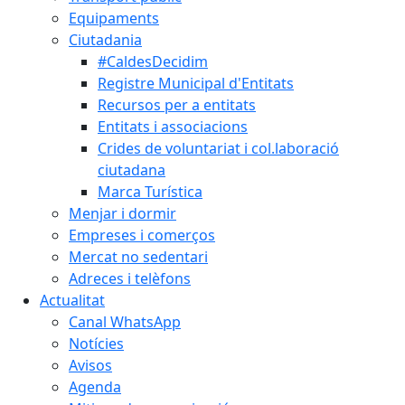
Equipaments
Ciutadania
#CaldesDecidim
Registre Municipal d'Entitats
Recursos per a entitats
Entitats i associacions
Crides de voluntariat i col.laboració
ciutadana
Marca Turística
Menjar i dormir
Empreses i comerços
Mercat no sedentari
Adreces i telèfons
Actualitat
Canal WhatsApp
Notícies
Avisos
Agenda