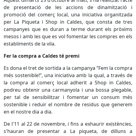
Aquest dimarts 29 d'octubre al matí, s'ha realitzat l'acte
de presentació de les accions de dinamització i
promoció del comerç local, una iniciativa organitzada
per La Piqueta i Shop in Caldes, que consta de tres
campanyes que es duran a terme durant els pròxims
mesos i amb les que es vol fomentar les compres en els
establiments de la vila.
Fer la compra a Caldes té premi
Es dona el tret de sortida a la campanya “Fem la compra
més sostenible!”, una iniciativa amb la qual, a través de
la compra al comerç local adherit a Shop in Caldes,
podreu obtenir una carmanyola i una bossa plegable,
per tal de sensibilitzar i fomentar un consum més
sostenible i reduir el nombre de residus que generem
en el nostre dia a dia.
De l'11 al 22 de novembre, i fins a exhaurir existències,
s'hauran de presentar a La piqueta, de dilluns a