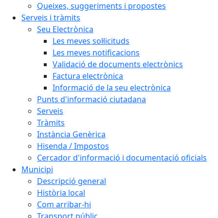
Queixes, suggeriments i propostes
Serveis i tràmits
Seu Electrònica
Les meves sol·licituds
Les meves notificacions
Validació de documents electrònics
Factura electrònica
Informació de la seu electrònica
Punts d'informació ciutadana
Serveis
Tràmits
Instància Genèrica
Hisenda / Impostos
Cercador d'informació i documentació oficials
Municipi
Descripció general
Història local
Com arribar-hi
Transport públic