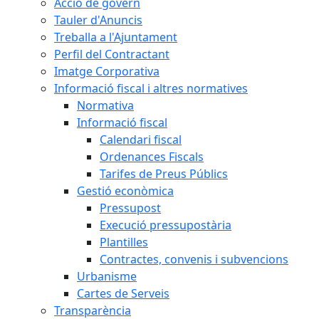
Acció de govern
Tauler d'Anuncis
Treballa a l'Ajuntament
Perfil del Contractant
Imatge Corporativa
Informació fiscal i altres normatives
Normativa
Informació fiscal
Calendari fiscal
Ordenances Fiscals
Tarifes de Preus Públics
Gestió econòmica
Pressupost
Execució pressupostària
Plantilles
Contractes, convenis i subvencions
Urbanisme
Cartes de Serveis
Transparència