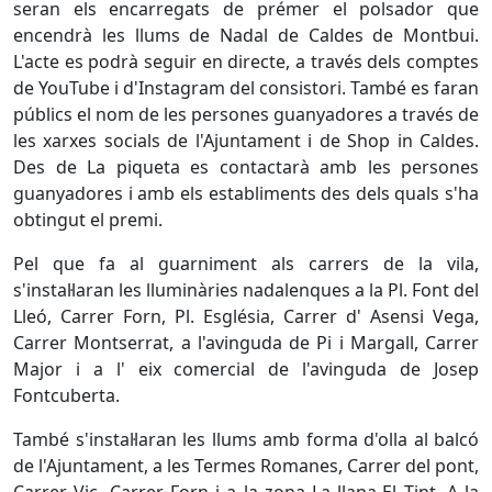
seran els encarregats de prémer el polsador que
encendrà les llums de Nadal de Caldes de Montbui.
L'acte es podrà seguir en directe, a través dels comptes
de YouTube i d'Instagram del consistori. També es faran
públics el nom de les persones guanyadores a través de
les xarxes socials de l'Ajuntament i de Shop in Caldes.
Des de La piqueta es contactarà amb les persones
guanyadores i amb els establiments des dels quals s'ha
obtingut el premi.
Pel que fa al guarniment als carrers de la vila,
s'instal·laran les lluminàries nadalenques a la Pl. Font del
Lleó, Carrer Forn, Pl. Església, Carrer d' Asensi Vega,
Carrer Montserrat, a l'avinguda de Pi i Margall, Carrer
Major i a l' eix comercial de l'avinguda de Josep
Fontcuberta.
També s'instal·laran les llums amb forma d'olla al balcó
de l'Ajuntament, a les Termes Romanes, Carrer del pont,