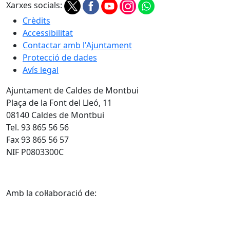
Xarxes socials:
Crèdits
Accessibilitat
Contactar amb l'Ajuntament
Protecció de dades
Avís legal
Ajuntament de Caldes de Montbui
Plaça de la Font del Lleó, 11
08140 Caldes de Montbui
Tel. 93 865 56 56
Fax 93 865 56 57
NIF P0803300C
Amb la col·laboració de: