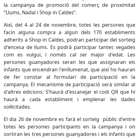
la campanya de promoció del comerç de proximitat
“Llums, Nadal i Shop in Caldes”.
Així, del 4 al 24 de novembre, totes les persones que
facin alguna compra a algun dels 170 establiments
adherits a Shop in Caldes, podran participar del sorteig
d'encesa de llums. Es podrà participar tantes vegades
com es vulgui, i només cal ser major d'edat. Les
persones guanyadores seran les que assignaran els
infants que encendran l'enllumenat, que així ho hauran
de fer constar al formulari de participació en la
campanya. El mecanisme de participació serà similar al
d'altres edicions: S’haurà d'escanejar el codi QR que hi
haurà a cada establiment i emplenar les dades
sol·licitades.
El dia 26 de novembre es farà el sorteig públic d'entre
totes les persones participants en la campanya i on
sortiran les tres persones guanyadores i els infants que