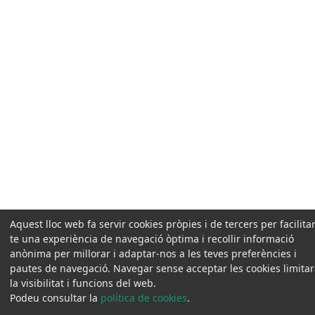
Aquest lloc web fa servir cookies pròpies i de tercers per facilitar
te una experiència de navegació òptima i recollir informació
anònima per millorar i adaptar-nos a les teves preferències i
pautes de navegació. Navegar sense acceptar les cookies limita
la visibilitat i funcions del web.
Podeu consultar la
política de cookies
.