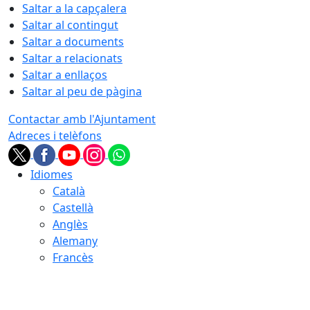
Saltar a la capçalera
Saltar al contingut
Saltar a documents
Saltar a relacionats
Saltar a enllaços
Saltar al peu de pàgina
Contactar amb l'Ajuntament
Adreces i telèfons
Idiomes
Català
Castellà
Anglès
Alemany
Francès
08.08.2026 | 11:05