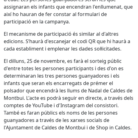
assignaran els infants que encendran l'enllumenat, que
així ho hauran de fer constar al formulari de
participació en la campanya.
El mecanisme de participació és similar al d'altres
edicions. S’haurà d'escanejar el codi QR que hi haurà a
cada establiment i emplenar les dades sol·licitades.
El dilluns, 25 de novembre, es farà el sorteig públic
d'entre totes les persones participants i des d'on es
determinaran les tres persones guanyadores i els
infants que seran els encarregats de prémer el
polsador que encendrà les llums de Nadal de Caldes de
Montbui. L'acte es podrà seguir en directe, a través dels
comptes de YouTube i d'Instagram del consistori.
També es faran públics els noms de les persones
guanyadores a través de les xarxes socials de
l'Ajuntament de Caldes de Montbui i de Shop in Caldes.