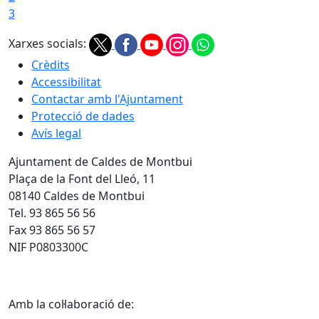
3
Xarxes socials:
Crèdits
Accessibilitat
Contactar amb l'Ajuntament
Protecció de dades
Avís legal
Ajuntament de Caldes de Montbui
Plaça de la Font del Lleó, 11
08140 Caldes de Montbui
Tel. 93 865 56 56
Fax 93 865 56 57
NIF P0803300C
Amb la col·laboració de: