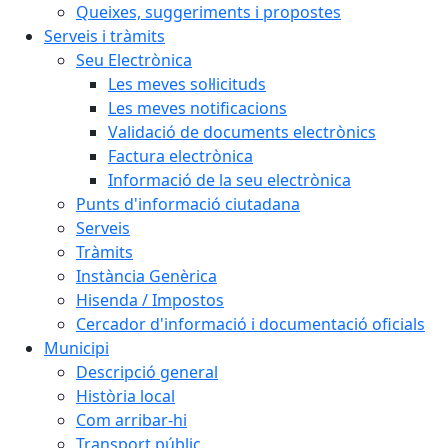
Queixes, suggeriments i propostes
Serveis i tràmits
Seu Electrònica
Les meves sol·licituds
Les meves notificacions
Validació de documents electrònics
Factura electrònica
Informació de la seu electrònica
Punts d'informació ciutadana
Serveis
Tràmits
Instància Genèrica
Hisenda / Impostos
Cercador d'informació i documentació oficials
Municipi
Descripció general
Història local
Com arribar-hi
Transport públic