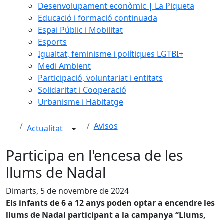
Desenvolupament econòmic | La Piqueta
Educació i formació continuada
Espai Públic i Mobilitat
Esports
Igualtat, feminisme i polítiques LGTBI+
Medi Ambient
Participació, voluntariat i entitats
Solidaritat i Cooperació
Urbanisme i Habitatge
Avisos
Actualitat
Participa en l'encesa de les
llums de Nadal
Dimarts, 5 de novembre de 2024
Els infants de 6 a 12 anys poden optar a encendre les
llums de Nadal participant a la campanya “Llums,