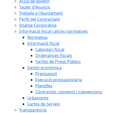
Acció de govern
Tauler d'Anuncis
Treballa a l'Ajuntament
Perfil del Contractant
Imatge Corporativa
Informació fiscal i altres normatives
Normativa
Informació fiscal
Calendari fiscal
Ordenances Fiscals
Tarifes de Preus Públics
Gestió econòmica
Pressupost
Execució pressupostària
Plantilles
Contractes, convenis i subvencions
Urbanisme
Cartes de Serveis
Transparència