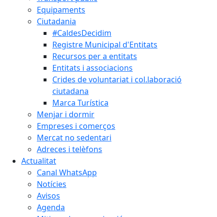
Equipaments
Ciutadania
#CaldesDecidim
Registre Municipal d'Entitats
Recursos per a entitats
Entitats i associacions
Crides de voluntariat i col.laboració
ciutadana
Marca Turística
Menjar i dormir
Empreses i comerços
Mercat no sedentari
Adreces i telèfons
Actualitat
Canal WhatsApp
Notícies
Avisos
Agenda