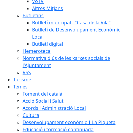
VoTV
Altres Mitjans
Butlletins
Butlletí municipal - "Casa de la Vila"
Butlletí de Desenvolupament Econòmic
Local
Butlletí digital
Hemeroteca
Normativa d'ús de les xarxes socials de
l'Ajuntament
RSS
Turisme
Temes
Foment del català
Acció Social i Salut
Acords i Administració Local
Cultura
Desenvolupament econòmic | La Piqueta
Educació i formació continuada