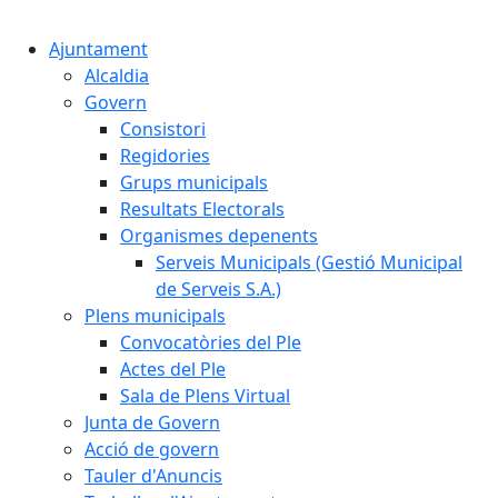
Cercar:
Ajuntament
Alcaldia
Govern
Consistori
Regidories
Grups municipals
Resultats Electorals
Organismes depenents
Serveis Municipals (Gestió Municipal
de Serveis S.A.)
Plens municipals
Convocatòries del Ple
Actes del Ple
Sala de Plens Virtual
Junta de Govern
Acció de govern
Tauler d'Anuncis