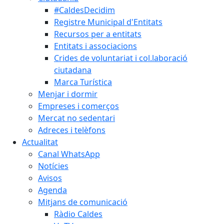
#CaldesDecidim
Registre Municipal d'Entitats
Recursos per a entitats
Entitats i associacions
Crides de voluntariat i col.laboració
ciutadana
Marca Turística
Menjar i dormir
Empreses i comerços
Mercat no sedentari
Adreces i telèfons
Actualitat
Canal WhatsApp
Notícies
Avisos
Agenda
Mitjans de comunicació
Ràdio Caldes