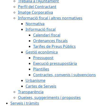
Treballa a l'Ajuntament
Perfil del Contractant
Imatge Corporativa
Informació fiscal i altres normatives
Normativa
Informació fiscal
Calendari fiscal
Ordenances Fiscals
Tarifes de Preus Públics
Gestió econòmica
Pressupost
Execució pressupostària
Plantilles
Contractes, convenis i subvencions
Urbanisme
Cartes de Serveis
Transparència
Queixes, suggeriments i propostes
Serveis i tràmits