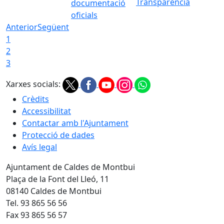
Transparència
documentació
oficials
Anterior
Següent
1
2
3
Xarxes socials:
Crèdits
Accessibilitat
Contactar amb l'Ajuntament
Protecció de dades
Avís legal
Ajuntament de Caldes de Montbui
Plaça de la Font del Lleó, 11
08140 Caldes de Montbui
Tel. 93 865 56 56
Fax 93 865 56 57