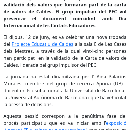
validació dels valors que formaran part de la carta
de valors de Caldes. El grup impulsor del PEC vol
presentar el document coincidint amb Dia
Internacional de les Ciutats Educadores
El dijous, 12 de juny, es va celebrar una nova trobada
del
Projecte Educatiu de Caldes
a la sala E de Les Cases
dels Mestres, a través de la qual vint-i-cinc persones
han participat en la validació de la Carta de valors de
Caldes, liderada pel grup impulsor del PEC.
La jornada ha estat dinamitzada per l' Aïda Palacios
Morales, membre del grup de recerca Aporia (UB) i
docent en Filosofia moral a la Universitat de Barcelona i
la Universitat Autònoma de Barcelona i que ha vehiculat
la pressa de decisions.
Aquesta sessió correspon a la penúltima fase del
procés participatiu que es va iniciar amb l'
exposició