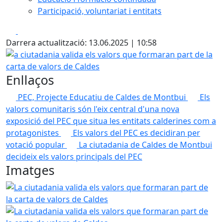
Participació, voluntariat i entitats
Facebook
X
Darrera actualització: 13.06.2025 | 10:58
a ciutadania valida els valors que formaran part de la car
Enllaços
PEC, Projecte Educatiu de Caldes de Montbui
Els
valors comunitaris són l'eix central d'una nova
exposició del PEC que situa les entitats calderines com a
protagonistes
Els valors del PEC es decidiran per
votació popular
La ciutadania de Caldes de Montbui
decideix els valors principals del PEC
Imatges
La ciutadania valida els valors que formaran part de la ca
La ciutadania valida els valors que formaran part de la ca