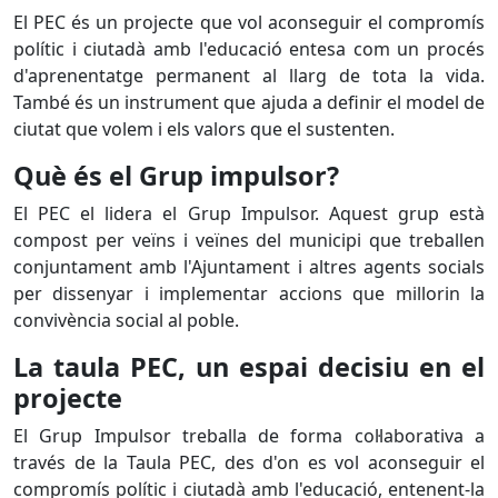
El PEC és un projecte que vol aconseguir el compromís
polític i ciutadà amb l'educació entesa com un procés
d'aprenentatge permanent al llarg de tota la vida.
També és un instrument que ajuda a definir el model de
ciutat que volem i els valors que el sustenten.
Què és el Grup impulsor?
El PEC el lidera el Grup Impulsor. Aquest grup està
compost per veïns i veïnes del municipi que treballen
conjuntament amb l'Ajuntament i altres agents socials
per dissenyar i implementar accions que millorin la
convivència social al poble.
La taula PEC, un espai decisiu en el
projecte
El Grup Impulsor treballa de forma col·laborativa a
través de la Taula PEC, des d'on es vol aconseguir el
compromís polític i ciutadà amb l'educació, entenent-la