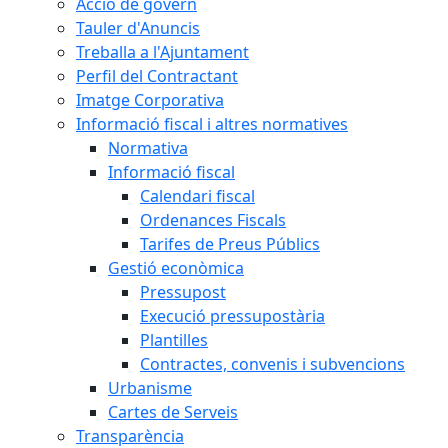
Acció de govern
Tauler d'Anuncis
Treballa a l'Ajuntament
Perfil del Contractant
Imatge Corporativa
Informació fiscal i altres normatives
Normativa
Informació fiscal
Calendari fiscal
Ordenances Fiscals
Tarifes de Preus Públics
Gestió econòmica
Pressupost
Execució pressupostària
Plantilles
Contractes, convenis i subvencions
Urbanisme
Cartes de Serveis
Transparència