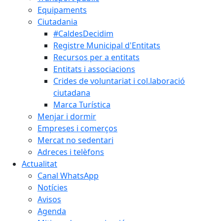
Equipaments
Ciutadania
#CaldesDecidim
Registre Municipal d'Entitats
Recursos per a entitats
Entitats i associacions
Crides de voluntariat i col.laboració
ciutadana
Marca Turística
Menjar i dormir
Empreses i comerços
Mercat no sedentari
Adreces i telèfons
Actualitat
Canal WhatsApp
Notícies
Avisos
Agenda