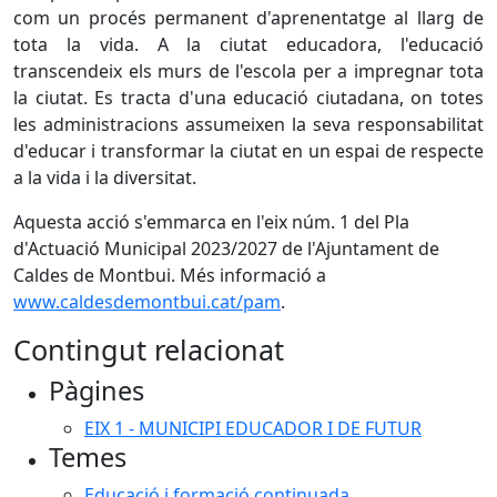
com un procés permanent d'aprenentatge al llarg de
tota la vida. A la ciutat educadora, l'educació
transcendeix els murs de l'escola per a impregnar tota
la ciutat. Es tracta d'una educació ciutadana, on totes
les administracions assumeixen la seva responsabilitat
d'educar i transformar la ciutat en un espai de respecte
a la vida i la diversitat.
Aquesta acció s'emmarca en l'eix núm. 1 del Pla
d'Actuació Municipal 2023/2027 de l'Ajuntament de
Caldes de Montbui. Més informació a
www.caldesdemontbui.cat/pam
.
Contingut relacionat
Pàgines
EIX 1 - MUNICIPI EDUCADOR I DE FUTUR
Temes
Educació i formació continuada