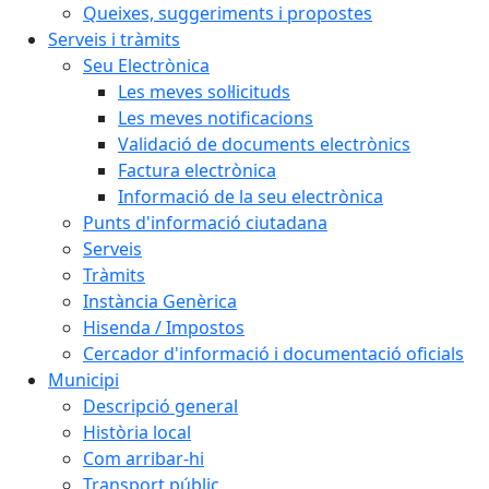
Queixes, suggeriments i propostes
Serveis i tràmits
Seu Electrònica
Les meves sol·licituds
Les meves notificacions
Validació de documents electrònics
Factura electrònica
Informació de la seu electrònica
Punts d'informació ciutadana
Serveis
Tràmits
Instància Genèrica
Hisenda / Impostos
Cercador d'informació i documentació oficials
Municipi
Descripció general
Història local
Com arribar-hi
Transport públic