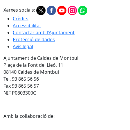
Xarxes socials:
Crèdits
Accessibilitat
Contactar amb l'Ajuntament
Protecció de dades
Avís legal
Ajuntament de Caldes de Montbui
Plaça de la Font del Lleó, 11
08140 Caldes de Montbui
Tel. 93 865 56 56
Fax 93 865 56 57
NIF P0803300C
Amb la col·laboració de: