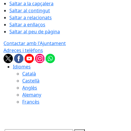
Saltar a la capçalera
Saltar al contingut
Saltar a relacionats
Saltar a enllaços
Saltar al peu de pàgina
Contactar amb l'Ajuntament
Adreces i telèfons
Idiomes
Català
Castellà
Anglès
Alemany
Francès
10.08.2026 | 01:59