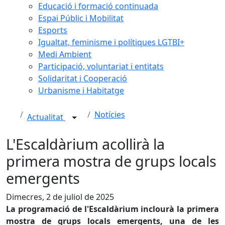
Educació i formació continuada
Espai Públic i Mobilitat
Esports
Igualtat, feminisme i polítiques LGTBI+
Medi Ambient
Participació, voluntariat i entitats
Solidaritat i Cooperació
Urbanisme i Habitatge
Notícies
Actualitat
L'Escaldàrium acollirà la
primera mostra de grups locals
emergents
Dimecres, 2 de juliol de 2025
La programació de l'Escaldàrium inclourà la primera
mostra de grups locals emergents, una de les