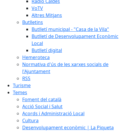
Ràdio Caldes
VoTV
Altres Mitjans
Butlletins
Butlletí municipal - "Casa de la Vila"
Butlletí de Desenvolupament Econòmic
Local
Butlletí digital
Hemeroteca
Normativa d'ús de les xarxes socials de
l'Ajuntament
RSS
Turisme
Temes
Foment del català
Acció Social i Salut
Acords i Administració Local
Cultura
Desenvolupament econòmic | La Piqueta