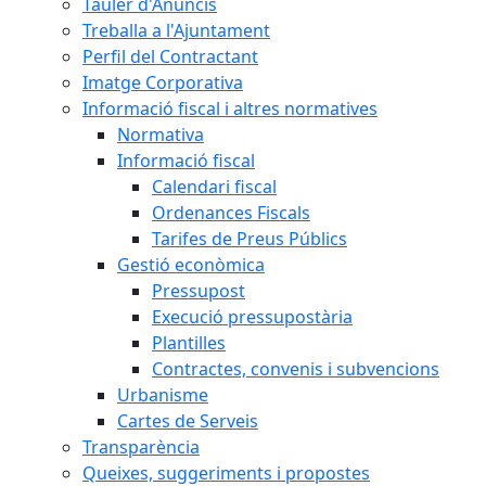
Tauler d'Anuncis
Treballa a l'Ajuntament
Perfil del Contractant
Imatge Corporativa
Informació fiscal i altres normatives
Normativa
Informació fiscal
Calendari fiscal
Ordenances Fiscals
Tarifes de Preus Públics
Gestió econòmica
Pressupost
Execució pressupostària
Plantilles
Contractes, convenis i subvencions
Urbanisme
Cartes de Serveis
Transparència
Queixes, suggeriments i propostes