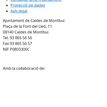
Protecció de dades
Avís legal
Ajuntament de Caldes de Montbui
Plaça de la Font del Lleó, 11
08140 Caldes de Montbui
Tel. 93 865 56 56
Fax 93 865 56 57
NIF P0803300C
Amb la col·laboració de: