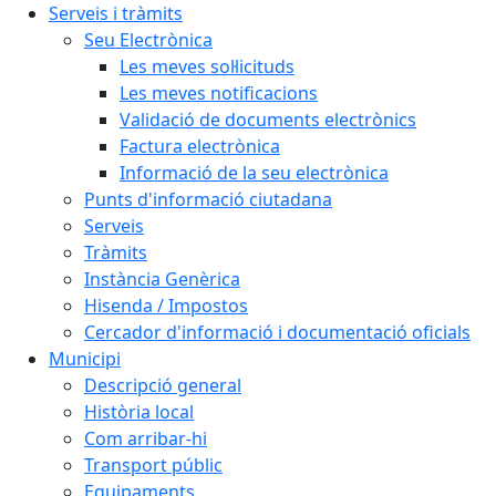
Serveis i tràmits
Seu Electrònica
Les meves sol·licituds
Les meves notificacions
Validació de documents electrònics
Factura electrònica
Informació de la seu electrònica
Punts d'informació ciutadana
Serveis
Tràmits
Instància Genèrica
Hisenda / Impostos
Cercador d'informació i documentació oficials
Municipi
Descripció general
Història local
Com arribar-hi
Transport públic
Equipaments