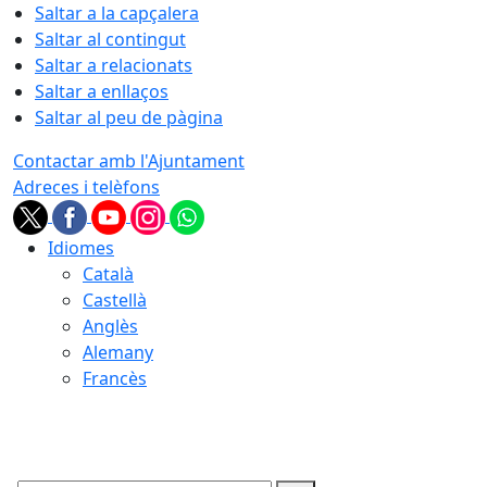
Saltar a la capçalera
Saltar al contingut
Saltar a relacionats
Saltar a enllaços
Saltar al peu de pàgina
Contactar amb l'Ajuntament
Adreces i telèfons
Idiomes
Català
Castellà
Anglès
Alemany
Francès
09.08.2026 | 05:38