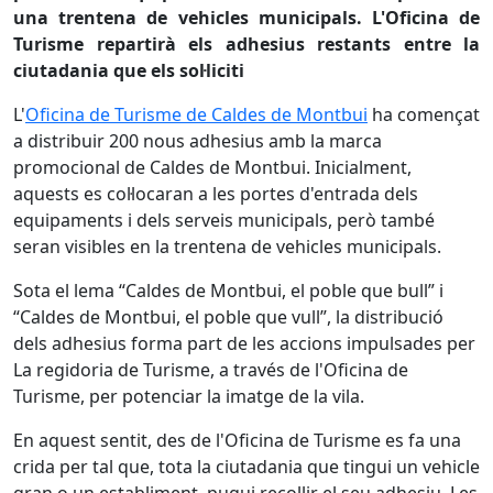
una trentena de vehicles municipals. L'Oficina de
Turisme repartirà els adhesius restants entre la
ciutadania que els sol·liciti
L'
Oficina de Turisme de Caldes de Montbui
ha començat
a distribuir 200 nous adhesius amb la marca
promocional de Caldes de Montbui. Inicialment,
aquests es col·locaran a les portes d'entrada dels
equipaments i dels serveis municipals, però també
seran visibles en la trentena de vehicles municipals.
Sota el lema “Caldes de Montbui, el poble que bull” i
“Caldes de Montbui, el poble que vull”, la distribució
dels adhesius forma part de les accions impulsades per
La regidoria de Turisme, a través de l'Oficina de
Turisme, per potenciar la imatge de la vila.
En aquest sentit, des de l'Oficina de Turisme es fa una
crida per tal que, tota la ciutadania que tingui un vehicle