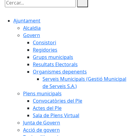
Cercar:
Ajuntament
Alcaldia
Govern
Consistori
Regidories
Grups municipals
Resultats Electorals
Organismes depenents
Serveis Municipals (Gestió Municipal
de Serveis S.A.)
Plens municipals
Convocatòries del Ple
Actes del Ple
Sala de Plens Virtual
Junta de Govern
Acció de govern