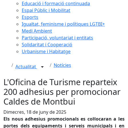
Educació i formació continuada
Espai Públic i Mobilitat
Esports
Igualtat, feminisme i polítiques LGTBI+
Medi Ambient
Participació, voluntariat i entitats
Solidaritat i Cooperació
Urbanisme i Habitatge
Notícies
Actualitat
L'Oficina de Turisme reparteix
200 adhesius per promocionar
Caldes de Montbui
Dimecres, 18 de juny de 2025
Els nous adhesius promocionals es col·locaran a les
portes dels equipaments i serveis municipals i en